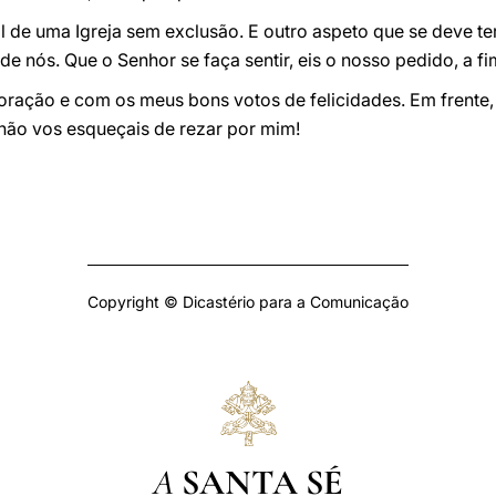
l de uma Igreja sem exclusão. E outro aspeto que se deve t
e nós. Que o Senhor se faça sentir, eis o nosso pedido, a 
ação e com os meus bons votos de felicidades. Em frente
 não vos esqueçais de rezar por mim!
Copyright © Dicastério para a Comunicação
A
SANTA SÉ