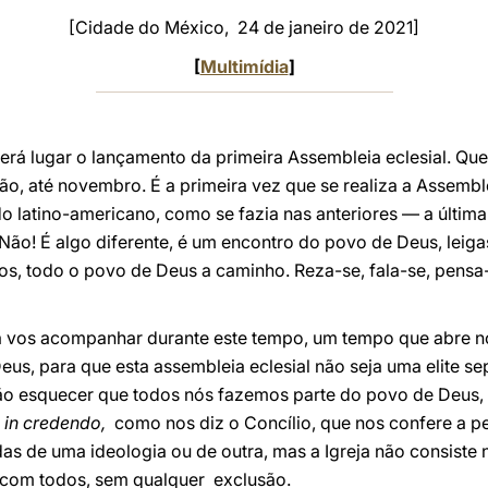
[Cidade do México, 24 de janeiro de 2021]
[
Multimídia
]
erá lugar o lançamento da primeira Assembleia eclesial. Qu
, até novembro. É a primeira vez que se realiza a Assemblei
 latino-americano, como se fazia nas anteriores — a última
Não! É algo diferente, é um encontro do povo de Deus, leiga
os, todo o povo de Deus a caminho. Reza-se, fala-se, pensa
para vos acompanhar durante este tempo, um tempo que abre 
eus, para que esta assembleia eclesial não seja uma elite se
ão esquecer que todos nós fazemos parte do povo de Deus, 
l
in credendo,
como nos diz o Concílio, que nos confere a p
adas de uma ideologia ou de outra, mas a Igreja não consiste n
e com todos, sem qualquer exclusão.