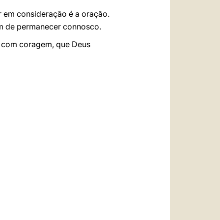
er em consideração é a oração.
fim de permanecer connosco.
, com coragem, que Deus