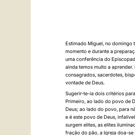
Estimado Miguel, no domingo t
momento e durante a preparação
uma conferência do Episcopado
ainda temos muito a aprender. 
consagrados, sacerdotes, bisp
vontade de Deus.
Sugerir-te-ia dois critérios 
Primeiro, ao lado do povo de D
Deus; ao lado do povo, para n
e é este povo de Deus, infalíve
surgem elites, as elites ilumin
fração do pão, a Igreja doa-s