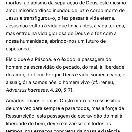
mortos, ao abismo da separação de Deus, este mesmo
amor misericordioso inundou de luz o corpo morto de
Jesus e transfigurou-o, o fez passar à vida eterna.
Jesus não voltou à vida que tinha antes, à vida terrena,
mas entrou na vida gloriosa de Deus e o fez com a
nossa humanidade, abrindo-nos um futuro de
esperança.
Eis o que é a Páscoa: é o êxodo, a passagem do
homem da escravidão do pecado, do mal, à liberdade
do amor, do bem. Porque Deus é vida, somente vida, e
a sua glória somos nós: o homem vivo (cf. Ireneu,
Adversus haereses
, 4, 20, 5-7).
Amados irmãos e irmãs, Cristo morreu e ressuscitou
de uma vez para sempre e para todos, mas a força da
Ressurreição, esta passagem da escravidão do mal à
liberdade do bem, deve realizar-se em todos os
tempos, nos espaços concretos da nossa existência,