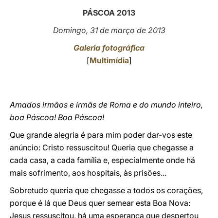
PÁSCOA 2013
LATINE
Domingo, 31 de março de 2013
Galeria fotográfica
[
Multimídia
]
Amados irmãos e irmãs de Roma e do mundo inteiro,
boa Páscoa! Boa Páscoa!
Que grande alegria é para mim poder dar-vos este
anúncio: Cristo ressuscitou! Queria que chegasse a
cada casa, a cada família e, especialmente onde há
mais sofrimento, aos hospitais, às prisões...
Sobretudo queria que chegasse a todos os corações,
porque é lá que Deus quer semear esta Boa Nova:
Jesus ressuscitou, há uma esperança que despertou