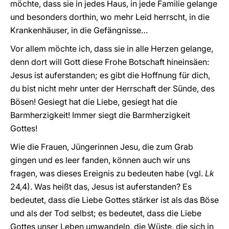
möchte, dass sie in jedes Haus, in jede Familie gelange
und besonders dorthin, wo mehr Leid herrscht, in die
Krankenhäuser, in die Gefängnisse…
Vor allem möchte ich, dass sie in alle Herzen gelange,
denn dort will Gott diese Frohe Botschaft hineinsäen:
Jesus ist auferstanden; es gibt die
Hoffnung für dich,
du bist nicht mehr unter der Herrschaft der Sünde, des
Bösen! Gesiegt hat die Liebe, gesiegt hat die
Barmherzigkeit! Immer siegt die Barmherzigkeit
Gottes!
Wie die Frauen, Jüngerinnen Jesu, die zum Grab
gingen und es leer fanden, können auch wir uns
fragen, was dieses Ereignis zu bedeuten habe (vgl.
Lk
24,4). Was heißt das, Jesus ist auferstanden? Es
bedeutet, dass die Liebe Gottes stärker ist als das Böse
und als der Tod selbst; es bedeutet, dass die Liebe
Gottes unser Leben umwandeln, die Wüste, die sich in