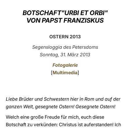
LATINE
BOTSCHAFT"URBI ET ORBI"
VON PAPST FRANZISKUS
OSTERN 2013
Segensloggia des Petersdoms
Sonntag, 31. März 2013
Fotogalerie
[
Multimedia
]
Liebe Brüder und Schwestern hier in Rom und auf der
ganzen Welt, gesegnete Ostern! Gesegnete Ostern!
Welch eine große Freude für mich, euch diese
Botschaft zu verkünden: Christus ist auferstanden! Ich