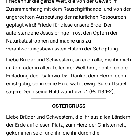
Frieden für die ganze Welt, die von der Gewalt im
Zusammenhang mit dem Rauschgifthandel und von der
ungerechten Ausbeutung der natürlichen Ressourcen
geplagt wird! Friede für diese unsere Erde! Der
auferstandene Jesus bringe Trost den Opfern der
Naturkatastrophen und mache uns zu
verantwortungsbewussten Hütern der Schöpfung.
Liebe Brüder und Schwestern, an euch alle, die ihr mich
in Rom oder in allen Teilen der Welt hört, richte ich die
Einladung des Psalmworts: „Danket dem Herrn, denn
er ist gütig, denn seine Huld währt ewig. So soll Israel
sagen: Denn seine Huld währt ewig“ (
Ps
118,1-2).
OSTERGRUSS
Liebe Brüder und Schwestern, die ihr aus allen Ländern
der Erde auf diesen Platz, zum Herz der Christenheit,
gekommen seid, und ihr, die ihr durch die