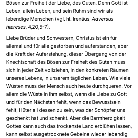
Bösen zur Freiheit der Liebe, des Guten. Denn Gott ist
Leben, allein Leben, und sein Ruhm sind wir als
lebendige Menschen (vgl. hl. Irenäus,
Adversus
hæreses
, 4,20,5-7).
Liebe Brüder und Schwestern, Christus ist ein für
allemal und für alle gestorben und auferstanden, aber
die Kraft der Auferstehung, dieser Übergang von der
Knechtschaft des Bösen zur Freiheit des Guten muss
sich in jeder Zeit vollziehen, in den konkreten Räumen
unseres Lebens, in unserem täglichen Leben. Wie viele
Wüsten muss der Mensch auch heute durchqueren. Vor
allem die Wüste in ihm selbst, wenn die Liebe zu Gott
und für den Nächsten fehlt,
wenn das Bewusstsein
fehlt, Hüter all dessen zu sein, was der Schöpfer uns
geschenkt hat und schenkt. Aber die Barmherzigkeit
Gottes kann auch das trockenste Land erblühen lassen,
kann selbst ausgetrocknete Gebeine wieder lebendig