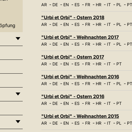
-
-
-
-
-
-
-
-
AR
DE
EN
ES
FR
HR
IT
PL
P
"Urbi et Orbi" - Ostern 2018
-
-
-
-
-
-
-
-
AR
DE
EN
ES
FR
HR
IT
PL
P
höpfung
"Urbi et Orbi" - Weihnachten 2017
-
-
-
-
-
-
-
-
AR
DE
EN
ES
FR
HR
IT
PL
P
"Urbi et Orbi" - Ostern 2017
-
-
-
-
-
-
-
AR
DE
EN
ES
FR
HR
IT
PT
"Urbi et Orbi" - Weihnachten 2016
-
-
-
-
-
-
-
-
AR
DE
EN
ES
FR
HR
IT
PL
P
"Urbi et Orbi" - Ostern 2016
-
-
-
-
-
-
-
AR
DE
EN
ES
FR
HR
IT
PT
"Urbi et Orbi" - Weihnachten 2015
-
-
-
-
-
-
-
-
AR
DE
EN
ES
FR
HR
IT
PL
P