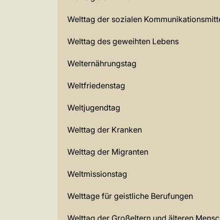
Welttag der sozialen Kommunikationsmitt
Welttag des geweihten Lebens
Welternährungstag
Weltfriedenstag
Weltjugendtag
Welttag der Kranken
Welttag der Migranten
Weltmissionstag
Welttage für geistliche Berufungen
Welttag der Großeltern und älteren Mens