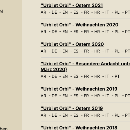
"Urbi et Orbi" - Ostern 2021
el
-
-
-
-
-
-
-
-
AR
DE
EN
ES
FR
HR
IT
PL
P
"Urbi et Orbi" - Weihnachten 2020
-
-
-
-
-
-
-
-
AR
DE
EN
ES
FR
HR
IT
PL
P
"Urbi et Orbi" - Ostern 2020
-
-
-
-
-
-
-
-
AR
DE
EN
ES
FR
HR
IT
PL
P
"Urbi et Orbi" - Besondere Andacht unt
März 2020)
-
-
-
-
-
-
-
AR
DE
EN
ES
FR
HR
IT
PT
"Urbi et Orbi" - Weihnachten 2019
-
-
-
-
-
-
-
-
AR
DE
EN
ES
FR
HR
IT
PL
P
"Urbi et Orbi" - Ostern 2019
-
-
-
-
-
-
-
-
AR
DE
EN
ES
FR
HR
IT
PL
P
"Urbi et Orbi" - Weihnachten 2018
chen