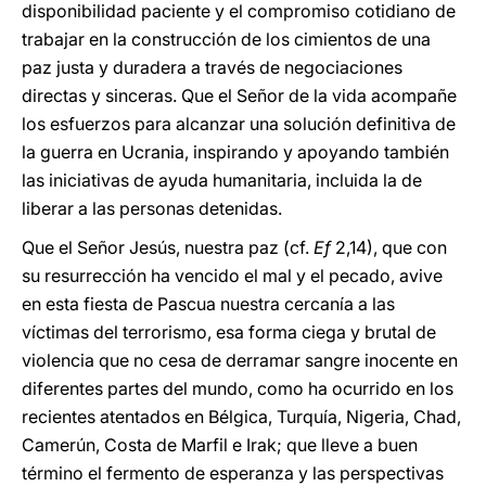
disponibilidad paciente y el compromiso cotidiano de
trabajar en la construcción de los cimientos de una
paz justa y duradera a través de negociaciones
directas y sinceras. Que el Señor de la vida acompañe
los esfuerzos para alcanzar una solución definitiva de
la guerra en Ucrania, inspirando y apoyando también
las iniciativas de ayuda humanitaria, incluida la de
liberar a las personas detenidas.
Que el Señor Jesús, nuestra paz (cf.
Ef
2,14), que con
su resurrección ha vencido el mal y el pecado, avive
en esta fiesta de Pascua nuestra cercanía a las
víctimas del terrorismo, esa forma ciega y brutal de
violencia que no cesa de derramar sangre inocente en
diferentes partes del mundo, como ha ocurrido en los
recientes atentados en Bélgica, Turquía, Nigeria, Chad,
Camerún, Costa de Marfil e Irak; que lleve a buen
término el fermento de esperanza y las perspectivas