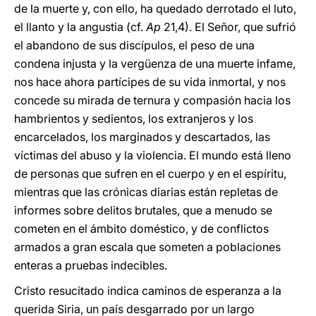
de la muerte y, con ello, ha quedado derrotado el luto,
el llanto y la angustia (cf.
Ap
21,4). El Señor, que sufrió
el abandono de sus discípulos, el peso de una
condena injusta y la vergüenza de una muerte infame,
nos hace ahora partícipes de su vida inmortal, y nos
concede su mirada de ternura y compasión hacia los
hambrientos y sedientos, los extranjeros y los
encarcelados, los marginados y descartados, las
víctimas del abuso y la violencia. El mundo está lleno
de personas que sufren en el cuerpo y en el espíritu,
mientras que las crónicas diarias están repletas de
informes sobre delitos brutales, que a menudo se
cometen en el ámbito doméstico, y de conflictos
armados a gran escala que someten a poblaciones
enteras a pruebas indecibles.
Cristo resucitado indica caminos de esperanza a la
querida Siria, un país desgarrado por un largo