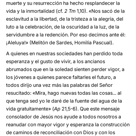
muerte y su resurrección ha hecho resplandecer la
vida y la inmortalidad (cf.
2 Tm
1,10). «Nos sacó de la
esclavitud a la libertad, de la tristeza a la alegría, del
luto a la celebración, de la oscuridad a la luz, de la
servidumbre a la redención. Por eso decimos ante él:
¡Aleluya!» (Melitón de Sardes, Homilía Pascual).
A quienes en nuestras sociedades han perdido toda
esperanza y el gusto de vivir, a los ancianos
abrumados que en la soledad sienten perder vigor, a
los jóvenes a quienes parece faltarles el futuro, a
todos dirijo una vez más las palabras del Señor
resucitado: «Mira, hago nuevas todas las cosas... al
que tenga sed yo le daré de la fuente del agua de la
vida gratuitamente» (
Ap
21,5-6). Que este mensaje
consolador de Jesús nos ayude a todos nosotros a
reanudar con mayor vigor y esperanza la construcción
de caminos de reconciliación con Dios y con los