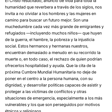
El Cristo resucitado, anuncio de vida para toda la
humanidad que reverbera a través de los siglos, nos
invita a no olvidar a los hombres y las mujeres en
camino para buscar un futuro mejor. Son una
muchedumbre cada vez más grande de emigrantes y
refugiados —incluyendo muchos niños— que huyen
de la guerra, el hambre, la pobreza y la injusticia
social. Estos hermanos y hermanas nuestros,
encuentran demasiado a menudo en su recorrido la
muerte o, en todo caso, el rechazo de quien podrían
ofrecerlos hospitalidad y ayuda. Que la cita de la
próxima Cumbre Mundial Humanitaria no deje de
poner en el centro a la persona humana, con su
dignidad, y desarrollar políticas capaces de asistir y
proteger a las víctimas de conflictos y otras
situaciones de emergencia, especialmente a los más
vulnerables y los que son perseguidos por motivos
étnicos y religiosos.