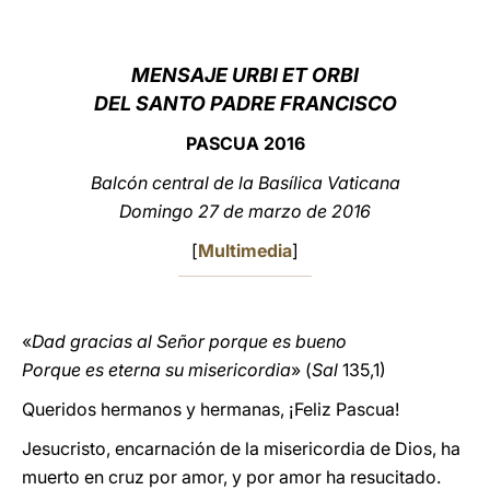
LATINE
MENSAJE URBI ET ORBI
DEL SANTO PADRE FRANCISCO
PASCUA
2016
Balcón central de la Basílica Vaticana
Domingo 27 de marzo de 201
6
[
Multimedia
]
«
Dad gracias al Señor porque es bueno
Porque es eterna su misericordia
»
(
Sal
135,1)
Queridos hermanos y hermanas, ¡Feliz Pascua!
Jesucristo, encarnación de la misericordia de Dios, ha
muerto en cruz por amor, y por amor ha resucitado.