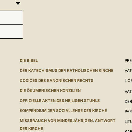
DIE BIBEL
PR
DER KATECHISMUS DER KATHOLISCHEN KIRCHE
VAT
CODICES DES KANONISCHEN RECHTS
L'O
DIE ÖKUMENISCHEN KONZILIEN
VAT
OFFIZIELLE AKTEN DES HEILIGEN STUHLS
DER
KOMPENDIUM DER SOZIALLEHRE DER KIRCHE
PAP
MISSBRAUCH VON MINDERJÄHRIGEN. ANTWORT
LIT
DER KIRCHE
KAR