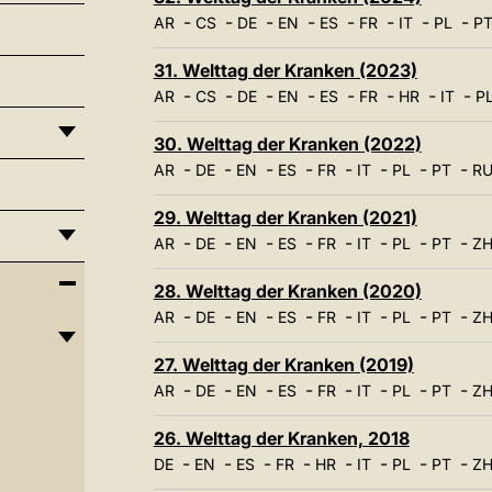
-
-
-
-
-
-
-
-
AR
CS
DE
EN
ES
FR
IT
PL
P
31. Welttag der Kranken (2023)
-
-
-
-
-
-
-
-
AR
CS
DE
EN
ES
FR
HR
IT
P
30. Welttag der Kranken (2022)
-
-
-
-
-
-
-
-
AR
DE
EN
ES
FR
IT
PL
PT
R
29. Welttag der Kranken (2021)
-
-
-
-
-
-
-
-
AR
DE
EN
ES
FR
IT
PL
PT
ZH
28. Welttag der Kranken (2020)
-
-
-
-
-
-
-
-
AR
DE
EN
ES
FR
IT
PL
PT
ZH
27. Welttag der Kranken (2019)
-
-
-
-
-
-
-
-
AR
DE
EN
ES
FR
IT
PL
PT
ZH
26. Welttag der Kranken, 2018
-
-
-
-
-
-
-
-
DE
EN
ES
FR
HR
IT
PL
PT
ZH