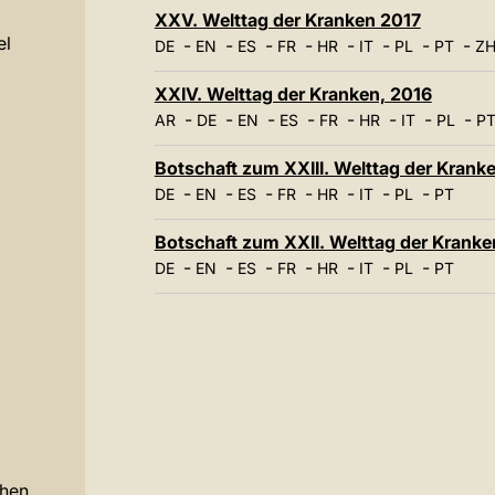
XXV. Welttag der Kranken 2017
el
-
-
-
-
-
-
-
-
DE
EN
ES
FR
HR
IT
PL
PT
ZH
XXIV. Welttag der Kranken, 2016
-
-
-
-
-
-
-
-
AR
DE
EN
ES
FR
HR
IT
PL
P
Botschaft zum XXIII. Welttag der Krank
-
-
-
-
-
-
-
DE
EN
ES
FR
HR
IT
PL
PT
Botschaft zum XXII. Welttag der Krank
-
-
-
-
-
-
-
DE
EN
ES
FR
HR
IT
PL
PT
chen