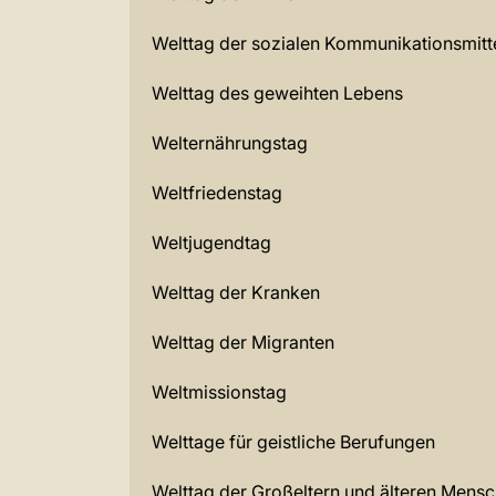
Welttag der sozialen Kommunikationsmitt
Welttag des geweihten Lebens
Welternährungstag
Weltfriedenstag
Weltjugendtag
Welttag der Kranken
Welttag der Migranten
Weltmissionstag
Welttage für geistliche Berufungen
Welttag der Großeltern und älteren Mens