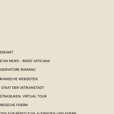
ESSEAMT
ICAN NEWS - RADIO VATICANA
SSERVATORE ROMANO
IKANISCHE WEBSEITEN
 STAAT DER VATIKANSTADT
STBASILIKEN. VIRTUAL TOUR
URGISCHE FEIERN
TEN FÜR PÄPSTLICHE AUDIENZEN UND FEIERN