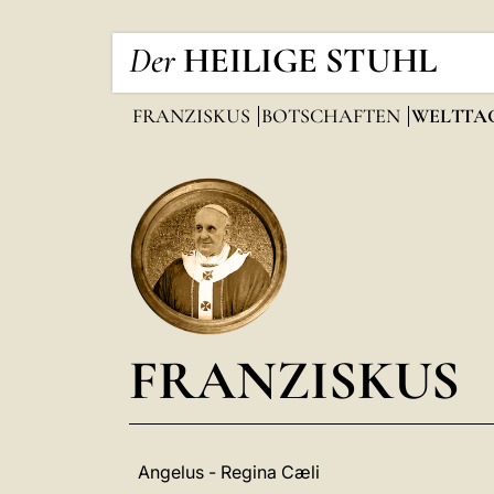
Der
HEILIGE STUHL
FRANZISKUS
BOTSCHAFTEN
WELTTA
FRANZISKUS
Angelus - Regina Cæli