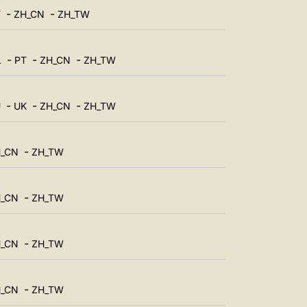
中文
-
-
T
ZH_CN
ZH_TW
LATINE
-
-
-
L
PT
ZH_CN
ZH_TW
-
-
-
U
UK
ZH_CN
ZH_TW
-
_CN
ZH_TW
-
_CN
ZH_TW
-
_CN
ZH_TW
-
_CN
ZH_TW