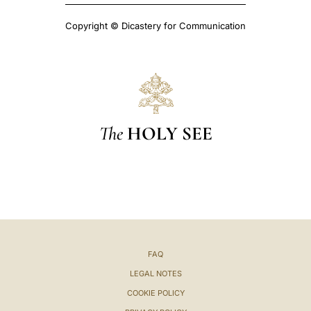
Copyright © Dicastery for Communication
The
HOLY SEE
FAQ
LEGAL NOTES
COOKIE POLICY