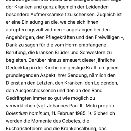
der Kranken und ganz allgemein der Leidenden
besondere Aufmerksamkeit zu schenken. Zugleich ist
er eine Einladung an die, welche sich ihnen
aufopferungsvoll widmen – angefangen bei den
Angehörigen, den Pflegekräften und den Freiwilligen –,
Dank zu sagen für die vom Herrn empfangene
Berufung, die kranken Brüder und Schwestern zu
begleiten. Darüber hinaus erneuert dieser jährliche
Gedenktag in der Kirche die geistige Kraft, um jenen
grundlegenden Aspekt ihrer Sendung, nämlich den
Dienst an den Letzten, den Kranken, den Leidenden,
den Ausgeschlossenen und den an den Rand
Gedrängten immer so gut wie möglich zu
verwirklichen (vgl. Johannes Paul II., Motu proprio
Dolentium hominum
, 11. Februar 1985, 1). Sicherlich
werden die Momente des Gebetes, die
Eucharistiefeiern und die Krankensalbung, das