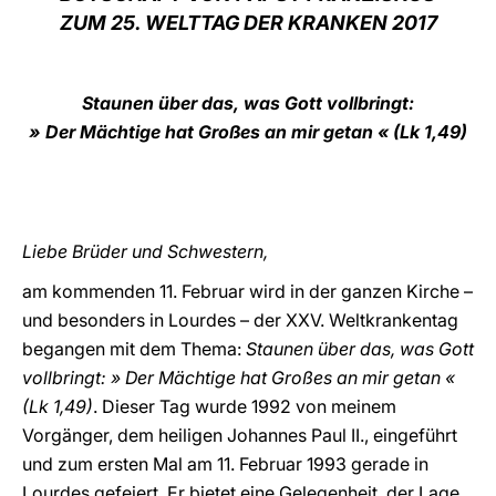
ZUM 25. WELTTAG DER KRANKEN 2017
LATINE
Staunen über das, was Gott vollbringt:
» Der Mächtige hat Großes an mir getan « (Lk 1,49)
Liebe Brüder und Schwestern,
am kommenden 11. Februar wird in der ganzen Kirche –
und besonders in Lourdes – der XXV. Weltkrankentag
begangen mit dem Thema:
Staunen über das, was Gott
vollbringt: » Der Mächtige hat Großes an mir getan «
(Lk 1,49)
. Dieser Tag wurde 1992 von meinem
Vorgänger, dem heiligen Johannes Paul II., eingeführt
und zum ersten Mal am 11. Februar 1993 gerade in
Lourdes gefeiert. Er bietet eine Gelegenheit, der Lage