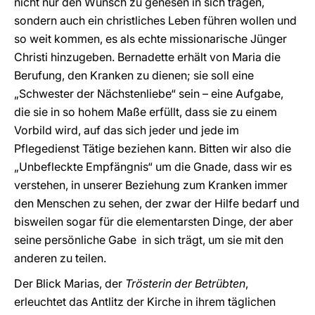
nicht nur den Wunsch zu genesen in sich tragen,
sondern auch ein christliches Leben führen wollen und
so weit kommen, es als echte missionarische Jünger
Christi hinzugeben. Bernadette erhält von Maria die
Berufung, den Kranken zu dienen; sie soll eine
„Schwester der Nächstenliebe“ sein – eine Aufgabe,
die sie in so hohem Maße erfüllt, dass sie zu einem
Vorbild wird, auf das sich jeder und jede im
Pflegedienst Tätige beziehen kann. Bitten wir also die
„Unbefleckte Empfängnis“ um die Gnade, dass wir es
verstehen, in unserer Beziehung zum Kranken immer
den Menschen zu sehen, der zwar der Hilfe bedarf und
bisweilen sogar für die elementarsten Dinge, der aber
seine persönliche Gabe in sich trägt, um sie mit den
anderen zu teilen.
Der Blick Marias, der
Trösterin der Betrübten
,
erleuchtet das Antlitz der Kirche in ihrem täglichen