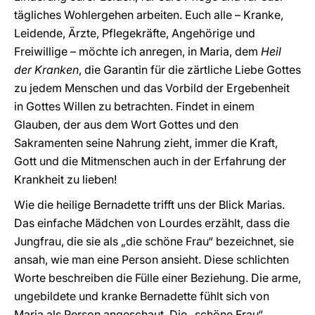
tägliches Wohlergehen arbeiten. Euch alle – Kranke,
Leidende, Ärzte, Pflegekräfte, Angehörige und
Freiwillige – möchte ich anregen, in Maria, dem
Heil
der Kranken
, die Garantin für die zärtliche Liebe Gottes
zu jedem Menschen und das Vorbild der Ergebenheit
in Gottes Willen zu betrachten. Findet in einem
Glauben, der aus dem Wort Gottes und den
Sakramenten seine Nahrung zieht, immer die Kraft,
Gott und die Mitmenschen auch in der Erfahrung der
Krankheit zu lieben!
Wie die heilige Bernadette trifft uns der Blick Marias.
Das einfache Mädchen von Lourdes erzählt, dass die
Jungfrau, die sie als „die schöne Frau“ bezeichnet, sie
ansah, wie man eine Person ansieht. Diese schlichten
Worte beschreiben die Fülle einer Beziehung. Die arme,
ungebildete und kranke Bernadette fühlt sich von
Maria als Person angeschaut. Die „schöne Frau“