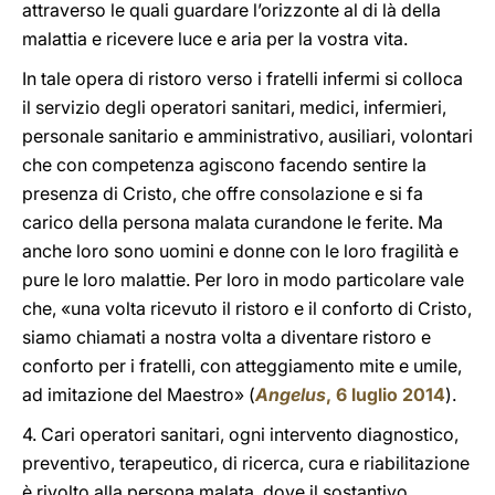
attraverso le quali guardare l’orizzonte al di là della
malattia e ricevere luce e aria per la vostra vita.
In tale opera di ristoro verso i fratelli infermi si colloca
il servizio degli operatori sanitari, medici, infermieri,
personale sanitario e amministrativo, ausiliari, volontari
che con competenza agiscono facendo sentire la
presenza di Cristo, che offre consolazione e si fa
carico della persona malata curandone le ferite. Ma
anche loro sono uomini e donne con le loro fragilità e
pure le loro malattie. Per loro in modo particolare vale
che, «una volta ricevuto il ristoro e il conforto di Cristo,
siamo chiamati a nostra volta a diventare ristoro e
conforto per i fratelli, con atteggiamento mite e umile,
ad imitazione del Maestro» (
Angelus
, 6 luglio 2014
).
4. Cari operatori sanitari, ogni intervento diagnostico,
preventivo, terapeutico, di ricerca, cura e riabilitazione
è rivolto alla persona malata, dove il sostantivo