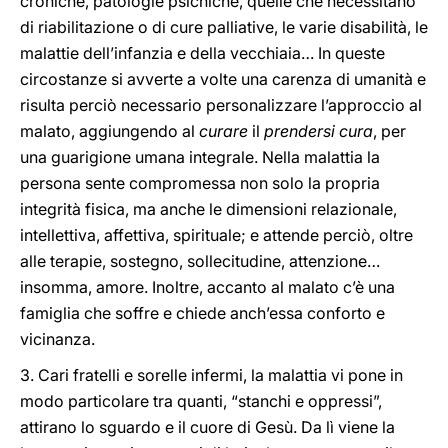
croniche, patologie psichiche, quelle che necessitano
di riabilitazione o di cure palliative, le varie disabilità, le
malattie dell’infanzia e della vecchiaia… In queste
circostanze si avverte a volte una carenza di umanità e
risulta perciò necessario personalizzare l’approccio al
malato, aggiungendo al
curare
il
prendersi cura
, per
una guarigione umana integrale. Nella malattia la
persona sente compromessa non solo la propria
integrità fisica, ma anche le dimensioni relazionale,
intellettiva, affettiva, spirituale; e attende perciò, oltre
alle terapie, sostegno, sollecitudine, attenzione…
insomma, amore. Inoltre, accanto al malato c’è una
famiglia che soffre e chiede anch’essa conforto e
vicinanza.
3. Cari fratelli e sorelle infermi, la malattia vi pone in
modo particolare tra quanti, “stanchi e oppressi”,
attirano lo sguardo e il cuore di Gesù. Da lì viene la