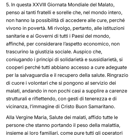
5. In questa XXVIII Giornata Mondiale del Malato,
penso ai tanti fratelli e sorelle che, nel mondo intero,
non hanno la possibilità di accedere alle cure, perché
vivono in povertà. Mi rivolgo, pertanto, alle istituzioni
sanitarie e ai Governi di tutti i Paesi del mondo,
affinché, per considerare l’aspetto economico, non
trascurino la giustizia sociale. Auspico che,
coniugando i principi di solidarietà e sussidiarietà, si
cooperi perché tutti abbiano accesso a cure adeguate
per la salvaguardia e il recupero della salute. Ringrazio
di cuore i volontari che si pongono al servizio dei
malati, andando in non pochi casi a supplire a carenze
strutturali e riflettendo, con gesti di tenerezza e di
vicinanza, l’immagine di Cristo Buon Samaritano.
Alla Vergine Maria, Salute dei malati, affido tutte le
persone che stanno portando il peso della malattia,
insieme ai loro familiari, come pure tutti gli operatori