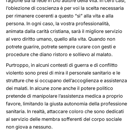
ragione sia la fede in Dio autore della vita. In certi casi,
l’obiezione di coscienza è per voi la scelta necessaria
per rimanere coerenti a questo “sì” alla vita e alla
persona. In ogni caso, la vostra professionalità,
animata dalla carità cristiana, sarà il migliore servizio
al vero diritto umano, quello alla vita. Quando non
potrete guarire, potrete sempre curare con gesti e
procedure che diano ristoro e sollievo al malato.
Purtroppo, in alcuni contesti di guerra e di conflitto
violento sono presi di mira il personale sanitario e le
strutture che si occupano dell’accoglienza e assistenza
dei malati. In alcune zone anche il potere politico
pretende di manipolare l’assistenza medica a proprio
favore, limitando la giusta autonomia della professione
sanitaria. In realtà, attaccare coloro che sono dedicati
al servizio delle membra sofferenti del corpo sociale
non giova a nessuno.