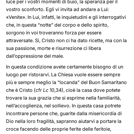
luce per i vostri momenti di buio, la speranza per il
vostro sconforto. Egli vi invita ad andare a Lui:
«Venite». In Lui, infatti, le inquietudini e gli interrogativi
che, in questa “notte” del corpo e dello spirito,
sorgono in voi troveranno forza per essere
attraversate. Sì, Cristo non ci ha dato ricette, ma con la
sua passione, morte e risurrezione ci libera
dall’oppressione del male.
In questa condizione avete certamente bisogno di un
luogo per ristorarvi. La Chiesa vuole essere sempre
più e sempre meglio la “locanda” del Buon Samaritano
che è Cristo (cfr
Lc
10,34), cioè la casa dove potete
trovare la sua grazia che si esprime nella familiarità,
nell’accoglienza, nel sollievo. In questa casa potrete
incontrare persone che, guarite dalla misericordia di
Dio nella loro fragilità, sapranno aiutarvi a portare la
croce facendo delle proprie ferite delle feritoie,