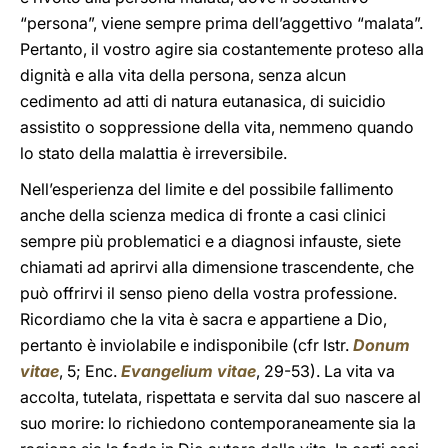
“persona”, viene sempre prima dell’aggettivo “malata”.
Pertanto, il vostro agire sia costantemente proteso alla
dignità e alla vita della persona, senza alcun
cedimento ad atti di natura eutanasica, di suicidio
assistito o soppressione della vita, nemmeno quando
lo stato della malattia è irreversibile.
Nell’esperienza del limite e del possibile fallimento
anche della scienza medica di fronte a casi clinici
sempre più problematici e a diagnosi infauste, siete
chiamati ad aprirvi alla dimensione trascendente, che
può offrirvi il senso pieno della vostra professione.
Ricordiamo che la vita è sacra e appartiene a Dio,
pertanto è inviolabile e indisponibile (cfr Istr.
Donum
vitae
, 5; Enc.
Evangelium vitae
, 29-53). La vita va
accolta, tutelata, rispettata e servita dal suo nascere al
suo morire: lo richiedono contemporaneamente sia la