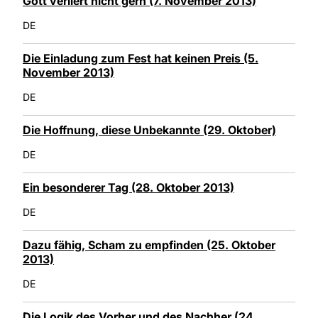
Gott verliert nicht gern (7. November 2013)
DE
Die Einladung zum Fest hat keinen Preis (5.
November 2013)
DE
Die Hoffnung, diese Unbekannte (29. Oktober)
DE
Ein besonderer Tag (28. Oktober 2013)
DE
Dazu fähig, Scham zu empfinden (25. Oktober
2013)
DE
Die Logik des Vorher und des Nachher (24.