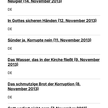
Neugier (14. November 2013)
DE
In Gottes sicheren Händen (12. November 2013)
DE
Sünder ja, Korrupte nein (11. November 2013)
DE
Das Wasser, das in der Kirche fließt (9. November
2013)
DE
Das schmutzige Brot der Korruption (8.
November 2013)
DE