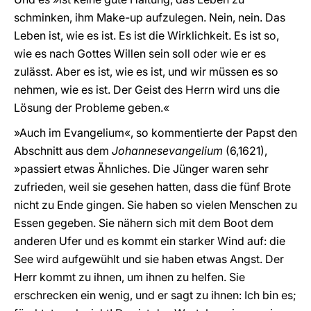
schminken, ihm Make-up aufzulegen. Nein, nein. Das
Leben ist, wie es ist. Es ist die Wirklichkeit. Es ist so,
wie es nach Gottes Willen sein soll oder wie er es
zulässt. Aber es ist, wie es ist, und wir müssen es so
nehmen, wie es ist. Der Geist des Herrn wird uns die
Lösung der Probleme geben.«
»Auch im Evangelium«, so kommentierte der Papst den
Abschnitt aus dem
Johannesevangelium
(6,1621),
»passiert etwas Ähnliches. Die Jünger waren sehr
zufrieden, weil sie gesehen hatten, dass die fünf Brote
nicht zu Ende gingen. Sie haben so vielen Menschen zu
Essen gegeben. Sie nähern sich mit dem Boot dem
anderen Ufer und es kommt ein starker Wind auf: die
See wird aufgewühlt und sie haben etwas Angst. Der
Herr kommt zu ihnen, um ihnen zu helfen. Sie
erschrecken ein wenig, und er sagt zu ihnen: Ich bin es;