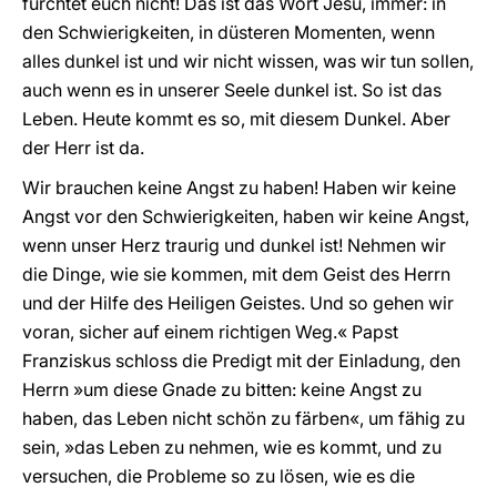
fürchtet euch nicht! Das ist das Wort Jesu, immer: in
den Schwierigkeiten, in düsteren Momenten, wenn
alles dunkel ist und wir nicht wissen, was wir tun sollen,
auch wenn es in unserer Seele dunkel ist. So ist das
Leben. Heute kommt es so, mit diesem Dunkel. Aber
der Herr ist da.
Wir brauchen keine Angst zu haben! Haben wir keine
Angst vor den Schwierigkeiten, haben wir keine Angst,
wenn unser Herz traurig und dunkel ist! Nehmen wir
die Dinge, wie sie kommen, mit dem Geist des Herrn
und der Hilfe des Heiligen Geistes. Und so gehen wir
voran, sicher auf einem richtigen Weg.« Papst
Franziskus schloss die Predigt mit der Einladung, den
Herrn »um diese Gnade zu bitten: keine Angst zu
haben, das Leben nicht schön zu färben«, um fähig zu
sein, »das Leben zu nehmen, wie es kommt, und zu
versuchen, die Probleme so zu lösen, wie es die