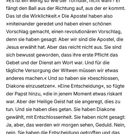
»Es ist ein wenig so wie der Torhüter, nicht wahr? Er
fängt den Ball aus der Richtung auf, aus der er kommt.
Das ist die Wirklichkeit.« Die Apostel haben also
»miteinander geredet und haben einen schönen
Vorschlag gemacht, einen revolutionären Vorschlag,
denn sie haben gesagt: Aber wir sind die Apostel, die
Jesus erwählt hat. Aber das reicht nicht aus. Sie sind
sich bewusst geworden, dass ihre erste Pflicht das
Gebet und der Dienst am Wort war. Und für die
tägliche Versorgung der Witwen müssen wir etwas
anderes machen.« Und so haben sie »beschlossen,
Diakone einzusetzen«. »Eine Entscheidung«, so fügte
der Papst hinzu, »die in jenem Moment etwas riskant
war. Aber der Heilige Geist hat sie angeregt, dies zu
tun. Und sie haben dies getan. Sie haben Diakone
gewählt, mit Entschlossenheit. Sie haben nicht gesagt:
Ja, aber, das werden wir morgen sehen, Geduld. Nein,
nein. Sie haben die Entscheidung getroffen und das