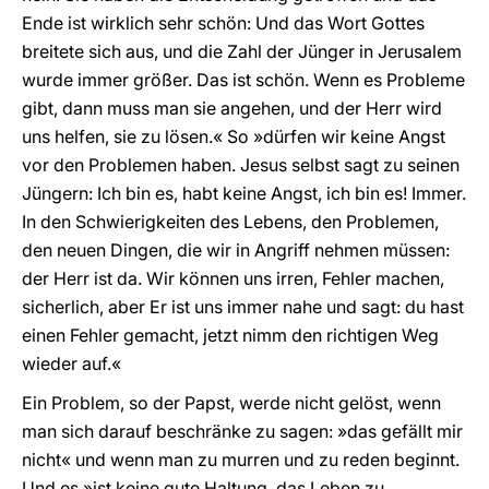
Ende ist wirklich sehr schön: Und das Wort Gottes
breitete sich aus, und die Zahl der Jünger in Jerusalem
wurde immer größer. Das ist schön. Wenn es Probleme
gibt, dann muss man sie angehen, und der Herr wird
uns helfen, sie zu lösen.« So »dürfen wir keine Angst
vor den Problemen haben. Jesus selbst sagt zu seinen
Jüngern: Ich bin es, habt keine Angst, ich bin es! Immer.
In den Schwierigkeiten des Lebens, den Problemen,
den neuen Dingen, die wir in Angriff nehmen müssen:
der Herr ist da. Wir können uns irren, Fehler machen,
sicherlich, aber Er ist uns immer nahe und sagt: du hast
einen Fehler gemacht, jetzt nimm den richtigen Weg
wieder auf.«
Ein Problem, so der Papst, werde nicht gelöst, wenn
man sich darauf beschränke zu sagen: »das gefällt mir
nicht« und wenn man zu murren und zu reden beginnt.
Und es »ist keine gute Haltung, das Leben zu