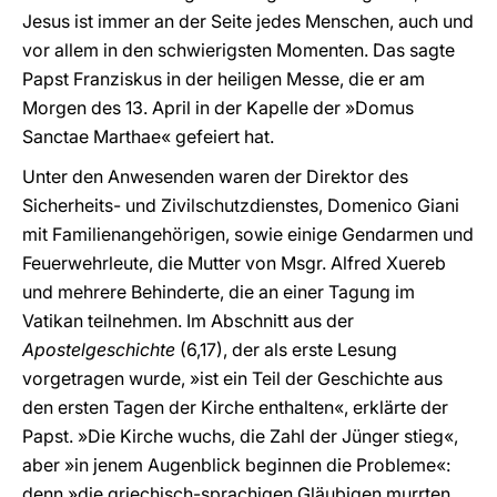
Jesus ist immer an der Seite jedes Menschen, auch und
vor allem in den schwierigsten Momenten. Das sagte
Papst Franziskus in der heiligen Messe, die er am
Morgen des 13. April in der Kapelle der »Domus
Sanctae Marthae« gefeiert hat.
Unter den Anwesenden waren der Direktor des
Sicherheits- und Zivilschutzdienstes, Domenico Giani
mit Familienangehörigen, sowie einige Gendarmen und
Feuerwehrleute, die Mutter von Msgr. Alfred Xuereb
und mehrere Behinderte, die an einer Tagung im
Vatikan teilnehmen. Im Abschnitt aus der
Apostelgeschichte
(6,17), der als erste Lesung
vorgetragen wurde, »ist ein Teil der Geschichte aus
den ersten Tagen der Kirche enthalten«, erklärte der
Papst. »Die Kirche wuchs, die Zahl der Jünger stieg«,
aber »in jenem Augenblick beginnen die Probleme«:
denn »die griechisch-sprachigen Gläubigen murrten