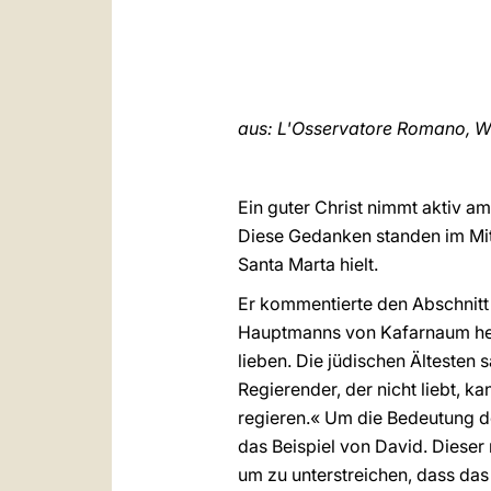
aus: L'Osservatore Romano, W
Ein guter Christ nimmt aktiv am
Diese Gedanken standen im Mitt
Santa Marta hielt.
Er kommentierte den Abschnit
Hauptmanns von Kafarnaum heil
lieben. Die jüdischen Ältesten sa
Regierender, der nicht liebt, k
regieren.« Um die Bedeutung de
das Beispiel von David. Dieser
um zu unterstreichen, dass da