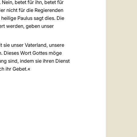
ein, betet für ihn, betet für
 der nicht für die Regierenden
 heilige Paulus sagt dies. Die
iert werden, geben unser
t sie unser Vaterland, unsere
n. Dieses Wort Gottes möge
ng sind, indem sie ihren Dienst
ch ihr Gebet.«