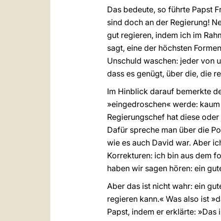
Das bedeute, so führte Papst F
sind doch an der Regierung! Nei
gut regieren, indem ich im Rahm
sagt, eine der höchsten Formen
Unschuld waschen: jeder von uns
dass es genügt, über die, die re
Im Hinblick darauf bemerkte der
»eingedroschen« werde: kaum je
Regierungschef hat diese oder j
Dafür spreche man über die Poli
wie es auch David war. Aber i
Korrekturen: ich bin aus dem 
haben wir sagen hören: ein guter 
Aber das ist nicht wahr: ein gute
regieren kann.« Was also ist »
Papst, indem er erklärte: »Das 