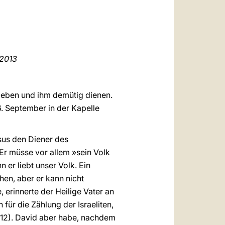
العربيّة
中文
LATINE
2013
k lieben und ihm demütig dienen.
. September in der Kapelle
Jesus den Diener des
Er müsse vor allem »sein Volk
 er liebt unser Volk. Ein
hen, aber er kann nicht
 erinnerte der Heilige Vater an
ür die Zählung der Israeliten,
112). David aber habe, nachdem