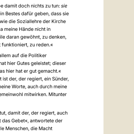
be damit doch nichts zu tun:
sie
in Bestes dafür geben, dass sie
 wie die Soziallehre der Kirche
da meine Hände nicht in
eile daran gewöhnt, zu denken,
 funktioniert, zu reden.«
llem auf die Politiker
 hier Gutes geleistet; dieser
as hier hat er gut gemacht.«
st der, der regiert, ein Sünder,
meine Worte, auch durch meine
emeinwohl mitwirken. Mitunter
tut, damit der, der regiert, auch
st das Gebet«, antwortete der
alle Menschen, die Macht