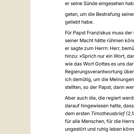
er seine Sünde eingesehen habe
getan, um die Bestrafung seine
geliebt habe.
Für Papst Franziskus muss der
seiner Macht hätte rühmen kön
er sagte zum Herrn: Herr, bemü
hinzu: »Sprich nur ein Wort, d
wie das Wort Gottes es uns dar
Regierungsverantwortung übern
ich demütig, um die Meinungen
stellten, so der Papst, dann we
Aber auch die, die regiert wer
darauf hingewiesen hatte, dass 
dem ersten
Timotheusbrief
(2,
für alle Menschen, für die Herr
ungestört und ruhig leben kön