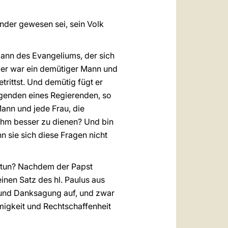
ünder gewesen sei, sein Volk
ann des Evangeliums, der sich
»er war ein demütiger Mann und
rittst. Und demütig fügt er
ugenden eines Regierenden, so
ann und jede Frau, die
ihm besser zu dienen? Und bin
 sie sich diese Fragen nicht
n tun? Nachdem der Papst
einen Satz des hl. Paulus aus
te und Danksagung auf, und zwar
mmigkeit und Rechtschaffenheit