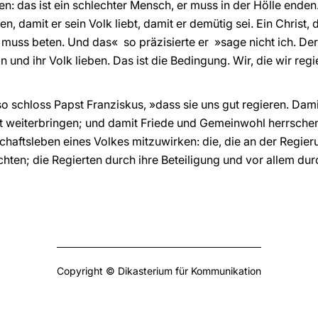
 das ist ein schlechter Mensch, er muss in der Hölle enden. N
en, damit er sein Volk liebt, damit er demütig sei. Ein Christ,
 muss beten. Und das«  so präzisierte er  »sage nicht ich. Der
 und ihr Volk lieben. Das ist die Bedingung. Wir, die wir reg
so schloss Papst Franziskus, »dass sie uns gut regieren. Dami
t weiterbringen; und damit Friede und Gemeinwohl herrsche
haftsleben eines Volkes mitzuwirken: die, die an der Regieru
chten; die Regierten durch ihre Beteiligung und vor allem dur
Copyright © Dikasterium für Kommunikation