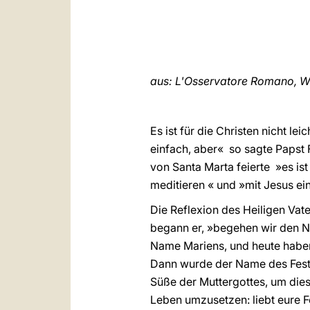
aus: L'Osservatore Romano, W
Es ist für die Christen nicht le
einfach, aber«  so sagte Papst
von Santa Marta feierte  »es i
meditieren « und »mit Jesus ei
Die Reflexion des Heiligen Va
begann er, »begehen wir den Na
Name Mariens, und heute habe
Dann wurde der Name des Feste
Süße der Muttergottes, um diese
Leben umzusetzen: liebt eure Fe