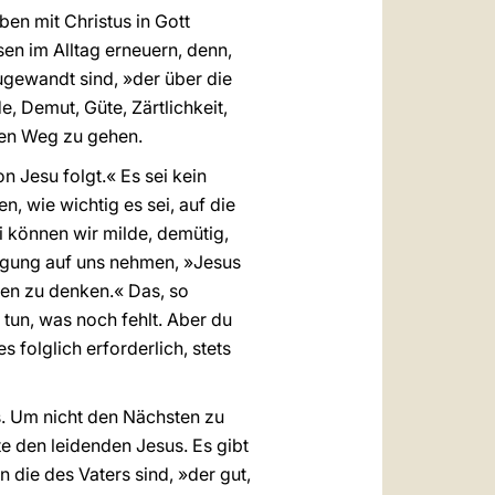
ben mit Christus in Gott
en im Alltag erneuern, denn,
ugewandt sind, »der über die
, Demut, Güte, Zärtlichkeit,
nen Weg zu gehen.
n Jesu folgt.« Es sei kein
n, wie wichtig es sei, auf die
i können wir milde, demütig,
engung auf uns nehmen, »Jesus
gen zu denken.« Das, so
 tun, was noch fehlt. Aber du
 folglich erforderlich, stets
. Um nicht den Nächsten zu
e den leidenden Jesus. Es gibt
 die des Vaters sind, »der gut,