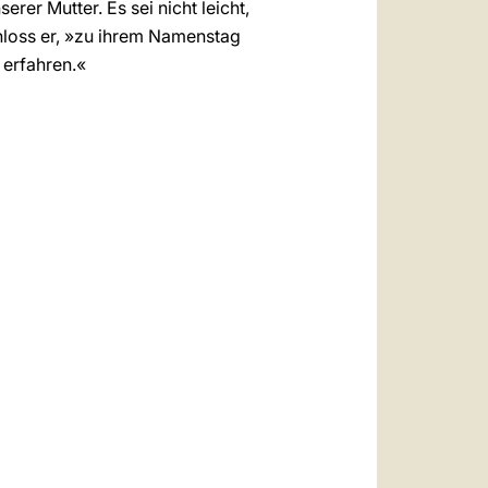
rer Mutter. Es sei nicht leicht,
chloss er, »zu ihrem Namenstag
 erfahren.«