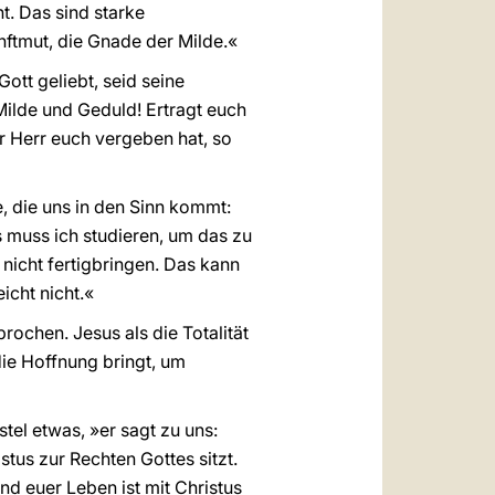
t. Das sind starke
nftmut, die Gnade der Milde.«
Gott geliebt, seid seine
Milde und Geduld! Ertragt euch
r Herr euch vergeben hat, so
e, die uns in den Sinn kommt:
s muss ich studieren, um das zu
 nicht fertigbringen. Das kann
icht nicht.«
rochen. Jesus als die Totalität
die Hoffnung bringt, um
tel etwas, »er sagt zu uns:
stus zur Rechten Gottes sitzt.
nd euer Leben ist mit Christus