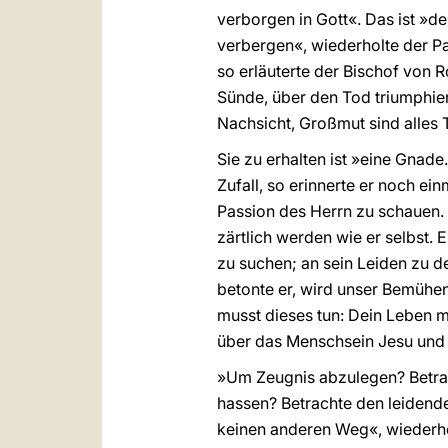
verborgen in Gott«. Das ist »d
verbergen«, wiederholte der Pa
so erläuterte der Bischof von 
Sünde, über den Tod triumphiert
Nachsicht, Großmut sind alles 
Sie zu erhalten ist »eine Gnade
Zufall, so erinnerte er noch ein
Passion des Herrn zu schauen. 
zärtlich werden wie er selbst.
zu suchen; an sein Leiden zu d
betonte er, wird unser Bemühen 
musst dieses tun: Dein Leben mi
über das Menschsein Jesu und 
»Um Zeugnis abzulegen? Betrac
hassen? Betrachte den leidende
keinen anderen Weg«, wiederhol