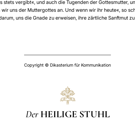
s stets vergibt«, und auch die Tugenden der Gottesmutter, unse
n wir uns der Muttergottes an. Und wenn wir ihr heute«, so s
e darum, uns die Gnade zu erweisen, ihre zärtliche Sanftmut zu
Copyright © Dikasterium für Kommunikation
Der
HEILIGE STUHL