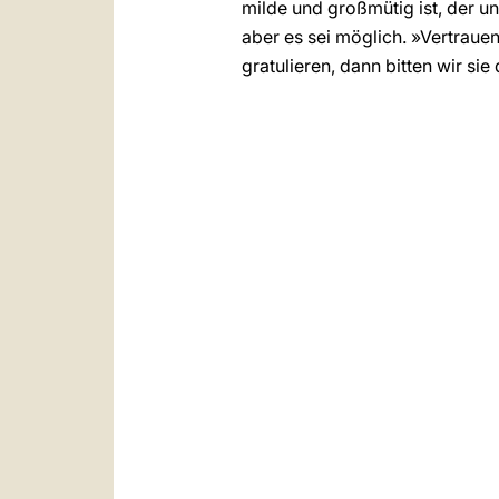
milde und großmütig ist, der un
aber es sei möglich. »Vertraue
gratulieren, dann bitten wir si