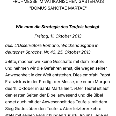
FRÜHMESSE IM VATIKANISCHEN GÄSTEHAUS
"DOMUS SANCTAE MARTAE"
LATINE
Wie man die Strategie des Teufels besiegt
Freitag
, 11. Oktober 2013
aus: L'Osservatore Romano, Wochenausgabe in
deutscher Sprache, Nr. 43, 25. Oktober
2013
»Bitte, machen wir keine Geschäfte mit dem Teufel«
und nehmen wir die Gefahren ernst, die wegen seiner
Anwesenheit in der Welt entstehen. Dies empfahl Papst
Franziskus in der Predigt der Messe, die er am Morgen
des 11. Oktober in Santa Marta hielt. »Der Teufel ist auf
den ersten Seiten der Bibel anwesend und die Bibel
endet auch mit der Anwesenheit des Teufels, mit dem
Sieg Gottes über den Teufel.« Aber letzterer kehre
stets mit seinen Versuchungen zurück. An uns liege es,