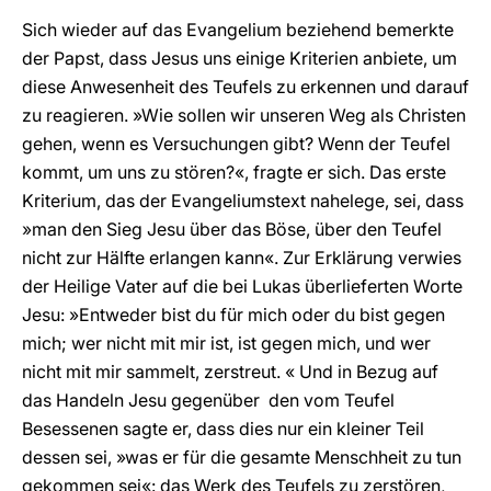
Sich wieder auf das Evangelium beziehend bemerkte
der Papst, dass Jesus uns einige Kriterien anbiete, um
diese Anwesenheit des Teufels zu erkennen und darauf
zu reagieren. »Wie sollen wir unseren Weg als Christen
gehen, wenn es Versuchungen gibt? Wenn der Teufel
kommt, um uns zu stören?«, fragte er sich. Das erste
Kriterium, das der Evangeliumstext nahelege, sei, dass
»man den Sieg Jesu über das Böse, über den Teufel
nicht zur Hälfte erlangen kann«. Zur Erklärung verwies
der Heilige Vater auf die bei Lukas überlieferten Worte
Jesu: »Entweder bist du für mich oder du bist gegen
mich; wer nicht mit mir ist, ist gegen mich, und wer
nicht mit mir sammelt, zerstreut. « Und in Bezug auf
das Handeln Jesu gegenüber den vom Teufel
Besessenen sagte er, dass dies nur ein kleiner Teil
dessen sei, »was er für die gesamte Menschheit zu tun
gekommen sei«: das Werk des Teufels zu zerstören,