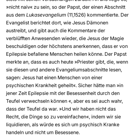
»nicht naiv« zu sein, so der Papst, der einen Abschnitt
aus dem
Lukasevangelium
(11,1526) kommentierte. Der
Evangelist berichtet dort, wie Jesus Dämonen
austreibt, und gibt auch die Kommentare der
verblüfften Anwesenden wieder, die Jesus der Magie
beschuldigen oder höchstens anerkennen, dass er von
Epilepsie befallene Menschen heilen könne. Der Papst
merkte an, dass es auch heute »Priester gibt, die, wenn
sie diesen und andere Evangeliumsabschnitte lesen,
sagen: Jesus hat einen Menschen von einer
psychischen Krankheit geheilt«. Sicher hätte man »in
jener Zeit Epilepsie mit der Besessenheit durch den
Teufel verwechseln können «, aber es sei auch wahr,
dass der Teufel da war. »Und wir haben nicht das
Recht, die Dinge so zu vereinfachen«, indem wir sie
liquidieren, als würde es sich um psychisch Kranke
handeln und nicht um Besessene.