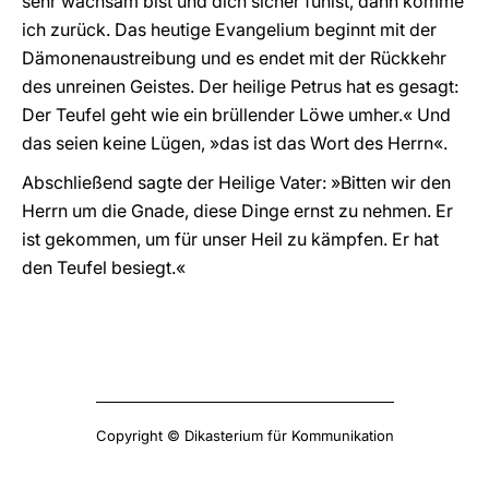
sehr wachsam bist und dich sicher fühlst, dann komme
ich zurück. Das heutige Evangelium beginnt mit der
Dämonenaustreibung und es endet mit der Rückkehr
des unreinen Geistes. Der heilige Petrus hat es gesagt:
Der Teufel geht wie ein brüllender Löwe umher.« Und
das seien keine Lügen, »das ist das Wort des Herrn«.
Abschließend sagte der Heilige Vater: »Bitten wir den
Herrn um die Gnade, diese Dinge ernst zu nehmen. Er
ist gekommen, um für unser Heil zu kämpfen. Er hat
den Teufel besiegt.«
Copyright © Dikasterium für Kommunikation