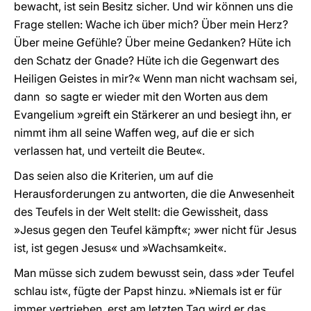
bewacht, ist sein Besitz sicher. Und wir können uns die
Frage stellen: Wache ich über mich? Über mein Herz?
Über meine Gefühle? Über meine Gedanken? Hüte ich
den Schatz der Gnade? Hüte ich die Gegenwart des
Heiligen Geistes in mir?« Wenn man nicht wachsam sei,
dann  so sagte er wieder mit den Worten aus dem
Evangelium »greift ein Stärkerer an und besiegt ihn, er
nimmt ihm all seine Waffen weg, auf die er sich
verlassen hat, und verteilt die Beute«.
Das seien also die Kriterien, um auf die
Herausforderungen zu antworten, die die Anwesenheit
des Teufels in der Welt stellt: die Gewissheit, dass
»Jesus gegen den Teufel kämpft«; »wer nicht für Jesus
ist, ist gegen Jesus« und »Wachsamkeit«.
Man müsse sich zudem bewusst sein, dass »der Teufel
schlau ist«, fügte der Papst hinzu. »Niemals ist er für
immer vertrieben, erst am letzten Tag wird er das