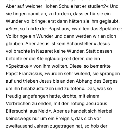
Aber auf welcher Hohen Schule hat er studiert?« Und
sie fingen damit an, zu fordern, dass er für sie ein
Wunder vollbringe: erst dann hätten sie ihm geglaubt.
»Sie«, so führte der Papst aus, »wollten das Spektakel:
Vollbringe ein Wunder und dann werden wir an dich
glauben. Aber Jesus ist kein Schausteller.« Jesus
vollbrachte in Nazaret keine Wunder. Statt dessen
betonte er die Kleingläubigkeit derer, die ein
»Spektakel« von ihm wollten. Diese, so bemerkte
Papst Franziskus, »wurden sehr wütend, sie sprangen
auf und trieben Jesus bis an den Abhang des Berges,
um ihn hinabzustürzen und zu töten«. Das, was so
freudig angefangen hatte, drohte, mit einem
Verbrechen zu enden, mit der Tötung Jesu »aus
Eifersucht, aus Neid«. Aber es handelt sich hierbei
keineswegs nur um ein Ereignis, das sich vor
zweitausend Jahren zugetragen hat, so hob der