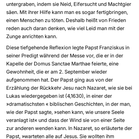
untergraben, indem sie Neid, Eifersucht und Machtgier
säen. Mit ihrer Hilfe kann man es sogar fertigbringen,
einen Menschen zu töten. Deshalb heißt von Frieden
reden auch daran denken, wie viel Leid man mit der
Zunge anrichten kann.
Diese tiefgehende Reflexion legte Papst Franziskus in
seiner Predigt während der Messe vor, die er in der
Kapelle der Domus Sanctae Marthae feierte, eine
Gewohnheit, die er am 2. September wieder
aufgenommen hat. Der Papst ging aus von der
Erzählung der Rückkehr Jesu nach Nazaret, wie sie bei
Lukas wiedergegeben ist (4,1630), in einer der
»dramatischsten « biblischen Geschichten, in der man,
wie der Papst sagte, »sehen kann, wie unsere Seele
veranlagt ist« und dass der Wind sie von einer Seite
zur anderen wenden kann. In Nazaret, so erläuterte der
Papst, »warteten alle auf Jesus. Sie wollten ihm