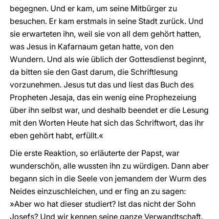
begegnen. Und er kam, um seine Mitbürger zu
besuchen. Er kam erstmals in seine Stadt zurück. Und
sie erwarteten ihn, weil sie von all dem gehört hatten,
was Jesus in Kafarnaum getan hatte, von den
Wundern. Und als wie üblich der Gottesdienst beginnt,
da bitten sie den Gast darum, die Schriftlesung
vorzunehmen. Jesus tut das und liest das Buch des
Propheten Jesaja, das ein wenig eine Prophezeiung
über ihn selbst war, und deshalb beendet er die Lesung
mit den Worten Heute hat sich das Schriftwort, das ihr
eben gehört habt, erfüllt.«
Die erste Reaktion, so erläuterte der Papst, war
wunderschön, alle wussten ihn zu würdigen. Dann aber
begann sich in die Seele von jemandem der Wurm des
Neides einzuschleichen, und er fing an zu sagen:
»Aber wo hat dieser studiert? Ist das nicht der Sohn
Josefs? Und wir kennen seine ganze Verwandtschaft.