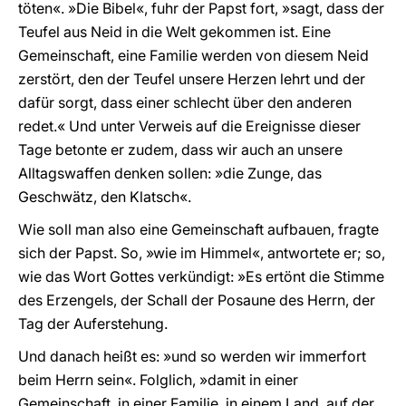
töten«. »Die Bibel«, fuhr der Papst fort, »sagt, dass der
Teufel aus Neid in die Welt gekommen ist. Eine
Gemeinschaft, eine Familie werden von diesem Neid
zerstört, den der Teufel unsere Herzen lehrt und der
dafür sorgt, dass einer schlecht über den anderen
redet.« Und unter Verweis auf die Ereignisse dieser
Tage betonte er zudem, dass wir auch an unsere
Alltagswaffen denken sollen: »die Zunge, das
Geschwätz, den Klatsch«.
Wie soll man also eine Gemeinschaft aufbauen, fragte
sich der Papst. So, »wie im Himmel«, antwortete er; so,
wie das Wort Gottes verkündigt: »Es ertönt die Stimme
des Erzengels, der Schall der Posaune des Herrn, der
Tag der Auferstehung.
Und danach heißt es: »und so werden wir immerfort
beim Herrn sein«. Folglich, »damit in einer
Gemeinschaft, in einer Familie, in einem Land, auf der