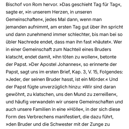
Bischof von Rom hervor. »Das geschieht Tag für Tag«,
sagte er, »in unserem Herzen, in unseren
Gemeinschaften«, jedes Mal dann, wenn man
jemanden aufnimmt, am ersten Tag gut über ihn spricht
und dann zunehmend immer schlechter, bis man bei so
übler Nachrede endet, dass man ihn fast »häutet«. Wer
in einer Gemeinschaft zum Nachteil eines Bruders
klatscht, endet damit, »ihn töten zu wollen«, betonte
der Papst. »Der Apostel Johannes«, so erinnerte der
Papst, sagt uns im ersten Brief, Kap. 3, V. 15, Folgendes:
»Jeder, der seinen Bruder hasst, ist ein Mörder.« Und
der Papst fügte unverzüglich hinzu: »Wir sind daran
gewöhnt, zu klatschen, uns den Mund zu zerreißen«,
und häufig verwandeln wir unsere Gemeinschaften und
auch unsere Familien in eine »Hölle«, in der sich diese
Form des Verbrechens manifestiert, die dazu führt,
»den Bruder und die Schwester mit der Zunge zu