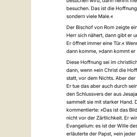
besuchen wird, dann nehmt meine
besuchen. Das ist die Hoffnung 
sondern viele Male.«
Der Bischof von Rom zeigte ein
Herr sich nähert, dann gibt er 
Er öffnet immer eine Tür.« Wenn
dann komme, »dann kommt er z
Diese Hoffnung sei im christlic
dann, wenn »ein Christ die Hoff
statt, vor dem Nichts. Aber de
Er tue das aber auch durch sein
den Schlussvers der aus Jesaja
sammelt sie mit starker Hand. 
kommentierte: »Das ist das Bild 
nicht vor der Zärtlichkeit. Er w
Evangelium: es ist der Wille de
erläuterte der Papst, »ein jeder