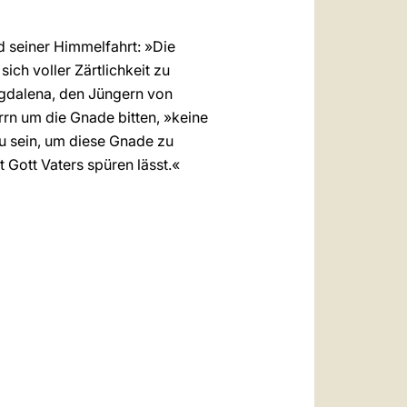
 seiner Himmelfahrt: »Die
ich voller Zärtlichkeit zu
Magdalena, den Jüngern von
rn um die Gnade bitten, »keine
zu sein, um diese Gnade zu
t Gott Vaters spüren lässt.«