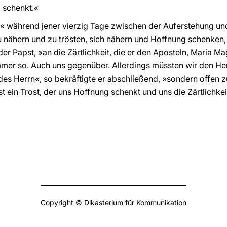
 schenkt.«
 während jener vierzig Tage zwischen der Auferstehung und
u nähern und zu trösten, sich nähern und Hoffnung schenken, s
der Papst, »an die Zärtlichkeit, die er den Aposteln, Maria 
mer so. Auch uns gegenüber. Allerdings müssten wir den Her
es Herrn«, so bekräftigte er abschließend, »sondern offen 
ist ein Trost, der uns Hoffnung schenkt und uns die Zärtlichkei
Copyright © Dikasterium für Kommunikation