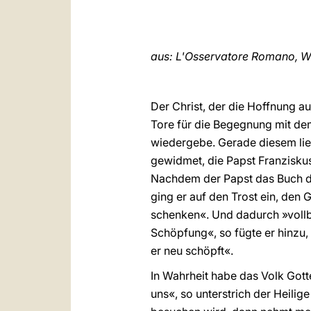
aus: L'Osservatore Romano, W
Der Christ, der die Hoffnung auf
Tore für die Begegnung mit dem
wiedergebe. Gerade diesem lieb
gewidmet, die Papst Franziskus
Nachdem der Papst das Buch des
ging er auf den Trost ein, den G
schenken«. Und dadurch »vollbr
Schöpfung«, so fügte er hinzu, 
er neu schöpft«.
In Wahrheit habe das Volk Got
uns«, so unterstrich der Heilig