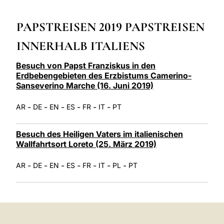
LATINE
PAPSTREISEN 2019 PAPSTREISEN
INNERHALB ITALIENS
Besuch von Papst Franziskus in den
Erdbebengebieten des Erzbistums Camerino-
Sanseverino Marche (16. Juni 2019)
-
-
-
-
-
-
AR
DE
EN
ES
FR
IT
PT
Besuch des Heiligen Vaters im italienischen
Wallfahrtsort Loreto (25. März 2019)
-
-
-
-
-
-
-
AR
DE
EN
ES
FR
IT
PL
PT