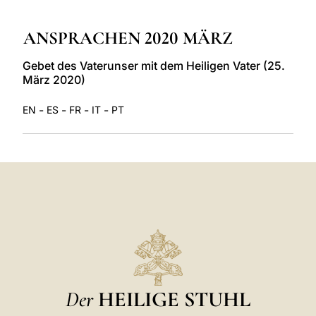
LATINE
ANSPRACHEN 2020 MÄRZ
Gebet des Vaterunser mit dem Heiligen Vater (25.
März 2020)
-
-
-
-
EN
ES
FR
IT
PT
Der
HEILIGE STUHL