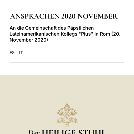
LATINE
ANSPRACHEN 2020 NOVEMBER
An die Gemeinschaft des Päpstlichen
Lateinamerikanischen Kollegs "Pius" in Rom (20.
November 2020)
-
ES
IT
Der
HEILIGE STUHL