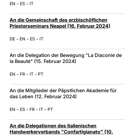
-
-
EN
ES
IT
An die Gemeinschaft des erzbischöflichen
Priesterseminars Neapel (16. Februar 2024)
-
-
-
DE
EN
ES
IT
An die Delegation der Bewegung "La Diaconie de
la Beauté" (15. Februar 2024)
-
-
-
EN
FR
IT
PT
An die Mitglieder der Päpstlichen Akademie für
das Leben (12. Februar 2024)
-
-
-
-
EN
ES
FR
IT
PT
An die Delegationen des italienischen
Handwerkerverbands "Confartigianato" (10.