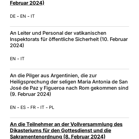
Februar 2024)
-
-
DE
EN
IT
An Leiter und Personal der vatikanischen
Inspektorats für öffentliche Sicherheit (10. Februar
2024)
-
EN
IT
An die Pilger aus Argentinien, die zur
Heiligsprechung der seligen Maria Antonia de San
José de Paz y Figueroa nach Rom gekommen sind
(9. Februar 2024)
-
-
-
-
EN
ES
FR
IT
PL
An die Teilnehmer an der Vollversammlung des
Dikasteriums für den Gottesdienst und die
Sakramentenordnung (8. Februar 2024)