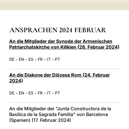
LATINE
ANSPRACHEN 2024 FEBRUAR
An die Mitglieder der Synode der Armenischen
Patriarchatskirche von Kilikien (28. Februar 2024)
-
-
-
-
-
DE
EN
ES
FR
IT
PT
An die Diakone der Diözese Rom (24. Februar
2024)
-
-
-
-
-
DE
EN
ES
FR
IT
PT
An die Mitglieder der "Junta Constructora de la
Basilica de la Sagrada Familia" von Barcelona
(Spanien) (17. Februar 2024)