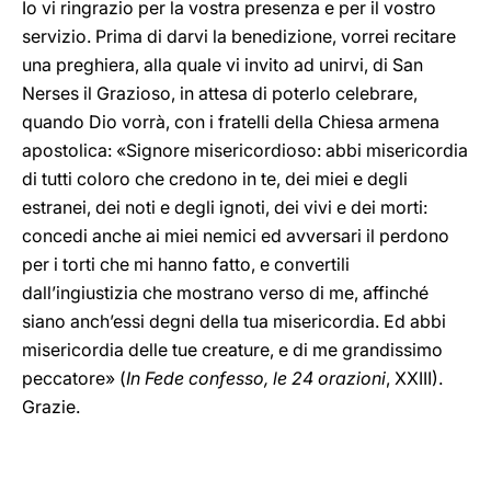
Io vi ringrazio per la vostra presenza e per il vostro
servizio. Prima di darvi la benedizione, vorrei recitare
una preghiera, alla quale vi invito ad unirvi, di San
Nerses il Grazioso, in attesa di poterlo celebrare,
quando Dio vorrà, con i fratelli della Chiesa armena
apostolica: «Signore misericordioso: abbi misericordia
di tutti coloro che credono in te, dei miei e degli
estranei, dei noti e degli ignoti, dei vivi e dei morti:
concedi anche ai miei nemici ed avversari il perdono
per i torti che mi hanno fatto, e convertili
dall’ingiustizia che mostrano verso di me, affinché
siano anch’essi degni della tua misericordia. Ed abbi
misericordia delle tue creature, e di me grandissimo
peccatore» (
In Fede confesso, le 24 orazioni
, XXIII).
Grazie.