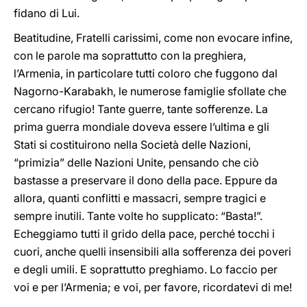
fidano di Lui.
Beatitudine, Fratelli carissimi, come non evocare infine,
con le parole ma soprattutto con la preghiera,
l’Armenia, in particolare tutti coloro che fuggono dal
Nagorno-Karabakh, le numerose famiglie sfollate che
cercano rifugio! Tante guerre, tante sofferenze. La
prima guerra mondiale doveva essere l’ultima e gli
Stati si costituirono nella Società delle Nazioni,
“primizia” delle Nazioni Unite, pensando che ciò
bastasse a preservare il dono della pace. Eppure da
allora, quanti conflitti e massacri, sempre tragici e
sempre inutili. Tante volte ho supplicato: “Basta!”.
Echeggiamo tutti il grido della pace, perché tocchi i
cuori, anche quelli insensibili alla sofferenza dei poveri
e degli umili. E soprattutto preghiamo. Lo faccio per
voi e per l’Armenia; e voi, per favore, ricordatevi di me!