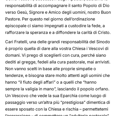
responsabilità di accompagnare il santo Popolo di Dio
verso Gesù, Signore e Amico degli uomini, nostro Buon
Pastore. Per questo nel giorno dell’ordinazione
episcopale ci siamo impegnati a custodire la fede, a
rafforzare la speranza e a diffondere la carità di Cristo.
Cari Fratelli, una delle grandi responsabilità del Sinodo
è proprio quella di dare alla vostra Chiesa i Vescovi di
domani. Vi prego di sceglierli con cura, perché siano
dediti al gregge, fedeli alla cura pastorale, mai arrivisti.
Non vanno scelti in base alle proprie simpatie o
tendenze, e bisogna stare molto attenti agli uomini che
hanno “il fiuto degli affari” o a quelli che “hanno
sempre la valigia in mano”, lasciando il popolo orfano.
Un Vescovo che vede la sua Eparchia come luogo di
passaggio verso un’altra più “prestigiosa” dimentica di
essere sposato con la Chiesa e rischia – permettetemi
l’espressione – di commettere un “adulterio pastorale”.