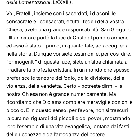
delle Lamentazioni
, LXXXIII).
Voi, Fratelli, insieme con i sacerdoti, i diaconi, le
consacrate e i consacrati, e tutti i fedeli della vostra
Chiesa, avete una grande responsabilità. San Gregorio
l’Illuminatore portò la luce di Cristo al popolo armeno
ed esso è stato il primo, in quanto tale, ad accoglierla
nella storia. Dunque voi siete testimoni e, per così dire,
“primogeniti” di questa luce, siete un’alba chiamata a
irradiare la profezia cristiana in un mondo che spesso
preferisce le tenebre dell’odio, della divisione, della
violenza, della vendetta. Certo – potreste dirmi – la
nostra Chiesa non è grande numericamente. Ma
ricordiamo che Dio ama compiere meraviglie con chi è
piccolo. E in questo senso, per favore, non si trascuri
la cura nei riguardi dei piccoli e dei poveri, mostrando
loro l’esempio di una vita evangelica, lontana dai fasti
delle ricchezze e dall’arroganza del potere;