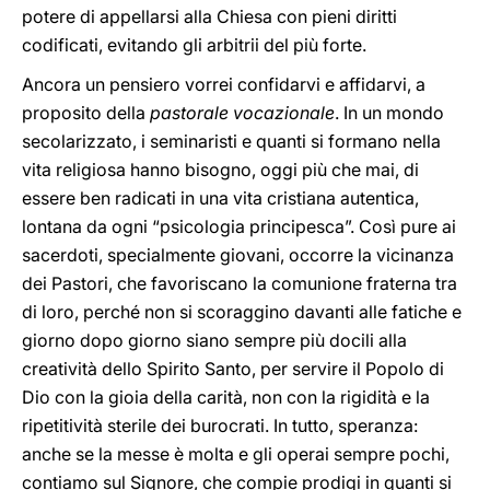
potere di appellarsi alla Chiesa con pieni diritti
codificati, evitando gli arbitrii del più forte.
Ancora un pensiero vorrei confidarvi e affidarvi, a
proposito della
pastorale vocazionale
. In un mondo
secolarizzato, i seminaristi e quanti si formano nella
vita religiosa hanno bisogno, oggi più che mai, di
essere ben radicati in una vita cristiana autentica,
lontana da ogni “psicologia principesca”. Così pure ai
sacerdoti, specialmente giovani, occorre la vicinanza
dei Pastori, che favoriscano la comunione fraterna tra
di loro, perché non si scoraggino davanti alle fatiche e
giorno dopo giorno siano sempre più docili alla
creatività dello Spirito Santo, per servire il Popolo di
Dio con la gioia della carità, non con la rigidità e la
ripetitività sterile dei burocrati. In tutto, speranza:
anche se la messe è molta e gli operai sempre pochi,
contiamo sul Signore, che compie prodigi in quanti si