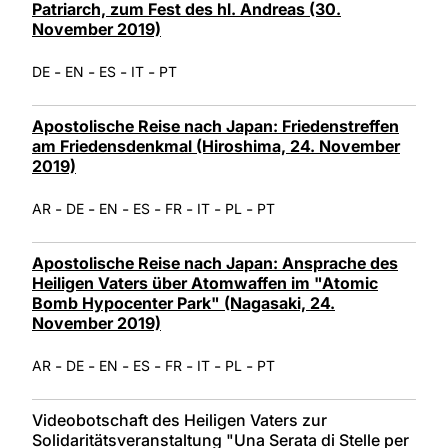
Patriarch, zum Fest des hl. Andreas (30.
November 2019)
-
-
-
-
DE
EN
ES
IT
PT
Apostolische Reise nach Japan: Friedenstreffen
am Friedensdenkmal (Hiroshima, 24. November
2019)
-
-
-
-
-
-
-
AR
DE
EN
ES
FR
IT
PL
PT
Apostolische Reise nach Japan: Ansprache des
Heiligen Vaters über Atomwaffen im "Atomic
Bomb Hypocenter Park" (Nagasaki, 24.
November 2019)
-
-
-
-
-
-
-
AR
DE
EN
ES
FR
IT
PL
PT
Videobotschaft des Heiligen Vaters zur
Solidaritätsveranstaltung "Una Serata di Stelle per