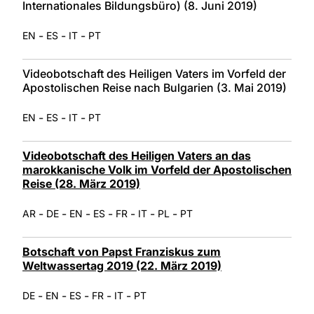
Internationales Bildungsbüro) (8. Juni 2019)
-
-
-
EN
ES
IT
PT
Videobotschaft des Heiligen Vaters im Vorfeld der
Apostolischen Reise nach Bulgarien (3. Mai 2019)
-
-
-
EN
ES
IT
PT
Videobotschaft des Heiligen Vaters an das
marokkanische Volk im Vorfeld der Apostolischen
Reise (28. März 2019)
-
-
-
-
-
-
-
AR
DE
EN
ES
FR
IT
PL
PT
Botschaft von Papst Franziskus zum
Weltwassertag 2019 (22. März 2019)
-
-
-
-
-
DE
EN
ES
FR
IT
PT