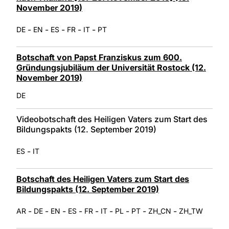
November 2019)
-
-
-
-
-
DE
EN
ES
FR
IT
PT
Botschaft von Papst Franziskus zum 600.
Gründungsjubiläum der Universität Rostock (12.
November 2019)
DE
Videobotschaft des Heiligen Vaters zum Start des
Bildungspakts (12. September 2019)
-
ES
IT
Botschaft des Heiligen Vaters zum Start des
Bildungspakts (12. September 2019)
-
-
-
-
-
-
-
-
-
AR
DE
EN
ES
FR
IT
PL
PT
ZH_CN
ZH_TW