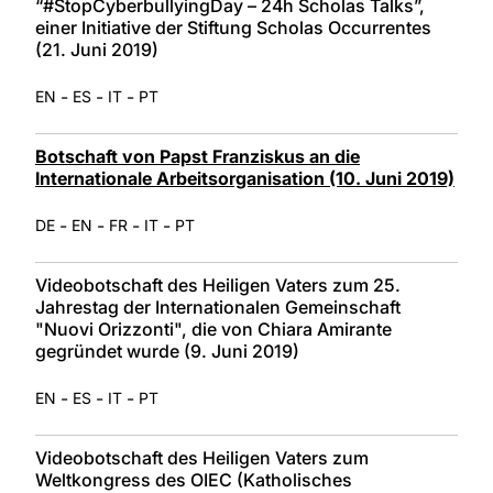
“#StopCyberbullyingDay – 24h Scholas Talks”,
einer Initiative der Stiftung Scholas Occurrentes
(21. Juni 2019)
-
-
-
EN
ES
IT
PT
Botschaft von Papst Franziskus an die
Internationale Arbeitsorganisation (10. Juni 2019)
-
-
-
-
DE
EN
FR
IT
PT
Videobotschaft des Heiligen Vaters zum 25.
Jahrestag der Internationalen Gemeinschaft
"Nuovi Orizzonti", die von Chiara Amirante
gegründet wurde (9. Juni 2019)
-
-
-
EN
ES
IT
PT
Videobotschaft des Heiligen Vaters zum
Weltkongress des OIEC (Katholisches