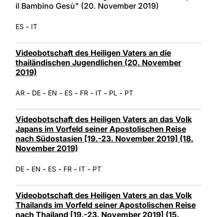
il Bambino Gesù" (20. November 2019)
-
ES
IT
Videobotschaft des Heiligen Vaters an die
thailändischen Jugendlichen (20. November
2019)
-
-
-
-
-
-
-
AR
DE
EN
ES
FR
IT
PL
PT
Videobotschaft des Heiligen Vaters an das Volk
Japans im Vorfeld seiner Apostolischen Reise
nach Südostasien [19.-23. November 2019] (18.
November 2019)
-
-
-
-
-
DE
EN
ES
FR
IT
PT
Videobotschaft des Heiligen Vaters an das Volk
Thailands im Vorfeld seiner Apostolischen Reise
nach Thailand [19.-23. November 2019] (15.