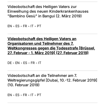
Videobotschaft des Heiligen Vaters zur
Einweihung des neuen Kinderkrankenhauses
"Bambino Gesù" in Bangui (2. März 2019)
-
-
-
-
EN
ES
FR
IT
PT
Videobotschaft des Heiligen Vaters an
Organisatoren und Teilnehmer des 7.
Weltkongresses gegen die Todesstrafe [Brüssel,
27. Februar - 1. März 2019] (27. Februar 2019)
-
-
-
-
DE
EN
ES
FR
IT
Videobotschaft an die Teilnehmer am 7.
Weltregierungsgipfel [Dubai, 10.-12. Februar 2019]
(10. Februar 2019)
-
-
-
-
EN
ES
FR
IT
PT