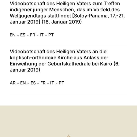
Videobotschaft des Heiligen Vaters zum Treffen
indigener junger Menschen, das im Vorfeld des
Weltjugendtags stattfindet [Soloy-Panama, 17.-21.
Januar 2019] (18. Januar 2019)
-
-
-
-
EN
ES
FR
IT
PT
Videobotschaft des Heiligen Vaters an die
koptisch-orthodoxe Kirche aus Anlass der
Einweihung der Geburtskathedrale bei Kairo (6.
Januar 2019)
-
-
-
-
-
AR
EN
ES
FR
IT
PT