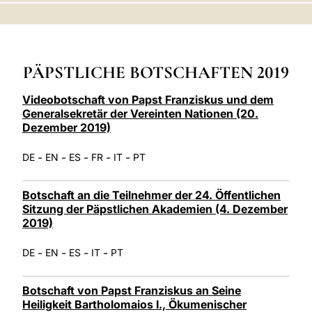
LATINE
PÄPSTLICHE BOTSCHAFTEN 2019
Videobotschaft von Papst Franziskus und dem
Generalsekretär der Vereinten Nationen (20.
Dezember 2019)
-
-
-
-
-
DE
EN
ES
FR
IT
PT
Botschaft an die Teilnehmer der 24. Öffentlichen
Sitzung der Päpstlichen Akademien (4. Dezember
2019)
-
-
-
-
DE
EN
ES
IT
PT
Botschaft von Papst Franziskus an Seine
Heiligkeit Bartholomaios I., Ökumenischer