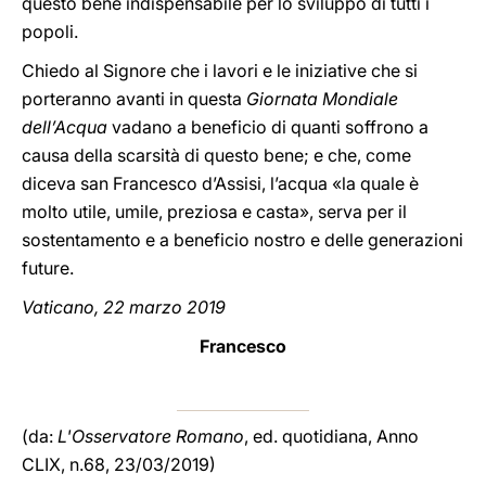
questo bene indispensabile per lo sviluppo di tutti i
popoli.
Chiedo al Signore che i lavori e le iniziative che si
porteranno avanti in questa
Giornata Mondiale
dell’Acqua
vadano a beneficio di quanti soffrono a
causa della scarsità di questo bene; e che, come
diceva san Francesco d’Assisi, l’acqua «la quale è
molto utile, umile, preziosa e casta», serva per il
sostentamento e a beneficio nostro e delle generazioni
future.
Vaticano, 22 marzo 2019
Francesco
(da:
L'Osservatore Romano
, ed. quotidiana, Anno
CLIX, n.68, 23/03/2019)