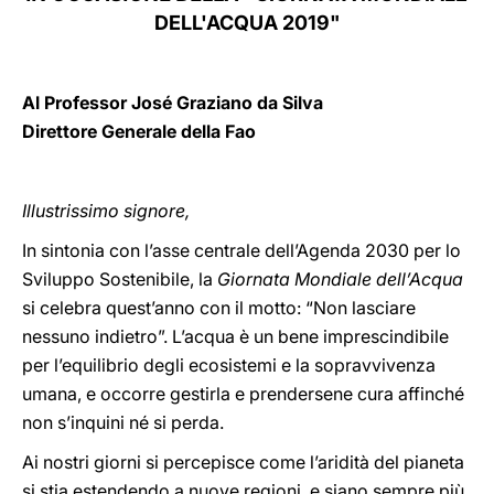
DELL'ACQUA 2019"
LATINE
Al Professor José Graziano da Silva
Direttore Generale della Fao
Illustrissimo signore,
In sintonia con l’asse centrale dell’Agenda 2030 per lo
Sviluppo Sostenibile, la
Giornata Mondiale dell’Acqua
si celebra quest’anno con il motto: “Non lasciare
nessuno indietro”. L’acqua è un bene imprescindibile
per l’equilibrio degli ecosistemi e la sopravvivenza
umana, e occorre gestirla e prendersene cura affinché
non s’inquini né si perda.
Ai nostri giorni si percepisce come l’aridità del pianeta
si stia estendendo a nuove regioni, e siano sempre più