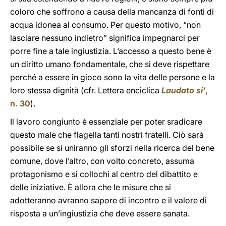
coloro che soffrono a causa della mancanza di fonti di
acqua idonea al consumo. Per questo motivo, “non
lasciare nessuno indietro” significa impegnarci per
porre fine a tale ingiustizia. L’accesso a questo bene è
un diritto umano fondamentale, che si deve rispettare
perché a essere in gioco sono la vita delle persone e la
loro stessa dignità (cfr. Lettera enciclica
Laudato si’
,
n. 30
).
Il lavoro congiunto è essenziale per poter sradicare
questo male che flagella tanti nostri fratelli. Ciò sarà
possibile se si uniranno gli sforzi nella ricerca del bene
comune, dove l’altro, con volto concreto, assuma
protagonismo e si collochi al centro del dibattito e
delle iniziative. È allora che le misure che si
adotteranno avranno sapore di incontro e il valore di
risposta a un’ingiustizia che deve essere sanata.