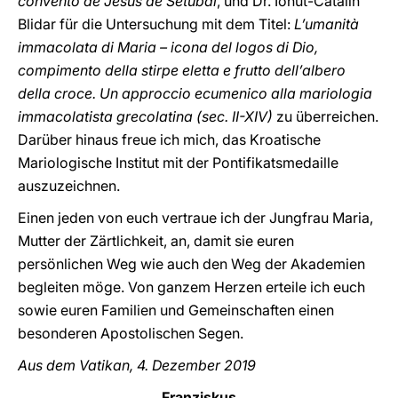
convento de Jesús de Setúbal
, und Dr. Ionut-Catalin
Blidar für die Untersuchung mit dem Titel:
L’umanità
immacolata di Maria – icona del logos di Dio,
compimento della stirpe eletta e frutto dell’albero
della croce. Un approccio ecumenico alla mariologia
immacolatista grecolatina (sec. II-XIV)
zu überreichen.
Darüber hinaus freue ich mich, das Kroatische
Mariologische Institut mit der Pontifikatsmedaille
auszuzeichnen.
Einen jeden von euch vertraue ich der Jungfrau Maria,
Mutter der Zärtlichkeit, an, damit sie euren
persönlichen Weg wie auch den Weg der Akademien
begleiten möge. Von ganzem Herzen erteile ich euch
sowie euren Familien und Gemeinschaften einen
besonderen Apostolischen Segen.
Aus dem Vatikan, 4. Dezember 2019
Franziskus