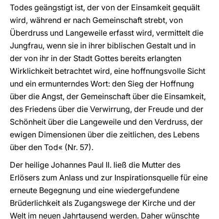
Todes geängstigt ist, der von der Einsamkeit gequält
wird, während er nach Gemeinschaft strebt, von
Überdruss und Langeweile erfasst wird, vermittelt die
Jungfrau, wenn sie in ihrer biblischen Gestalt und in
der von ihr in der Stadt Gottes bereits erlangten
Wirklichkeit betrachtet wird, eine hoffnungsvolle Sicht
und ein ermunterndes Wort: den Sieg der Hoffnung
über die Angst, der Gemeinschaft über die Einsamkeit,
des Friedens über die Verwirrung, der Freude und der
Schönheit über die Langeweile und den Verdruss, der
ewigen Dimensionen über die zeitlichen, des Lebens
über den Tod« (Nr. 57).
Der heilige Johannes Paul II. ließ die Mutter des
Erlösers zum Anlass und zur Inspirationsquelle für eine
erneute Begegnung und eine wiedergefundene
Brüderlichkeit als Zugangswege der Kirche und der
Welt im neuen Jahrtausend werden. Daher wünschte