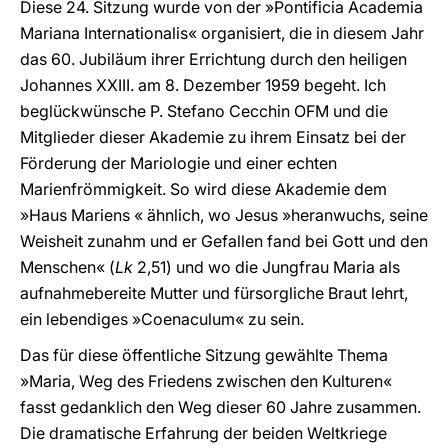
Diese 24. Sitzung wurde von der »Pontificia Academia
Mariana Internationalis« organisiert, die in diesem Jahr
das 60. Jubiläum ihrer Errichtung durch den heiligen
Johannes XXIII. am 8. Dezember 1959 begeht. Ich
beglückwünsche P. Stefano Cecchin OFM und die
Mitglieder dieser Akademie zu ihrem Einsatz bei der
Förderung der Mariologie und einer echten
Marienfrömmigkeit. So wird diese Akademie dem
»Haus Mariens « ähnlich, wo Jesus »heranwuchs, seine
Weisheit zunahm und er Gefallen fand bei Gott und den
Menschen« (
Lk
2,51) und wo die Jungfrau Maria als
aufnahmebereite Mutter und fürsorgliche Braut lehrt,
ein lebendiges »Coenaculum« zu sein.
Das für diese öffentliche Sitzung gewählte Thema
»Maria, Weg des Friedens zwischen den Kulturen«
fasst gedanklich den Weg dieser 60 Jahre zusammen.
Die dramatische Erfahrung der beiden Weltkriege