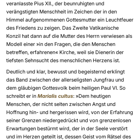
veranlasste Pius XII., der beunruhigten und
verängstigten Menschheit im Zeichen der in den
Himmel aufgenommenen Gottesmutter ein Leuchtfeuer
des Friedens zu zeigen. Das Zweite Vatikanische
Konzil hat dann auf die Mutter des Herrn verwiesen als
Modell einer »in den Fragen, die den Menschen
betreffen, erfahrenen« Kirche, weil sie Dienerin der
tiefsten Sehnsucht des menschlichen Herzens ist.
Deutlich und klar, bewusst und begeisternd erklingt
das Band zwischen der allerseligsten Jungfrau und
dem gläubigen Gottesvolk beim heiligen Paul VI. So
schreibt er in
Marialis cultus
: »Dem heutigen
Menschen, der nicht selten zwischen Angst und
Hoffnung hin- und hergerissen wird, von der Erfahrung
seiner Grenzen niedergedrückt und von grenzenlosen
Erwartungen bestürmt wird, der in der Seele verstört
und im Herzen geteilt ist, dessen Geist vom Rätsel des