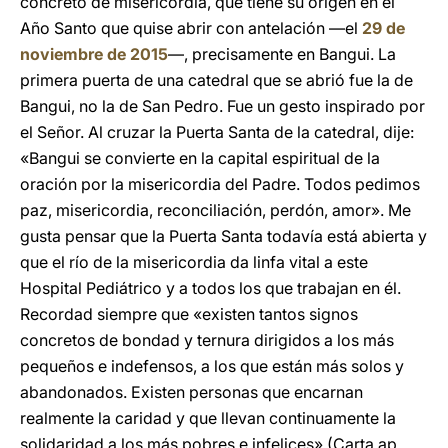
concreto de misericordia, que tiene su origen en el
Año Santo que quise abrir con antelación —el
29 de
noviembre de 2015
—, precisamente en Bangui. La
primera puerta de una catedral que se abrió fue la de
Bangui, no la de San Pedro. Fue un gesto inspirado por
el Señor. Al cruzar la Puerta Santa de la catedral, dije:
«Bangui se convierte en la capital espiritual de la
oración por la misericordia del Padre. Todos pedimos
paz, misericordia, reconciliación, perdón, amor». Me
gusta pensar que la Puerta Santa todavía está abierta y
que el río de la misericordia da linfa vital a este
Hospital Pediátrico y a todos los que trabajan en él.
Recordad siempre que «existen tantos signos
concretos de bondad y ternura dirigidos a los más
pequeños e indefensos, a los que están más solos y
abandonados. Existen personas que encarnan
realmente la caridad y que llevan continuamente la
solidaridad a los más pobres e infelices» (Carta ap.