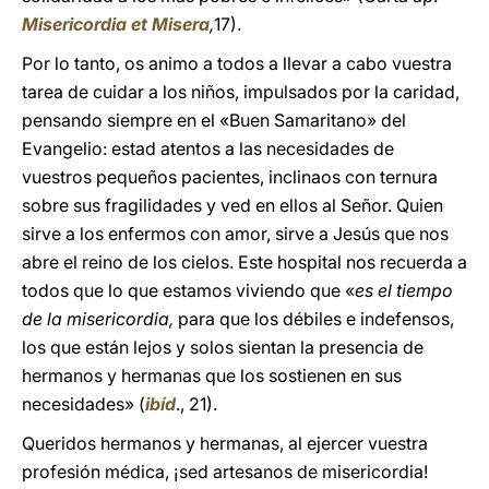
Misericordia et Misera
,
17).
Por lo tanto, os animo a todos a llevar a cabo vuestra
tarea de cuidar a los niños, impulsados ​​por la caridad,
pensando siempre en el «Buen Samaritano» del
Evangelio: estad atentos a las necesidades de
vuestros pequeños pacientes, inclinaos con ternura
sobre sus fragilidades y ved en ellos al Señor. Quien
sirve a los enfermos con amor, sirve a Jesús que nos
abre el reino de los cielos. Este hospital nos recuerda a
todos que lo que estamos viviendo que «
es el tiempo
de la misericordia,
para que los débiles e indefensos,
los que están lejos y solos sientan la presencia de
hermanos y hermanas que los sostienen en sus
necesidades» (
ibíd
., 21).
Queridos hermanos y hermanas, al ejercer vuestra
profesión médica, ¡sed artesanos de misericordia!