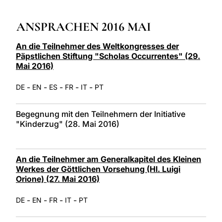
LATINE
ANSPRACHEN 2016 MAI
An die Teilnehmer des Weltkongresses der
Päpstlichen Stiftung "Scholas Occurrentes" (29.
Mai 2016)
-
-
-
-
-
DE
EN
ES
FR
IT
PT
Begegnung mit den Teilnehmern der Initiative
"Kinderzug" (28. Mai 2016)
An die Teilnehmer am Generalkapitel des Kleinen
Werkes der Göttlichen Vorsehung (Hl. Luigi
Orione) (27. Mai 2016)
-
-
-
-
DE
EN
FR
IT
PT