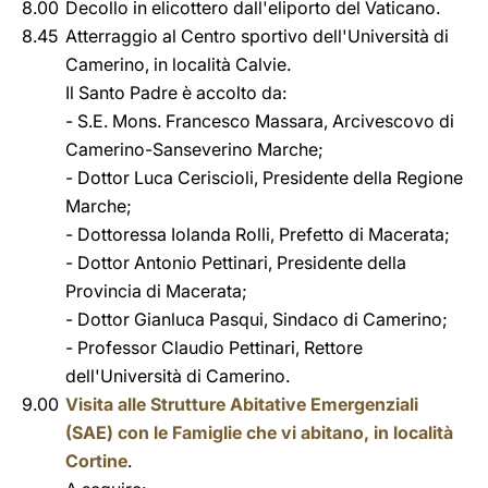
8.00
Decollo in elicottero dall'eliporto del Vaticano.
8.45
Atterraggio al Centro sportivo dell'Università di
Camerino, in località Calvie.
Il Santo Padre è accolto da:
- S.E. Mons. Francesco Massara, Arcivescovo di
Camerino-Sanseverino Marche;
- Dottor Luca Ceriscioli, Presidente della Regione
Marche;
- Dottoressa Iolanda Rolli, Prefetto di Macerata;
- Dottor Antonio Pettinari, Presidente della
Provincia di Macerata;
- Dottor Gianluca Pasqui, Sindaco di Camerino;
- Professor Claudio Pettinari, Rettore
dell'Università di Camerino.
9.00
Visita alle Strutture Abitative Emergenziali
(SAE) con le Famiglie che vi abitano, in località
Cortine
.