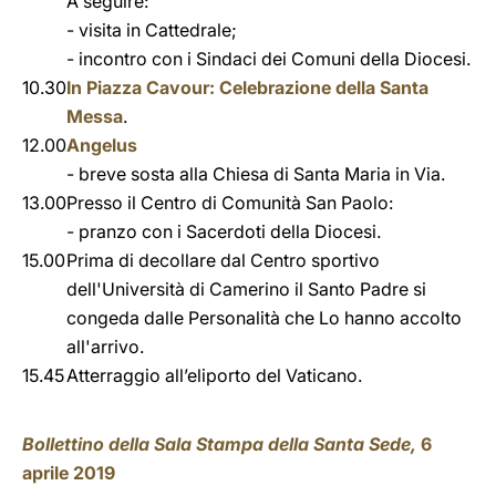
A seguire:
- visita in Cattedrale;
- incontro con i Sindaci dei Comuni della Diocesi.
10.30
In Piazza Cavour: Celebrazione della Santa
Messa
.
12.00
Angelus
- breve sosta alla Chiesa di Santa Maria in Via.
13.00
Presso il Centro di Comunità San Paolo:
- pranzo con i Sacerdoti della Diocesi.
15.00
Prima di decollare dal Centro sportivo
dell'Università di Camerino il Santo Padre si
congeda dalle Personalità che Lo hanno accolto
all'arrivo.
15.45
Atterraggio all’eliporto del Vaticano.
Bollettino della Sala Stampa della Santa Sede,
6
aprile 2019