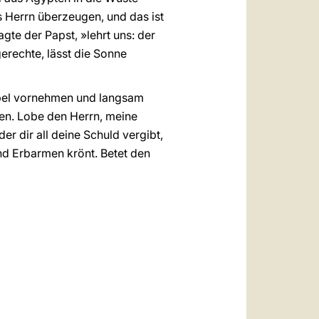
es Herrn überzeugen, und das ist
te der Papst, »lehrt uns: der
erechte, lässt die Sonne
Bibel vornehmen und langsam
en. Lobe den Herrn, meine
der dir all deine Schuld vergibt,
nd Erbarmen krönt. Betet den