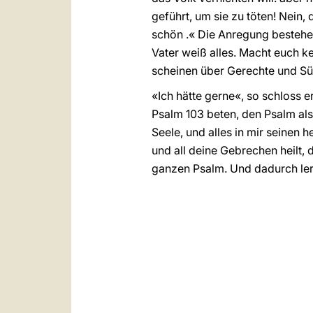
geführt, um sie zu töten! Nein,
schön .« Die Anregung bestehe 
Vater weiß alles. Macht euch k
scheinen über Gerechte und Sü
«Ich hätte gerne«, so schloss 
Psalm 103 beten, den Psalm als
Seele, und alles in mir seinen h
und all deine Gebrechen heilt,
ganzen Psalm. Und dadurch ler