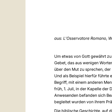
aus: L'Osservatore Romano, Wo
Um etwas von Gott gewährt zu
Gebet, das aus wenigen Worten
über den Mut zu sprechen, der d
Und als Beispiel hierfür führt
Begriff, mit einem anderen Men
früh, 1. Juli, in der Kapelle d
Anwesenden befanden sich Beamt
begleitet wurden von ihrem Prä
Die biblische Geschichte, auf