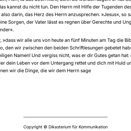
 das kannst du nicht tun. Den Herrn mit Hilfe der Tugenden d
also darin, das Herz des Herrn anzusprechen. »Jesus«, so sag
eine Sorgen, der Vater lässt es regnen über Gerechte und Ung
nder«.
er, »dass wir alle uns von heute an fünf Minuten am Tag die 
o, den wir zwischen den beiden Schriftlesungen gebetet hab
eiligen Namen! Und vergiss nicht, was er dir Gutes getan hat: 
 der dein Leben vor dem Untergang rettet und dich mit Huld u
nen wir die Dinge, die wir dem Herrn sage
Copyright © Dikasterium für Kommunikation