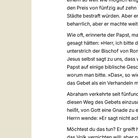
den Preis von fünfzig auf zehn
Städte bestraft würden. Aber er
beharrlich, aber er machte weit
Wie oft, erinnerte der Papst, 
gesagt hätten: »Herr, ich bitte
unterstrich der Bischof von R
Jesus selbst sagt zu uns, dass 
Papst auf einige biblische Ges
worum man bitte. »Das«, so wied
das Gebet als ein Verhandeln m
Abraham verkehrte seit fünfund
diesen Weg des Gebets einzusch
heißt, von Gott eine Gnade zu 
Herrn wende: »Er sagt nicht ac
Möchtest du das tun? Er greif
das Volk vernichten will: aber 