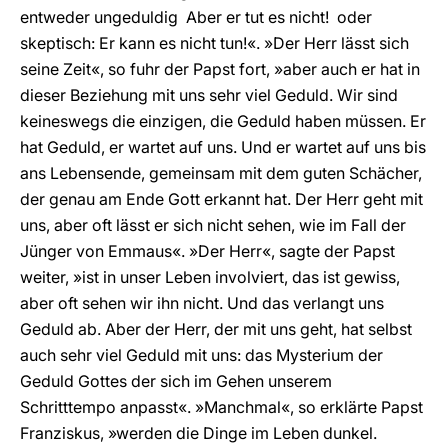
entweder ungeduldig  Aber er tut es nicht!  oder
skeptisch: Er kann es nicht tun!«. »Der Herr lässt sich
seine Zeit«, so fuhr der Papst fort, »aber auch er hat in
dieser Beziehung mit uns sehr viel Geduld. Wir sind
keineswegs die einzigen, die Geduld haben müssen. Er
hat Geduld, er wartet auf uns. Und er wartet auf uns bis
ans Lebensende, gemeinsam mit dem guten Schächer,
der genau am Ende Gott erkannt hat. Der Herr geht mit
uns, aber oft lässt er sich nicht sehen, wie im Fall der
Jünger von Emmaus«. »Der Herr«, sagte der Papst
weiter, »ist in unser Leben involviert, das ist gewiss,
aber oft sehen wir ihn nicht. Und das verlangt uns
Geduld ab. Aber der Herr, der mit uns geht, hat selbst
auch sehr viel Geduld mit uns: das Mysterium der
Geduld Gottes der sich im Gehen unserem
Schritttempo anpasst«. »Manchmal«, so erklärte Papst
Franziskus, »werden die Dinge im Leben dunkel.