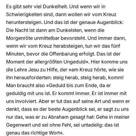
Es gibt sehr viel Dunkelheit. Und wenn wir in
Schwierigkeiten sind, dann wollen wir vom Kreuz
heruntersteigen. Und das ist der genaue Augenblick:
Die Nacht ist dann am Dunkelsten, wenn die
Morgenröte unmittelbar bevorsteht. Und immer dann,
wenn wir vom Kreuz herabsteigen, tun wir das fünf
Minuten, bevor die Offenbarung erfolgt. Das ist der
Moment der allergrößten Ungeduld«. Hier komme uns
die Lehre Jesu zu Hilfe, der »am Kreuz hörte, wie sie
ihn herausforderten: steig herab, steig herab, komm!
Man braucht also »Geduld bis zum Ende, da er
geduldig mit uns ist. Er kommt immer. Er ist immer mit
uns involviert. Aber er tut das auf seine Art und wenn er
denkt, dass es der beste Augenblick sei, er sagt zu uns
nur das, was er zu Abraham gesagt hat: Gehe in meiner
Gegenwart und sei ohne Fehl, sei untadelig: das ist
genau das richtige Wort«.