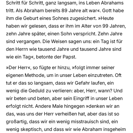
Schritt für Schritt, ganz langsam, ins Leben Abrahams
tritt. Als Abraham bereits 89 Jahre alt war«. Gott habe
ihm die Geburt eines Sohnes zugesichert. »Heute
haben wir gelesen, dass er ihm im Alter von 99 Jahren,
zehn Jahre später, einen Sohn verspricht. Zehn Jahre
sind vergangen. Die Weisen sagen uns: ein Tag ist für
den Herrn wie tausend Jahre und tausend Jahre sind
wie ein Tag«, betonte der Papst.
»Der Herr«, so fügte er hinzu, »folgt immer seiner
eigenen Methode, um in unser Leben einzutreten. Oft
tut er das so langsam, dass wir Gefahr laufen, ein
wenig die Geduld zu verlieren: aber, Herr, wann? Und
wir beten und beten, aber sein Eingriff in unser Leben
erfolgt nicht. Andere Male hingegen »denken wir an
das, was uns der Herr verheißen hat, aber das ist so
großartig, dass wir ein wenig misstrauisch sind, ein
wenig skeptisch, und dass wir wie Abraham insgeheim