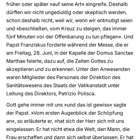
früher oder später »auf seine Art« eingreife. Deshalb
dürften wir nicht ungeduldig oder skeptisch werden,
schon deshalb nicht, weil wir, wenn wir entmutigt seien
und »beschließen, vom Kreuz zu steigen, das immer
fünf Minuten vor der Offenbarung zu tun pflegen«. Und
Papst Franziskus forderte während der Messe, die er
am Freitag, 28. Juni, in der Kapelle der Domus Sanctae
Marthae feierte, dazu auf, die Zeiten Gottes zu
akzeptieren und zu erkennen. Unter den Anwesenden
waren Mitglieder des Personals der Direktion des
Sanitätswesens des Staats der Vatikanstadt unter
Leitung des Direktors, Patrizio Polisca.
Gott gehe immer mit uns »und das ist gewiss« sagte
der Papst. »Vom ersten Augenblick der Schöpfung
an«, so erläuterte er, »hat sich der Herr sich mit uns
eingelassen. Er hat nicht etwa die Welt, den Mann, die
Frau erschaffen und dann sich selbst überlassen. Er hat