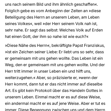
uns nach seinem Bild und ihm ähnlich geschaffen«.
Folglich gebe es vom Anbeginn der Zeiten an »diese
Beteiligung des Herrn an unserem Leben, am Leben
seines Volkes«, weil »der Herr seinem Volk nah ist,
sehr nahe. Er sagt das selbst: Welches Volk auf Erden
hat einen Gott, der ihm so nahe ist wie euch?«
»Diese Nähe des Herrn«, bekräftigte Papst Franziskus,
»ist ein Zeichen seiner Liebe: Er liebt uns so sehr, dass
er gemeinsam mit uns gehen wollte. Das Leben ist ein
Weg, den er gemeinsam mit uns gehen wollte. Und der
Herr tritt immer in unser Leben ein und hilft uns,
weiterzugehen.« Aber, so präzisierte er, »wenn der
Herr kommt, dann tut er das nicht immer auf dieselbe
Art. Es gibt kein Protokoll über das Handeln Gottes in
unserem Leben. Einmal macht er es auf diese Weise,
ein andermal macht er es auf jene Weise. Aber er tut es
immer. Diese Begegnung zwischen uns und dem Herrn