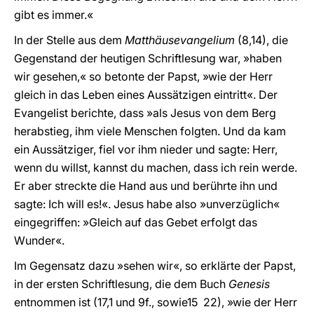
gibt es immer.«
In der Stelle aus dem
Matthäusevangelium
(8,14), die
Gegenstand der heutigen Schriftlesung war, »haben
wir gesehen,« so betonte der Papst, »wie der Herr
gleich in das Leben eines Aussätzigen eintritt«. Der
Evangelist berichte, dass »als Jesus von dem Berg
herabstieg, ihm viele Menschen folgten. Und da kam
ein Aussätziger, fiel vor ihm nieder und sagte: Herr,
wenn du willst, kannst du machen, dass ich rein werde.
Er aber streckte die Hand aus und berührte ihn und
sagte: Ich will es!«. Jesus habe also »unverzüglich«
eingegriffen: »Gleich auf das Gebet erfolgt das
Wunder«.
Im Gegensatz dazu »sehen wir«, so erklärte der Papst,
in der ersten Schriftlesung, die dem Buch
Genesis
entnommen ist (17,1 und 9f., sowie15  22), »wie der Herr