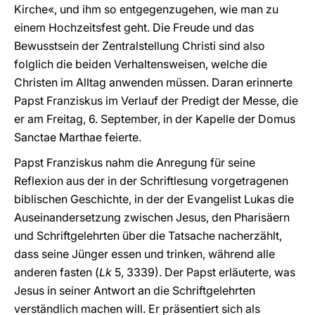
Kirche«, und ihm so entgegenzugehen, wie man zu
einem Hochzeitsfest geht. Die Freude und das
Bewusstsein der Zentralstellung Christi sind also
folglich die beiden Verhaltensweisen, welche die
Christen im Alltag anwenden müssen. Daran erinnerte
Papst Franziskus im Verlauf der Predigt der Messe, die
er am Freitag, 6. September, in der Kapelle der Domus
Sanctae Marthae feierte.
Papst Franziskus nahm die Anregung für seine
Reflexion aus der in der Schriftlesung vorgetragenen
biblischen Geschichte, in der der Evangelist Lukas die
Auseinandersetzung zwischen Jesus, den Pharisäern
und Schriftgelehrten über die Tatsache nacherzählt,
dass seine Jünger essen und trinken, während alle
anderen fasten (
Lk
5, 3339). Der Papst erläuterte, was
Jesus in seiner Antwort an die Schriftgelehrten
verständlich machen will. Er präsentiert sich als