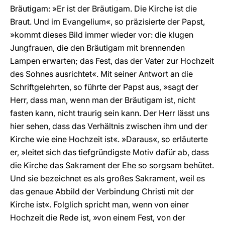
Bräutigam: »Er ist der Bräutigam. Die Kirche ist die
Braut. Und im Evangelium«, so präzisierte der Papst,
»kommt dieses Bild immer wieder vor: die klugen
Jungfrauen, die den Bräutigam mit brennenden
Lampen erwarten; das Fest, das der Vater zur Hochzeit
des Sohnes ausrichtet«. Mit seiner Antwort an die
Schriftgelehrten, so führte der Papst aus, »sagt der
Herr, dass man, wenn man der Bräutigam ist, nicht
fasten kann, nicht traurig sein kann. Der Herr lässt uns
hier sehen, dass das Verhältnis zwischen ihm und der
Kirche wie eine Hochzeit ist«. »Daraus«, so erläuterte
er, »leitet sich das tiefgründigste Motiv dafür ab, dass
die Kirche das Sakrament der Ehe so sorgsam behütet.
Und sie bezeichnet es als großes Sakrament, weil es
das genaue Abbild der Verbindung Christi mit der
Kirche ist«. Folglich spricht man, wenn von einer
Hochzeit die Rede ist, »von einem Fest, von der