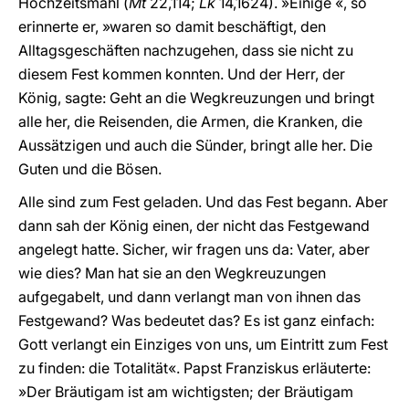
Hochzeitsmahl (
Mt
22,114;
Lk
14,1624). »Einige «, so
erinnerte er, »waren so damit beschäftigt, den
Alltagsgeschäften nachzugehen, dass sie nicht zu
diesem Fest kommen konnten. Und der Herr, der
König, sagte: Geht an die Wegkreuzungen und bringt
alle her, die Reisenden, die Armen, die Kranken, die
Aussätzigen und auch die Sünder, bringt alle her. Die
Guten und die Bösen.
Alle sind zum Fest geladen. Und das Fest begann. Aber
dann sah der König einen, der nicht das Festgewand
angelegt hatte. Sicher, wir fragen uns da: Vater, aber
wie dies? Man hat sie an den Wegkreuzungen
aufgegabelt, und dann verlangt man von ihnen das
Festgewand? Was bedeutet das? Es ist ganz einfach:
Gott verlangt ein Einziges von uns, um Eintritt zum Fest
zu finden: die Totalität«. Papst Franziskus erläuterte:
»Der Bräutigam ist am wichtigsten; der Bräutigam