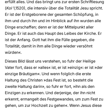
erfüllt alles. Und das bringt uns zur ersten Schriftlesung
(
Kol
1,1520), die intensiv über die Totalität Jesu spricht.
Er ist der Erstgeborene der gesamten Schöpfung, in
ihm und durch ihn und im Hinblick auf ihn wurden alle
Dinge erschaffen; denn er ist der Mittelpunkt aller
Dinge. Er ist auch das Haupt des Leibes der Kirche. Er
ist der Anfang. Gott hat ihm die Fülle gegeben, die
Totalität, damit in ihm alle Dinge wieder versöhnt
würden«.
Dieses Bild lässt uns verstehen, so fuhr der Heilige
Vater fort, dass er »alles« ist, er ist »einzig«: er ist »der
einzige Bräutigam«. Und wenn folglich die erste
Haltung des Christen »das Fest ist, so besteht die
zweite Haltung darin», so fuhr er fort, »ihn als den
Einzigen zu erkennen. Und derjenige, der ihn nicht
erkennt, ermangelt des Festgewandes, um zum Fest zu
gehen, um zur Hochzeit zu gehen«. Wenn Jesus diese