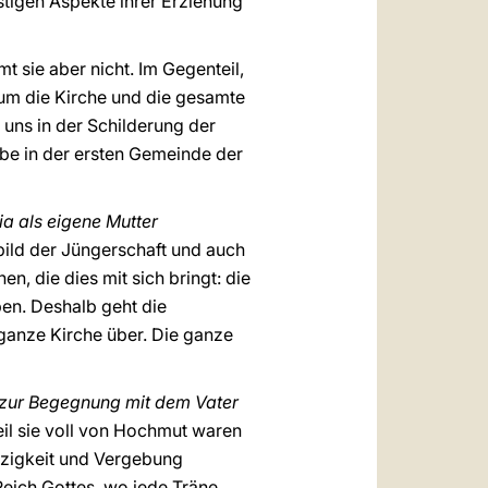
stigen Aspekte ihrer Erziehung
mt sie aber nicht. Im Gegenteil,
 um die Kirche und die gesamte
 uns in der Schilderung der
be in der ersten Gemeinde der
a als eigene Mutter
rbild der Jüngerschaft und auch
n, die dies mit sich bringt: die
ben. Deshalb geht die
 ganze Kirche über. Die ganze
zur Begegnung mit dem Vater
eil sie voll von Hochmut waren
rzigkeit und Vergebung
Reich Gottes, wo jede Träne