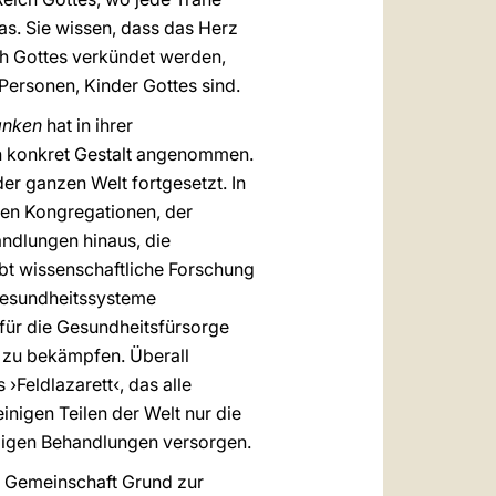
as. Sie wissen, dass das Herz
ch Gottes verkündet werden,
 Personen, Kinder Gottes sind.
anken
hat in ihrer
en konkret Gestalt angenommen.
er ganzen Welt fortgesetzt. In
hen Kongregationen, der
ndlungen hinaus, die
ibt wissenschaftliche Forschung
 Gesundheitssysteme
 für die Gesundheitsfürsorge
n zu bekämpfen. Überall
 ›Feldlazarett‹, das alle
inigen Teilen der Welt nur die
digen Behandlungen versorgen.
che Gemeinschaft Grund zur