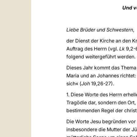
Und vo
Liebe Brüder und Schwestern
,
der Dienst der Kirche an den K
Auftrag des Herrn (vgl.
Lk
9,2-
folgend weitergeführt werden.
Dieses Jahr kommt das Thema d
Maria und an Johannes richtet:
sich« (
Joh
19,26-27).
1. Diese Worte des Herrn erhell
Tragödie dar, sondern den Ort, 
bestimmenden Regel der christ
Die Worte Jesu begründen vor 
insbesondere die Mutter der Jü