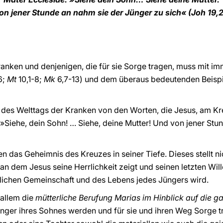
n jener Stunde an nahm sie der Jünger zu sich« (Joh 19,2
ranken und denjenigen, die für sie Sorge tragen, muss mit im
6;
Mt
10,1-8;
Mk
6,7-13) und dem überaus bedeutenden Beispie
es Welttags der Kranken von den Worten, die Jesus, am Kre
 »Siehe, dein Sohn! … Siehe, deine Mutter! Und von jener Stu
en das Geheimnis des Kreuzes in seiner Tiefe. Dieses stellt n
an dem Jesus seine Herrlichkeit zeigt und seinen letzten Wille
lichen Gemeinschaft und des Lebens jedes Jüngers wird.
allem die
mütterliche Berufung Marias im Hinblick auf die 
nger ihres Sohnes werden und für sie und ihren Weg Sorge t