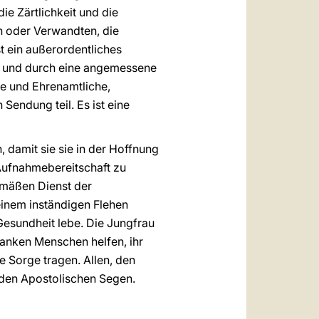
e Zärtlichkeit und die
rn oder Verwandten, die
t ein außerordentliches
g und durch eine angemessene
te und Ehrenamtliche,
Sendung teil. Es ist eine
, damit sie sie in der Hoffnung
 Aufnahmebereitschaft zu
emäßen Dienst der
einem inständigen Flehen
Gesundheit lebe. Die Jungfrau
ranken Menschen helfen, ihr
e Sorge tragen. Allen, den
 den Apostolischen Segen.