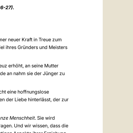
العربيّة
6-27).
中文
LATINE
mer neuer Kraft in Treue zum
l ihres Gründers und Meisters
uz erhöht, an seine Mutter
nde an nahm sie der Jünger zu
icht eine hoffnungslose
n der Liebe hinterlässt, der zur
ganze Menschheit
. Sie wird
ragen. Und wir wissen, dass die