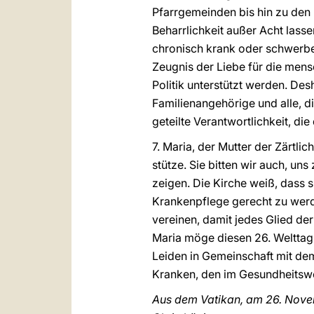
Pfarrgemeinden bis hin zu den 
Beharrlichkeit außer Acht lasse
chronisch krank oder schwerbeh
Zeugnis der Liebe für die me
Politik unterstützt werden. De
Familienangehörige und alle, di
geteilte Verantwortlichkeit, di
7. Maria, der Mutter der Zärtlic
stütze. Sie bitten wir auch, u
zeigen. Die Kirche weiß, dass
Krankenpflege gerecht zu werd
vereinen, damit jedes Glied de
Maria möge diesen 26. Welttag 
Leiden in Gemeinschaft mit dem
Kranken, den im Gesundheitswe
Aus dem Vatikan, am 26. Nove