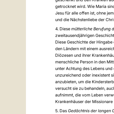
getrocknet wird. Wie Maria sind
Jesu für alle offen ist, ohne 
und die Nächstenliebe der Chri
4. Diese
mütterliche Berufung 
zweitausendjährigen Geschichte
Diese Geschichte der Hingabe da
den Ländern mit einem ausreic
Diözesen und ihrer Krankenhäu
menschliche Person in den Mitt
unter Achtung des Lebens und 
unzureichend oder inexistent s
anzubieten, um die Kindersterb
versucht sie zu behandeln, auch 
aufnimmt, die vom Leben verwund
Krankenhäuser der Missionare 
5. Das
Gedächtnis der langen 