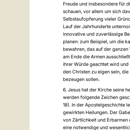
Freude und insbesondere für d
schauen, vor allem um sich dav
Selbstaufopferung vieler Gründe
Lauf der Jahrhunderte unternom
innovative und zuverlässige Be
planen: zum Beispiel, um die 
bewahren, das auf der ganzen W
am Ende die Armen ausschließt.
ihrer Würde geachtet wird und
den Christen zu eigen sein, die
bezeugen sollen.
6. Jesus hat der Kirche seine 
werden folgende Zeichen gesch
18). In der Apostelgeschichte l
gewirkten Heilungen. Der Gabe 
von Zärtlichkeit und Erbarmen e
eine notwendige und wesentli