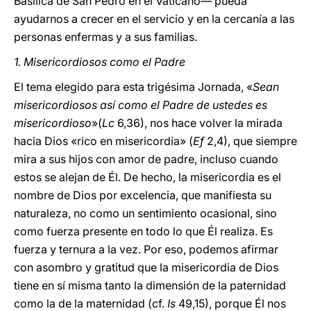
Basílica de San Pedro en el Vaticano— pueda
ayudarnos a crecer en el servicio y en la cercanía a las
personas enfermas y a sus familias.
1. Misericordiosos como el Padre
El tema elegido para esta trigésima Jornada, «
Sean
misericordiosos así como el Padre de ustedes es
misericordioso
»
(
Lc
6,36), nos hace volver la mirada
hacia Dios «rico en misericordia» (
Ef
2,4), que siempre
mira a sus hijos con amor de padre, incluso cuando
estos se alejan de Él. De hecho, la misericordia es el
nombre de Dios por excelencia, que manifiesta su
naturaleza, no como un sentimiento ocasional, sino
como fuerza presente en todo lo que Él realiza. Es
fuerza y ternura a la vez. Por eso, podemos afirmar
con asombro y gratitud que la misericordia de Dios
tiene en sí misma tanto la dimensión de la paternidad
como la de la maternidad (cf.
Is
49,15), porque Él nos