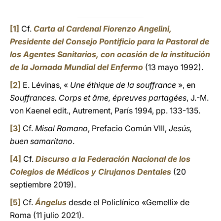
[1]
Cf.
Carta al Cardenal Fiorenzo Angelini,
Presidente del Consejo Pontificio para la Pastoral de
los Agentes Sanitarios, con ocasión de la institución
de la Jornada Mundial del Enfermo
(13 mayo 1992).
[2]
E. Lévinas, «
Une éthique de la souffrance
», en
Souffrances. Corps et âme, épreuves partagées
, J.-M.
von Kaenel edit., Autrement, París 1994, pp. 133-135.
[3]
Cf.
Misal Romano
, Prefacio Común VIII,
Jesús,
buen samaritano
.
[4]
Cf.
Discurso a la Federación Nacional de los
Colegios de Médicos y Cirujanos Dentales
(20
septiembre 2019).
[5]
Cf.
Ángelus
desde el Policlínico «Gemelli» de
Roma (11 julio 2021).