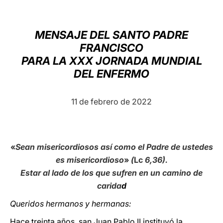
LATINE
MENSAJE DEL SANTO PADRE
FRANCISCO
PARA LA XXX JORNADA MUNDIAL
DEL ENFERMO
11 de febrero de 2022
«
Sean misericordiosos así como el Padre de ustedes
es misericordioso
»
(
Lc
6,36).
Estar al lado de los que sufren en un camino de
carida
d
Queridos hermanos y hermanas:
Hace treinta años, san Juan Pablo II instituyó la