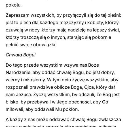
pokoju.
Zapraszam wszystkich, by przyłączyli się do tej pieśni:
jest to pieśń dla każdego mężczyzny i kobiety, którzy
czuwają w nocy, którzy mają nadzieję na lepszy świat,
którzy troszczą się o innych, starając się pokornie
pełnić swoje obowiązki.
Chwała Bogu!
Do tego przede wszystkim wzywa nas Boże
Narodzenie: aby oddać chwałę Bogu, bo jest dobry,
wierny i miłosierny. W tym dniu życzę wszystkim, aby
rozpoznali prawdziwe oblicze Boga, Ojca, który dał
nam Jezusa. Życzę wszystkim, by odczuli, że Bóg jest
blisko, by przebywali w Jego obecności, aby Go
miłowali, aby oddawali Mu pokłon.
A każdy z nas może oddawać chwałę Bogu zwłaszcza
przez swoje życie, przez życie wypełnione miłością