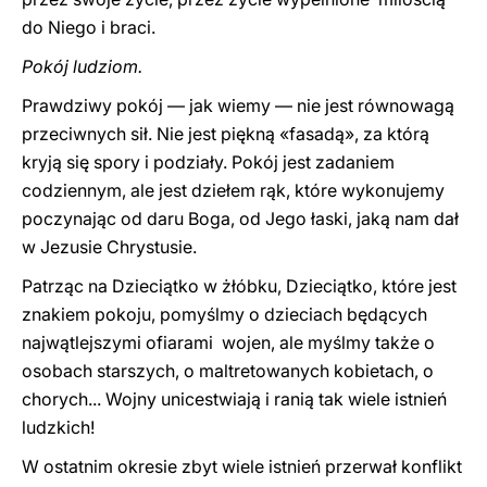
do Niego i braci.
Pokój ludziom.
Prawdziwy pokój — jak wiemy — nie jest równowagą
przeciwnych sił. Nie jest piękną «fasadą», za którą
kryją się spory i podziały. Pokój jest zadaniem
codziennym, ale jest dziełem rąk, które wykonujemy
poczynając od daru Boga, od Jego łaski, jaką nam dał
w Jezusie Chrystusie.
Patrząc na Dzieciątko w żłóbku, Dzieciątko, które jest
znakiem pokoju, pomyślmy o dzieciach będących
najwątlejszymi ofiarami wojen, ale myślmy także o
osobach starszych, o maltretowanych kobietach, o
chorych... Wojny unicestwiają i ranią tak wiele istnień
ludzkich!
W ostatnim okresie zbyt wiele istnień przerwał konflikt