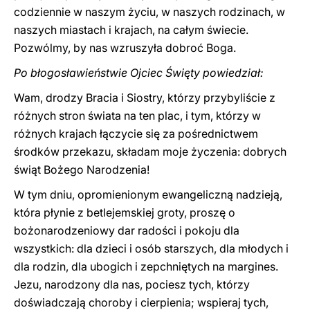
codziennie w naszym życiu, w naszych rodzinach, w
naszych miastach i krajach, na całym świecie.
Pozwólmy, by nas wzruszyła dobroć Boga.
Po błogosławieństwie Ojciec Święty powiedział:
Wam, drodzy Bracia i Siostry, którzy przybyliście z
różnych stron świata na ten plac, i tym, którzy w
różnych krajach łączycie się za pośrednictwem
środków przekazu, składam moje życzenia: dobrych
świąt Bożego Narodzenia!
W tym dniu, opromienionym ewangeliczną nadzieją,
która płynie z betlejemskiej groty, proszę o
bożonarodzeniowy dar radości i pokoju dla
wszystkich: dla dzieci i osób starszych, dla młodych i
dla rodzin, dla ubogich i zepchniętych na margines.
Jezu, narodzony dla nas, pociesz tych, którzy
doświadczają choroby i cierpienia; wspieraj tych,