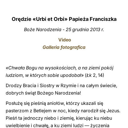
LATINE
Orędzie «Urbi et Orbi» Papieża Franciszka
Boże Narodzenia - 25 grudnia 2013 r.
Video
Galleria fotografica
«Chwała Bogu na wysokościach, a na ziemi pokój
ludziom, w których sobie upodobał»
(
Łk
2, 14)
Drodzy Bracia i Siostry w Rzymie i na całym świecie,
dobrych świąt Bożego Narodzenia!
Posłużę się pieśnią aniołów, którzy ukazali się
pasterzom z Betlejem w noc, kiedy narodził się Jezus.
Pieśń ta jednoczy niebo i ziemię, kierując ku niebu
uwielbienie i chwałę, a ku ziemi ludzi — życzenia