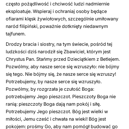
często pożądliwość i chciwość ludzi nadmiernie
eksploatuje. Wspieraj i ochraniaj osoby będące
ofiarami klęsk żywiołowych, szczególnie umiłowany
naród filipiński, poważnie dotknięty niedawnym
tajfunem.
Drodzy bracia i siostry, na tym świecie, pośród tej
ludzkości dziś narodził się Zbawiciel, którym jest
Chrystus Pan. Stańmy przed Dzieciątkiem z Betlejem.
Pozwólmy, aby nasze serce się wzruszyło: nie bójmy
się tego. Nie bójmy się, że nasze serce się wzruszy!
Potrzebujemy, by nasze serce się wzruszyło.
Pozwólmy, by rozgrzała je czułość Boga:
potrzebujemy Jego pieszczot. Pieszczoty Boga nie
ranią: pieszczoty Boga dają nam pokój i siłę.
Potrzebujemy Jego pieszczot. Bóg jest wielki w
miłości, Jemu cześć i chwała na wieki! Bóg jest
pokojem: prośmy Go, aby nam pomógł budować go