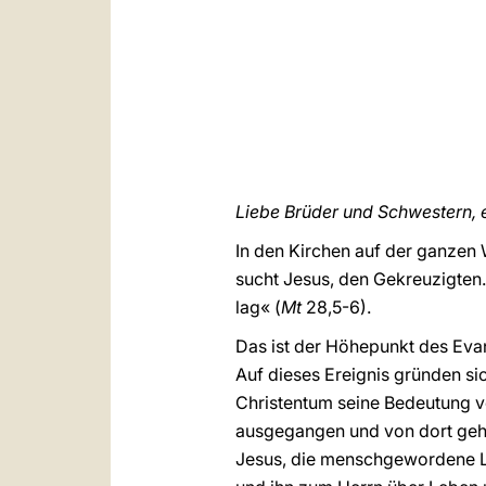
Liebe Brüder und Schwestern, ei
In den Kirchen auf der ganzen W
sucht Jesus, den Gekreuzigten. 
lag« (
Mt
28,5-6).
Das ist der Höhepunkt des Evang
Auf dieses Ereignis gründen si
Christentum seine Bedeutung ver
ausgegangen und von dort geht 
Jesus, die menschgewordene Lie