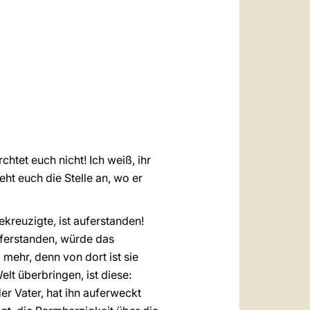
العربيّة
中文
LATINE
htet euch nicht! Ich weiß, ihr
eht euch die Stelle an, wo er
ekreuzigte, ist auferstanden!
uferstanden, würde das
mehr, denn von dort ist sie
lt überbringen, ist diese:
r Vater, hat ihn auferweckt