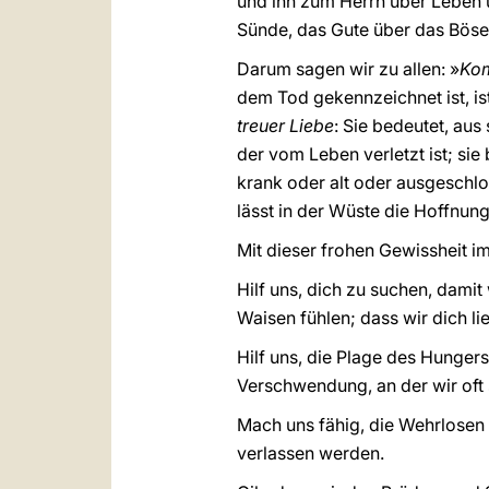
und ihn zum Herrn über Leben u
Sünde, das Gute über das Böse,
Darum sagen wir zu allen: »
Kom
dem Tod gekennzeichnet ist, ist
treuer Liebe
: Sie bedeutet, au
der vom Leben verletzt ist; sie
krank oder alt oder ausgeschlo
lässt in der Wüste die Hoffnung
Mit dieser frohen Gewissheit i
Hilf uns, dich zu suchen, damit
Waisen fühlen; dass wir dich l
Hilf uns, die Plage des Hunger
Verschwendung, an der wir oft s
Mach uns fähig, die Wehrlosen 
verlassen werden.