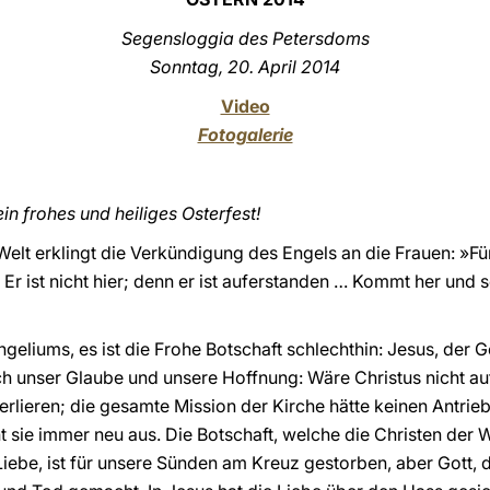
Segensloggia des Petersdoms
Sonntag, 20. April 201
4
Video
Fotogalerie
n frohes und heiliges Osterfest!
elt erklingt die Verkündigung des Engels an die Frauen: »Fürc
Er ist nicht hier; denn er ist auferstanden … Kommt her und s
eliums, es ist die Frohe Botschaft schlechthin: Jesus, der G
ch unser Glaube und unsere Hoffnung: Wäre Christus nicht a
lieren; die gesamte Mission der Kirche hätte keinen Antrieb 
sie immer neu aus. Die Botschaft, welche die Christen der We
be, ist für unsere Sünden am Kreuz gestorben, aber Gott, de