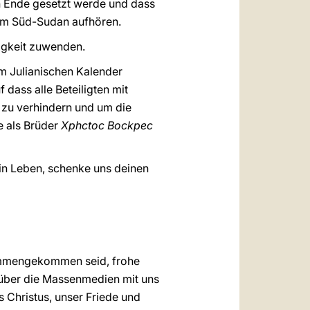
in Ende gesetzt werde und dass
 im Süd-Sudan aufhören.
nigkeit zuwenden.
em Julianischen Kalender
f dass alle Beteiligten mit
 zu verhindern und um die
e als Brüder
Xphctoc Bockpec
dein Leben, schenke uns deinen
usammengekommen seid, frohe
n über die Massenmedien mit uns
s Christus, unser Friede und