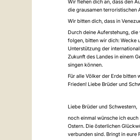
Wir flehen dich an, dass den A
die grausamen terroristischen 
Wir bitten dich, dass in Venez
Durch deine Auferstehung, die 
folgen, bitten wir dich: Wecke u
Unterstützung der internation
Zukunft des Landes in einem Ge
singen können.
Für alle Völker der Erde bitten
Frieden! Liebe Brüder und Schw
Liebe Brüder und Schwestern,
noch einmal wünsche ich euch a
Ostern. Die österlichen Glückw
verbunden sind. Bringt in eure 