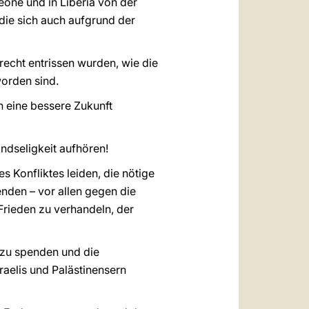
eone und in Liberia von der
die sich auch aufgrund der
nrecht entrissen wurden, wie die
worden sind.
h eine bessere Zukunft
indseligkeit aufhören!
es Konfliktes leiden, die nötige
nden – vor allen gegen die
Frieden zu verhandeln, der
t zu spenden und die
aelis und Palästinensern