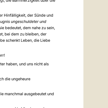
gt, die Barmherzigkeit über die
er Hinfälligkeit, der Sünde und
ugnis ungeschuldeter und
e bedeutet, dem nahe zu sein,
et, bei dem zu bleiben, der
Liebe schenkt Leben, die Liebe
rr!
ter haben, und uns nicht als
rch die ungeheure
, die manchmal ausgebeutet und