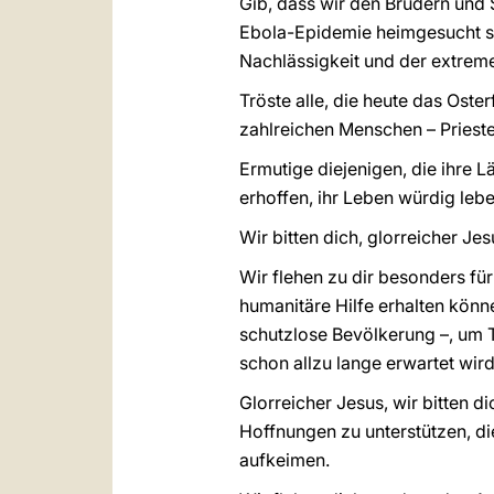
Gib, dass wir den Brüdern und 
Ebola-Epidemie heimgesucht sin
Nachlässigkeit und der extreme
Tröste alle, die heute das Oster
zahlreichen Menschen – Priester
Ermutige diejenigen, die ihre 
erhoffen, ihr Leben würdig lebe
Wir bitten dich, glorreicher Jes
Wir flehen zu dir besonders für 
humanitäre Hilfe erhalten könn
schutzlose Bevölkerung –, um T
schon allzu lange erwartet wird
Glorreicher Jesus, wir bitten 
Hoffnungen zu unterstützen, d
aufkeimen.