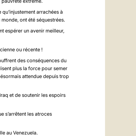
la pauvreté extrême.
e qu’injustement arrachées à
u monde, ont été séquestrées.
nt espérer un avenir meilleur,
ncienne ou récente !
 souffrent des conséquences du
ilisent plus la force pour semer
 désormais attendue depuis trop
raq et de soutenir les espoirs
e s’arrêtent les atroces
lle au Venezuela.