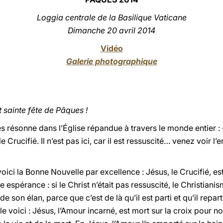
Loggia centrale de la Basilique Vaticane
Dimanche 20 avril 201
4
Vidéo
Galerie photographique
 sainte fête de Pâques !
 résonne dans l’Église répandue à travers le monde entier : 
Crucifié. Il n’est pas ici, car il est ressuscité… venez voir l’en
voici la Bonne Nouvelle par excellence : Jésus, le Crucifié, es
e espérance : si le Christ n’était pas ressuscité, le Christianis
 de son élan, parce que c’est de là qu’il est parti et qu’il rep
 voici : Jésus, l’Amour incarné, est mort sur la croix pour no