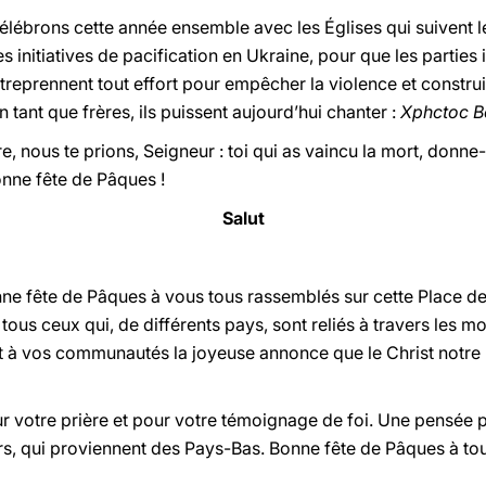
élébrons cette année ensemble avec les Églises qui suivent le 
des initiatives de pacification en Ukraine, pour que les parties
eprennent tout effort pour empêcher la violence et construire
n tant que frères, ils puissent aujourd’hui chanter :
Xphctoc 
re, nous te prions, Seigneur : toi qui as vaincu la mort, donn
onne fête de Pâques !
Salut
e fête de Pâques à vous tous rassemblés sur cette Place de
tous ceux qui, de différents pays, sont reliés à travers les
et à vos communautés la joyeuse annonce que le Christ notre 
r votre prière et pour votre témoignage de foi. Une pensée p
urs, qui proviennent des Pays-Bas. Bonne fête de Pâques à tou