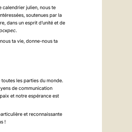
calendrier julien, nous te
 intéressées, soutenues par la
, dans un esprit d’unité et de
Bocĸpec
.
e-nous ta vie, donne-nous ta
 toutes les parties du monde.
 moyens de communication
paix et notre espérance est
articulière et reconnaissante
s !