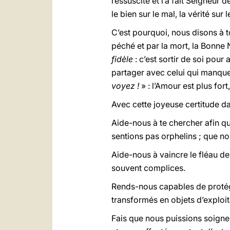
ressuscité et l’a fait Seigneur d
le bien sur le mal, la vérité sur
C’est pourquoi, nous disons à t
péché et par la mort, la Bonne 
fidèle
: c’est sortir de soi pour a
partager avec celui qui manque
voyez !
» : l’Amour est plus fort
Avec cette joyeuse certitude da
Aide-nous à te chercher afin q
sentions pas orphelins ; que nou
Aide-nous à vaincre le fléau d
souvent complices.
Rends-nous capables de protége
transformés en objets d’exploit
Fais que nous puissions soigner