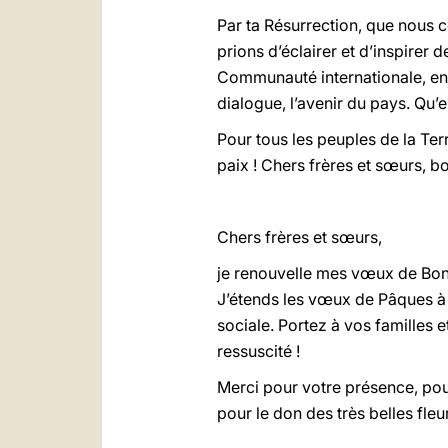
Par ta Résurrection, que nous c
prions d’éclairer et d’inspirer 
Communauté internationale, entr
dialogue, l’avenir du pays. Qu’e
Pour tous les peuples de la Ter
paix ! Chers frères et sœurs, b
Chers frères et sœurs,
je renouvelle mes vœux de Bonn
J’étends les vœux de Pâques à 
sociale. Portez à vos familles 
ressuscité !
Merci pour votre présence, pou
pour le don des très belles fle