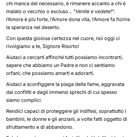
chi manca del necessario, è rimanere accanto a chi è
malato o vecchio o escluso… “
Venite e vedete!
”:
l’Amore è più forte, l’Amore dona vita, l’Amore fa fiorire
la speranza nel deserto.
Con questa gioiosa certezza nel cuore, noi oggi ci
rivolgiamo a te, Signore Risorto!
Aiutaci a cercarti affinché tutti possiamo incontrarti,
sapere che abbiamo un Padre e non ci sentiamo
orfani; che possiamo amarti e adorarti.
Aiutaci a sconfiggere la piaga della fame, aggravata
dai conflitti e dagli immensi sprechi di cui spesso
siamo complici.
Rendici capaci di proteggere gli indifesi, soprattutto i
bambini, le donne e gli anziani, a volte fatti oggetto di
sfruttamento e di abbandono.