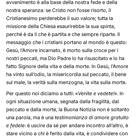
avvenimento è alla base della nostra fede e della
nostra speranza: se Cristo non fosse risorto, il
Cristianesimo perderebbe il suo valore; tutta la
missione della Chiesa esaurirebbe la sua spinta,
perché è da lì che è partita e che sempre riparte. Il
messaggio che i cristiani portano al mondo è questo:
Gesù, l’Amore incarnato, è morto sulla croce per i
nostri peccati, ma Dio Padre lo ha risuscitato e lo ha
fatto Signore della vita e della morte. In Gesù, l’Amore
ha vinto sull’odio, la misericordia sul peccato, il bene
sul male, la verità sulla menzogna, la vita sulla morte.
Per questo noi diciamo a tutti: «
Venite e vedete!
». In
ogni situazione umana, segnata dalla fragilità, dal
peccato e dalla morte, la Buona Notizia non è soltanto
una parola, ma è una
testimonianza di amore gratuito
e fedele
: è uscire da sé per andare incontro all’altro, è
stare vicino a chi è ferito dalla vita, è condividere con