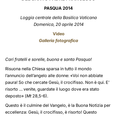
PASQUA 201
4
LATINE
Loggia centrale della Basilica Vaticana
Domenica, 20 aprile 201
4
Video
Galleria fotografica
Cari fratelli e sorelle, buona e santa
Pasqua!
Risuona nella Chiesa sparsa in tutto il mondo
l’annuncio dell’angelo alle donne: «Voi non abbiate
paura! So che cercate Gesù, il crocifisso. Non è qui. E’
risorto … venite, guardate il luogo dove era stato
deposto» (
Mt
28,5-6).
Questo è il culmine del Vangelo, è la Buona Notizia per
eccellenza: Gesù, il crocifisso, è risorto! Questo