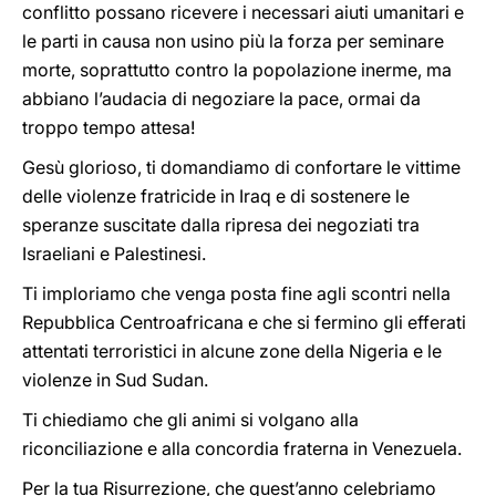
conflitto possano ricevere i necessari aiuti umanitari e
le parti in causa non usino più la forza per seminare
morte, soprattutto contro la popolazione inerme, ma
abbiano l’audacia di negoziare la pace, ormai da
troppo tempo attesa!
Gesù glorioso, ti domandiamo di confortare le vittime
delle violenze fratricide in Iraq e di sostenere le
speranze suscitate dalla ripresa dei negoziati tra
Israeliani e Palestinesi.
Ti imploriamo che venga posta fine agli scontri nella
Repubblica Centroafricana e che si fermino gli efferati
attentati terroristici in alcune zone della Nigeria e le
violenze in Sud Sudan.
Ti chiediamo che gli animi si volgano alla
riconciliazione e alla concordia fraterna in Venezuela.
Per la tua Risurrezione, che quest’anno celebriamo