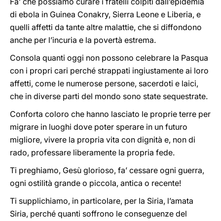
Fa’ che possiamo curare i fratelli colpiti dall’epidemia
di ebola in Guinea Conakry, Sierra Leone e Liberia, e
quelli affetti da tante altre malattie, che si diffondono
anche per l’incuria e la povertà estrema.
Consola quanti oggi non possono celebrare la Pasqua
con i propri cari perché strappati ingiustamente ai loro
affetti, come le numerose persone, sacerdoti e laici,
che in diverse parti del mondo sono state sequestrate.
Conforta coloro che hanno lasciato le proprie terre per
migrare in luoghi dove poter sperare in un futuro
migliore, vivere la propria vita con dignità e, non di
rado, professare liberamente la propria fede.
Ti preghiamo, Gesù glorioso, fa’ cessare ogni guerra,
ogni ostilità grande o piccola, antica o recente!
Ti supplichiamo, in particolare, per la Siria, l’amata
Siria, perché quanti soffrono le conseguenze del