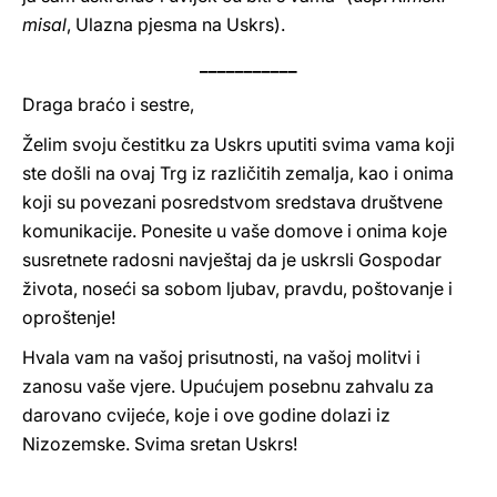
misal
, Ulazna pjesma na Uskrs).
___________
Draga braćo i sestre,
Želim svoju čestitku za Uskrs uputiti svima vama koji
ste došli na ovaj Trg iz različitih zemalja, kao i onima
koji su povezani posredstvom sredstava društvene
komunikacije. Ponesite u vaše domove i onima koje
susretnete radosni navještaj da je uskrsli Gospodar
života, noseći sa sobom ljubav, pravdu, poštovanje i
oproštenje!
Hvala vam na vašoj prisutnosti, na vašoj molitvi i
zanosu vaše vjere. Upućujem posebnu zahvalu za
darovano cvijeće, koje i ove godine dolazi iz
Nizozemske. Svima sretan Uskrs!