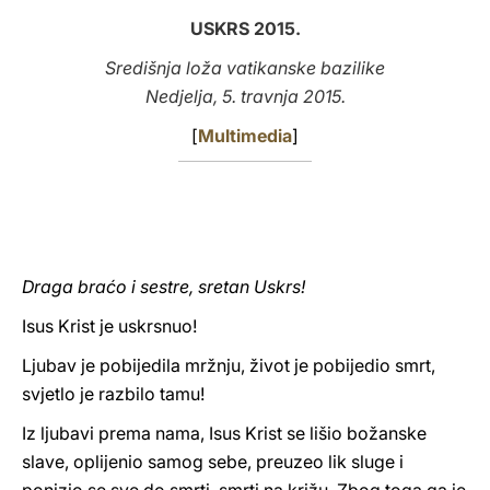
USKRS 2015.
LATINE
Središnja loža vatikanske bazilike
Nedjelja, 5. travnja 2015.
[
Multimedia
]
Draga braćo i sestre, sretan Uskrs!
Isus Krist je uskrsnuo!
Ljubav je pobijedila mržnju, život je pobijedio smrt,
svjetlo je razbilo tamu!
Iz ljubavi prema nama, Isus Krist se lišio božanske
slave, oplijenio samog sebe, preuzeo lik sluge i