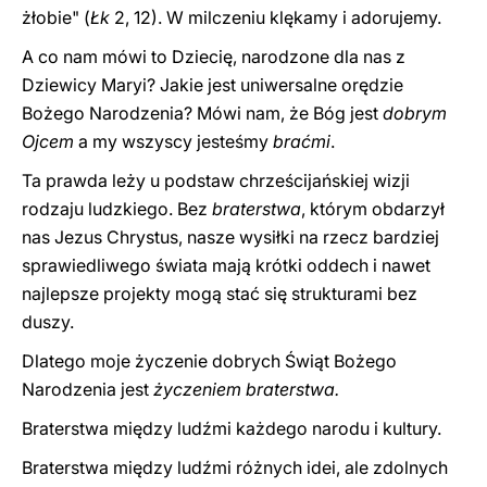
żłobie" (
Łk
2, 12). W milczeniu klękamy i adorujemy.
A co nam mówi to Dziecię, narodzone dla nas z
Dziewicy Maryi? Jakie jest uniwersalne orędzie
Bożego Narodzenia? Mówi nam, że Bóg jest
dobrym
Ojcem
a my wszyscy jesteśmy
braćmi
.
Ta prawda leży u podstaw chrześcijańskiej wizji
rodzaju ludzkiego. Bez
braterstwa
, którym obdarzył
nas Jezus Chrystus, nasze wysiłki na rzecz bardziej
sprawiedliwego świata mają krótki oddech i nawet
najlepsze projekty mogą stać się strukturami bez
duszy.
Dlatego moje życzenie dobrych Świąt Bożego
Narodzenia jest
życzeniem braterstwa.
Braterstwa między ludźmi każdego narodu i kultury.
Braterstwa między ludźmi różnych idei, ale zdolnych