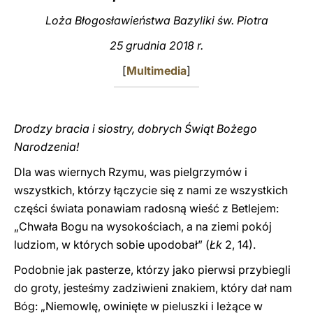
Loża Błogosławieństwa Bazyliki św. Piotra
LATINE
25 grudnia 2018 r.
[
Multimedia
]
Drodzy bracia i siostry, dobrych Świąt Bożego
Narodzenia!
Dla was wiernych Rzymu, was pielgrzymów i
wszystkich, którzy łączycie się z nami ze wszystkich
części świata ponawiam radosną wieść z Betlejem:
„Chwała Bogu na wysokościach, a na ziemi pokój
ludziom, w których sobie upodobał” (
Łk
2, 14).
Podobnie jak pasterze, którzy jako pierwsi przybiegli
do groty, jesteśmy zadziwieni znakiem, który dał nam
Bóg: „Niemowlę, owinięte w pieluszki i leżące w