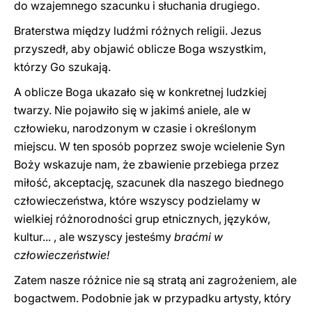
do wzajemnego szacunku i słuchania drugiego.
Braterstwa między ludźmi różnych religii. Jezus
przyszedł, aby objawić oblicze Boga wszystkim,
którzy Go szukają.
A oblicze Boga ukazało się w konkretnej ludzkiej
twarzy. Nie pojawiło się w jakimś aniele, ale w
człowieku, narodzonym w czasie i określonym
miejscu. W ten sposób poprzez swoje wcielenie Syn
Boży wskazuje nam, że zbawienie przebiega przez
miłość, akceptację, szacunek dla naszego biednego
człowieczeństwa, które ​​wszyscy podzielamy w
wielkiej różnorodności grup etnicznych, języków,
kultur... , ale wszyscy jesteśmy
braćmi w
człowieczeństwie!
Zatem nasze różnice nie są stratą ani zagrożeniem, ale
bogactwem. Podobnie jak w przypadku artysty, który