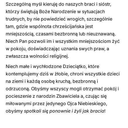
Szczególną myśl kieruję do naszych braci i sióstr,
którzy świętują Boże Narodzenie w sytuacjach
trudnych, by nie powiedzieć wrogich, szczególnie
tam, gdzie wspólnota chrześcijańska jest
mniejszością, czasami bezbronną lub nieuznawaną.
Niech Pan pozwoli im i wszystkim mniejszościom żyć
w pokoju, doświadczając uznania swych praw, a
zwłaszcza wolności religijnej.
Niech małe i wychłodzone Dzieciątko, które
kontemplujemy dziś w żłobie, chroni wszystkie dzieci
na ziemi i każdą osobę kruchą, bezbronną i
odrzuconą. Obyśmy wszyscy mogli otrzymać pokój i
pocieszenie z narodzin Zbawiciela a, czując się
miłowanymi przez jedynego Ojca Niebieskiego,
obyśmy
spotkali się ponownie i żyli jak bracia
!