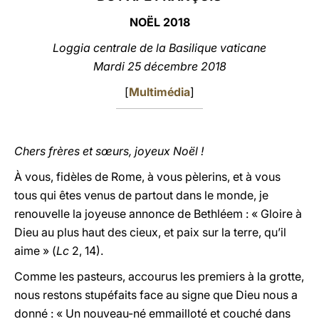
NOËL 2018
LATINE
Loggia centrale de la Basilique vaticane
Mardi 25 décembre 2018
[
Multimédia
]
Chers frères et sœurs, joyeux Noël !
À vous, fidèles de Rome, à vous pèlerins, et à vous
tous qui êtes venus de partout dans le monde, je
renouvelle la joyeuse annonce de Bethléem : « Gloire à
Dieu au plus haut des cieux, et paix sur la terre, qu’il
aime » (
Lc
2, 14).
Comme les pasteurs, accourus les premiers à la grotte,
nous restons stupéfaits face au signe que Dieu nous a
donné : « Un nouveau-né emmailloté et couché dans