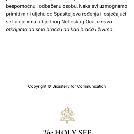
bespomoćnu i odbačenu osobu. Neka svi uzmognemo
primiti mir i utjehu od Spasiteljeva rođenja i, osjećajući
se ljubljenima od jednog Nebeskog Oca,
iznova
otkrijemo da smo braća i da kao braća i živimo
!
Copyright © Dicastery for Communication
The
HOLY SEE