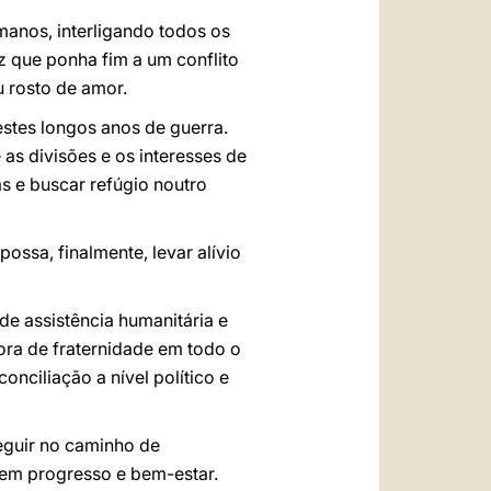
manos, interligando todos os
z que ponha fim a um conflito
u rosto de amor.
estes longos anos de guerra.
as divisões e os interesses de
as e buscar refúgio noutro
ssa, finalmente, levar alívio
e assistência humanitária e
ora de fraternidade em todo o
nciliação a nível político e
eguir no caminho de
em progresso e bem-estar.