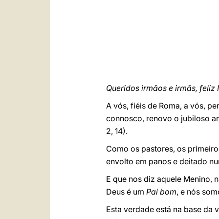
Queridos irmãos e irmãs, feliz 
A vós, fiéis de Roma, a vós, p
connosco, renovo o jubiloso an
2, 14).
Como os pastores, os primeiro
envolto em panos e deitado n
E que nos diz aquele Menino, 
Deus é um
Pai bom
, e nós so
Esta verdade está na base da 