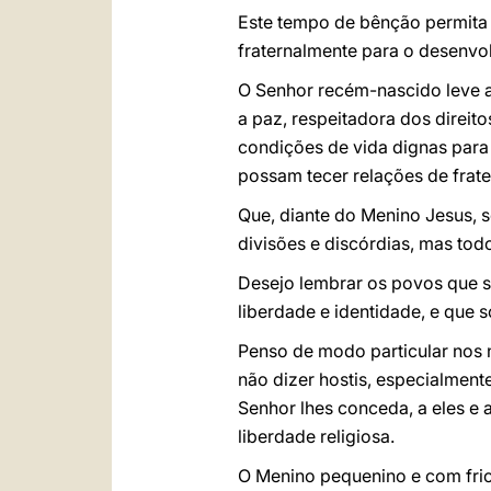
Este tempo de bênção permita 
fraternalmente para o desenvol
O Senhor recém-nascido leve a
a paz, respeitadora dos direit
condições de vida dignas para
possam tecer relações de frat
Que, diante do Menino Jesus, 
divisões e discórdias, mas todo
Desejo lembrar os povos que s
liberdade e identidade, e que 
Penso de modo particular nos 
não dizer hostis, especialment
Senhor lhes conceda, a eles e 
liberdade religiosa.
O Menino pequenino e com frio