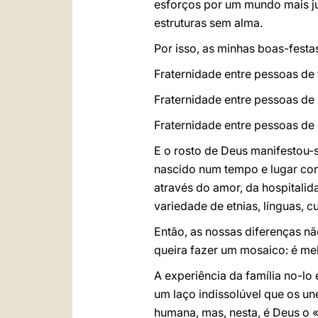
esforços por um mundo mais ju
estruturas sem alma.
Por isso, as minhas boas-festa
Fraternidade entre pessoas de 
Fraternidade entre pessoas de 
Fraternidade entre pessoas de 
E o rosto de Deus manifestou
nascido num tempo e lugar con
através do amor, da hospitali
variedade de etnias, línguas, c
Então, as nossas diferenças n
queira fazer um mosaico: é mel
A experiência da família no-lo
um laço indissolúvel que os u
humana, mas, nesta, é Deus o «