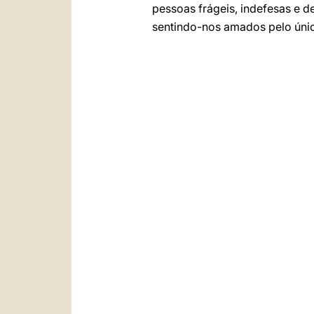
pessoas frágeis, indefesas e 
sentindo-nos amados pelo únic