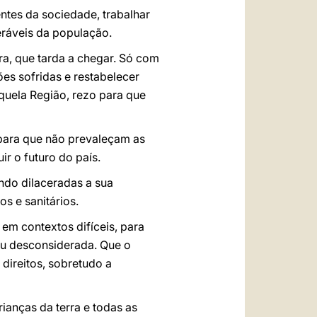
ntes da sociedade, trabalhar
eráveis da população.
a, que tarda a chegar. Só com
ões sofridas e restabelecer
quela Região, rezo para que
 para que não prevaleçam as
ir o futuro do país.
ndo dilaceradas a sua
s e sanitários.
em contextos difíceis, para
 ou desconsiderada. Que o
 direitos, sobretudo a
ianças da terra e todas as