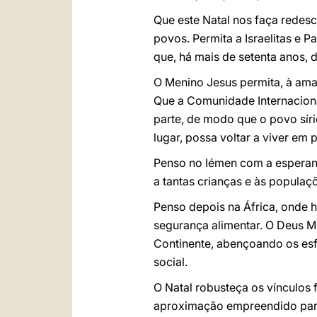
Que este Natal nos faça redes
povos. Permita a Israelitas e 
que, há mais de setenta anos, 
O Menino Jesus permita, à amad
Que a Comunidade Internacional
parte, de modo que o povo síri
lugar, possa voltar a viver em p
Penso no Iémen com a esperanç
a tantas crianças e às populaçõ
Penso depois na África, onde 
segurança alimentar. O Deus Me
Continente, abençoando os esfo
social.
O Natal robusteça os vínculos
aproximação empreendido para