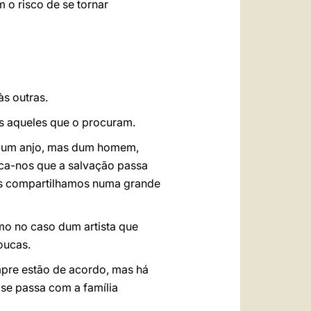
o risco de se tornar
às outras.
dos aqueles que o procuram.
 dum anjo, mas dum homem,
ica-nos que a salvação passa
dos compartilhamos numa grande
mo no caso dum artista que
oucas.
empre estão de acordo, mas há
se passa com a família