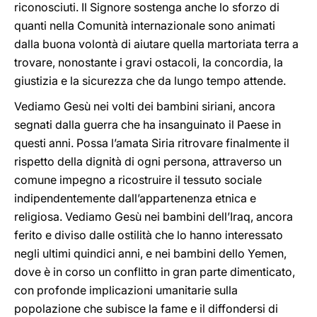
riconosciuti. Il Signore sostenga anche lo sforzo di
quanti nella Comunità internazionale sono animati
dalla buona volontà di aiutare quella martoriata terra a
trovare, nonostante i gravi ostacoli, la concordia, la
giustizia e la sicurezza che da lungo tempo attende.
Vediamo Gesù nei volti dei bambini siriani, ancora
segnati dalla guerra che ha insanguinato il Paese in
questi anni. Possa l’amata Siria ritrovare finalmente il
rispetto della dignità di ogni persona, attraverso un
comune impegno a ricostruire il tessuto sociale
indipendentemente dall’appartenenza etnica e
religiosa. Vediamo Gesù nei bambini dell’Iraq, ancora
ferito e diviso dalle ostilità che lo hanno interessato
negli ultimi quindici anni, e nei bambini dello Yemen,
dove è in corso un conflitto in gran parte dimenticato,
con profonde implicazioni umanitarie sulla
popolazione che subisce la fame e il diffondersi di