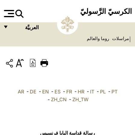
الكرسيّ الرَّسوليّ
العربيَّة
مراسلات
روما والعالم
FRANÇAIS
ENGLISH
ITALIANO
PORTUGUÊS
ESPAÑOL
AR
-
DE
-
EN
-
ES
-
FR
-
HR
-
IT
-
PL
-
PT
DEUTSCH
-
ZH_CN
-
ZH_TW
POLSKI
العربيّة
رسالة قداسة البابا فرنسيس
中文