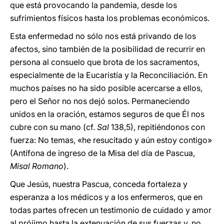
que está provocando la pandemia, desde los
sufrimientos físicos hasta los problemas económicos.
Esta enfermedad no sólo nos está privando de los
afectos, sino también de la posibilidad de recurrir en
persona al consuelo que brota de los sacramentos,
especialmente de la Eucaristía y la Reconciliación. En
muchos países no ha sido posible acercarse a ellos,
pero el Señor no nos dejó solos. Permaneciendo
unidos en la oración, estamos seguros de que Él nos
cubre con su mano
(cf.
Sal
138,5), repitiéndonos con
fuerza: No temas, «he resucitado y aún estoy contigo»
(Antífona de ingreso de la Misa del día de Pascua,
Misal Romano
).
Que Jesús, nuestra Pascua, conceda fortaleza y
esperanza a los médicos y a los enfermeros, que en
todas partes ofrecen un testimonio de cuidado y amor
al prójimo hasta la extenuación de sus fuerzas y, no