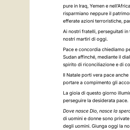
pure in Iraq, Yemen e nell’Afr
risparmiano neppure il patrimoni
efferate azioni terroristiche, pa
Ai nostri fratelli, perseguitati
nostri martiri di oggi.
Pace e concordia chiediamo pe
Sudan affinché, mediante il dial
spirito di riconciliazione e di
Il Natale porti vera pace anche 
portare a compimento gli accordi
La gioia di questo giorno illum
perseguire la desiderata pace.
Dove nasce Dio, nasce la spera
di uomini e donne sono private d
degli uomini. Giunga oggi la no