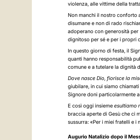
violenza, alle vittime della trat
Non manchi il nostro conforto 
disumane e non di rado rischian
adoperano con generosità per so
dignitoso per sé e per i propri c
In questo giorno di festa, il Si
quanti hanno responsabilità pu
comune e a tutelare la dignità 
Dove nasce Dio, fiorisce la mis
giubilare, in cui siamo chiamati
Signore doni particolarmente ai
E così oggi insieme
esultiamo 
braccia aperte di Gesù che ci 
sussurra: «Per i miei fratelli e i
Augurio Natalizio dopo il Me