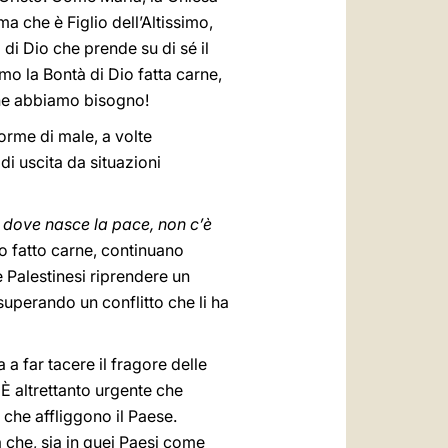
ma che è Figlio dell’Altissimo,
o di Dio che prende su di sé il
amo la Bontà di Dio fatta carne,
i ne abbiamo bisogno!
forme di male, a volte
di uscita da situazioni
 dove nasce la pace, non c’è
io fatto carne, continuano
e Palestinesi riprendere un
superando un conflitto che li ha
a far tacere il fragore delle
 È altrettanto urgente che
e che affliggono il Paese.
à che, sia in quei Paesi come