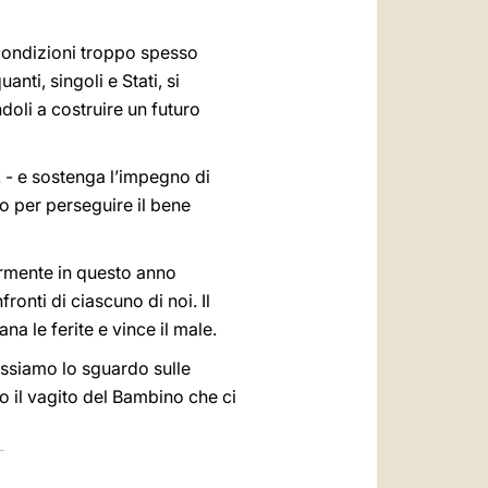
 condizioni troppo spesso
ti, singoli e Stati, si
doli a costruire un futuro
! - e sostenga l’impegno di
o per perseguire il bene
larmente in questo anno
ronti di ciascuno di noi. Il
a le ferite e vince il male.
issiamo lo sguardo sulle
o il vagito del Bambino che ci