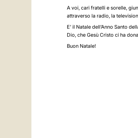
A voi, cari fratelli e sorelle, g
attraverso la radio, la televisio
E’ il Natale dell’Anno Santo del
Dio, che Gesù Cristo ci ha donat
Buon Natale!