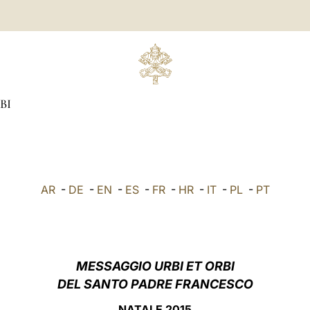
BI
AR
-
DE
-
EN
-
ES
-
FR
-
HR
-
IT
-
PL
-
PT
MESSAGGIO URBI ET ORBI
DEL SANTO PADRE FRANCESCO
NATALE 2015