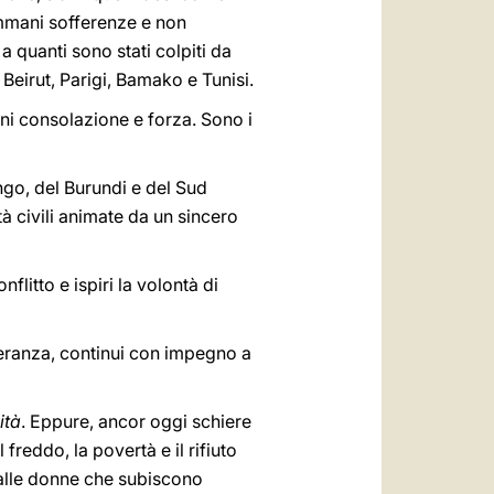
immani sofferenze e non
a quanti sono stati colpiti da
a Beirut, Parigi, Bamako e Tunisi.
doni consolazione e forza. Sono i
go, del Burundi e del Sud
à civili animate da un sincero
flitto e ispiri la volontà di
peranza, continui con impegno a
ità
. Eppure, ancor oggi schiere
reddo, la povertà e il rifiuto
, alle donne che subiscono