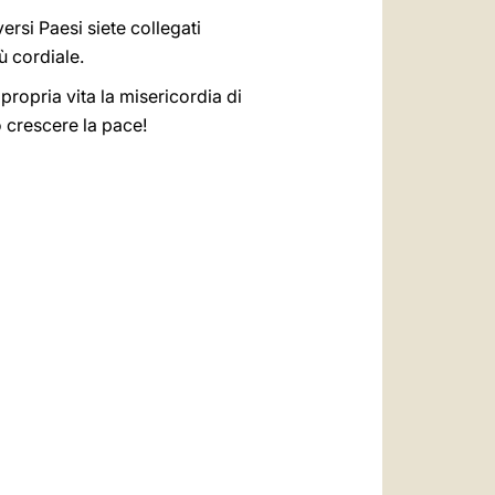
versi Paesi siete collegati
ù cordiale.
 propria vita la misericordia di
o crescere la pace!