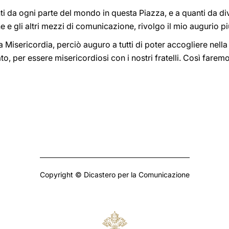
iunti da ogni parte del mondo in questa Piazza, e a quanti da di
ne e gli altri mezzi di comunicazione, rivolgo il mio augurio pi
la Misericordia, perciò auguro a tutti di poter accogliere nella
o, per essere misericordiosi con i nostri fratelli. Così farem
Copyright © Dicastero per la Comunicazione