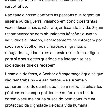
às vítimas do tráfico de seres humanos e do
narcotráfico.
Não falte o nosso conforto às pessoas que fogem da
miséria ou da guerra, viajando em condições tantas
vezes desumanas e, não raro, arriscando a vida. Sejam
recompensados com abundantes bênçãos quantos,
indivíduos e Estados, generosamente se esforçam por
socorrer e acolher os numerosos migrantes e
refugiados, ajudando-os a construir um futuro digno
para si e seus entes queridos e a integrar-se nas
sociedades que os recebem.
Neste dia de festa, o Senhor dê esperança àqueles que
não têm trabalho – e são tantos! – e sustente o
compromisso de quantos possuem responsabilidades
públicas em campo político e económico a fim de
darem o seu melhor na busca do bem comum e na
protecção da dignidade de cada vida humana.