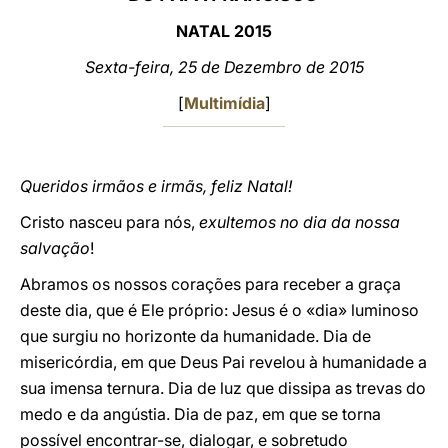
NATAL 2015
LATINE
Sexta-feira
, 25 de Dezembro de 201
5
[
Multimídia
]
Queridos irmãos e irmãs, feliz Natal!
Cristo nasceu para nós,
exultemos no dia da nossa
salvação
!
Abramos os nossos corações para receber a graça
deste dia, que é Ele próprio: Jesus é o «dia» luminoso
que surgiu no horizonte da humanidade. Dia de
misericórdia, em que Deus Pai revelou à humanidade a
sua imensa ternura. Dia de luz que dissipa as trevas do
medo e da angústia. Dia de paz, em que se torna
possível encontrar-se, dialogar, e sobretudo