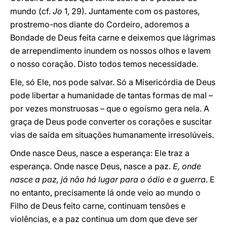
mundo (cf.
Jo
1, 29). Juntamente com os pastores,
prostremo-nos diante do Cordeiro, adoremos a
Bondade de Deus feita carne e deixemos que lágrimas
de arrependimento inundem os nossos olhos e lavem
o nosso coração. Disto todos temos necessidade.
Ele, só Ele, nos pode salvar. Só a Misericórdia de Deus
pode libertar a humanidade de tantas formas de mal –
por vezes monstruosas – que o egoísmo gera nela. A
graça de Deus pode converter os corações e suscitar
vias de saída em situações humanamente irresolúveis.
Onde nasce Deus, nasce a esperança: Ele traz a
esperança. Onde nasce Deus, nasce a paz.
E, onde
nasce a paz, já não há lugar para o ódio e a guerra
. E
no entanto, precisamente lá onde veio ao mundo o
Filho de Deus feito carne, continuam tensões e
violências, e a paz continua um dom que deve ser