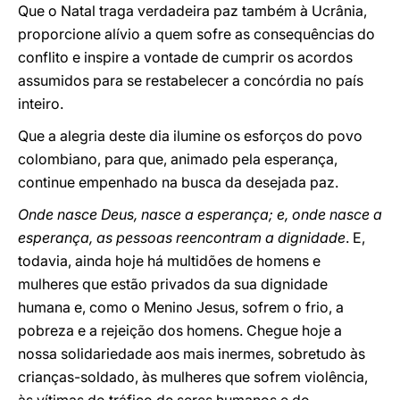
Que o Natal traga verdadeira paz também à Ucrânia,
proporcione alívio a quem sofre as consequências do
conflito e inspire a vontade de cumprir os acordos
assumidos para se restabelecer a concórdia no país
inteiro.
Que a alegria deste dia ilumine os esforços do povo
colombiano, para que, animado pela esperança,
continue empenhado na busca da desejada paz.
Onde nasce Deus, nasce a esperança; e, onde nasce a
esperança, as pessoas reencontram a dignidade
. E,
todavia, ainda hoje há multidões de homens e
mulheres que estão privados da sua dignidade
humana e, como o Menino Jesus, sofrem o frio, a
pobreza e a rejeição dos homens. Chegue hoje a
nossa solidariedade aos mais inermes, sobretudo às
crianças-soldado, às mulheres que sofrem violência,