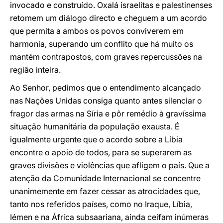
invocado e construído. Oxalá israelitas e palestinenses
retomem um diálogo directo e cheguem a um acordo
que permita a ambos os povos conviverem em
harmonia, superando um conflito que há muito os
mantém contrapostos, com graves repercussões na
região inteira.
Ao Senhor, pedimos que o entendimento alcançado
nas Nações Unidas consiga quanto antes silenciar o
fragor das armas na Síria e pôr remédio à gravíssima
situação humanitária da população exausta. É
igualmente urgente que o acordo sobre a Líbia
encontre o apoio de todos, para se superarem as
graves divisões e violências que afligem o país. Que a
atenção da Comunidade Internacional se concentre
unanimemente em fazer cessar as atrocidades que,
tanto nos referidos países, como no Iraque, Líbia,
Iémen e na África subsaariana, ainda ceifam inúmeras