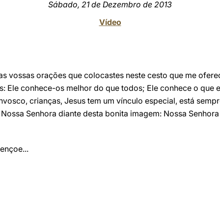
Sábado, 21 de Dezembro de 2013
Vídeo
s vossas orações que colocastes neste cesto que me oferec
s: Ele conhece-os melhor do que todos; Ele conhece o que 
vosco, crianças, Jesus tem um vínculo especial, está sempr
a Nossa Senhora diante desta bonita imagem: Nossa Senhora
ençoe...