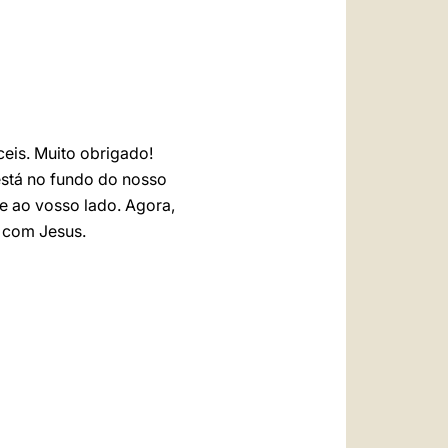
العربيّة
中文
LATINE
eis. Muito obrigado!
está no fundo do nosso
e ao vosso lado. Agora,
 com Jesus.