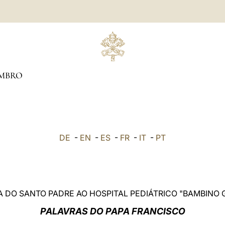
MBRO
DE
-
EN
-
ES
-
FR
-
IT
-
PT
TA DO SANTO PADRE AO HOSPITAL PEDIÁTRICO "BAMBINO 
PALAVRAS DO PAPA FRANCISCO