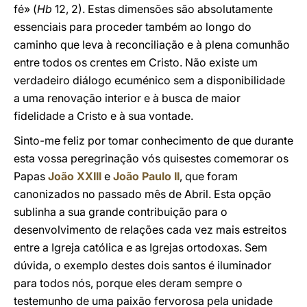
fé» (
Hb
12, 2). Estas dimensões são absolutamente
essenciais para proceder também ao longo do
caminho que leva à reconciliação e à plena comunhão
entre todos os crentes em Cristo. Não existe um
verdadeiro diálogo ecuménico sem a disponibilidade
a uma renovação interior e à busca de maior
fidelidade a Cristo e à sua vontade.
Sinto-me feliz por tomar conhecimento de que durante
esta vossa peregrinação vós quisestes comemorar os
Papas
João XXIII
e
João Paulo II
, que foram
canonizados no passado mês de Abril. Esta opção
sublinha a sua grande contribuição para o
desenvolvimento de relações cada vez mais estreitos
entre a Igreja católica e as Igrejas ortodoxas. Sem
dúvida, o exemplo destes dois santos é iluminador
para todos nós, porque eles deram sempre o
testemunho de uma paixão fervorosa pela unidade