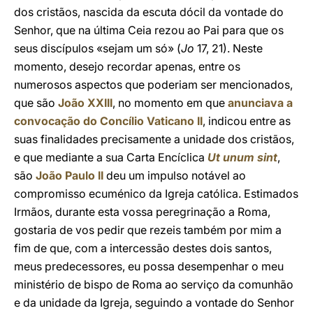
dos cristãos, nascida da escuta dócil da vontade do
Senhor, que na última Ceia rezou ao Pai para que os
seus discípulos «sejam um só» (
Jo
17, 21). Neste
momento, desejo recordar apenas, entre os
numerosos aspectos que poderiam ser mencionados,
que são
João XXIII
, no momento em que
anunciava a
convocação do Concílio Vaticano II
, indicou entre as
suas finalidades precisamente a unidade dos cristãos,
e que mediante a sua Carta Encíclica
Ut unum sint
,
são
João Paulo II
deu um impulso notável ao
compromisso ecuménico da Igreja católica. Estimados
Irmãos, durante esta vossa peregrinação a Roma,
gostaria de vos pedir que rezeis também por mim a
fim de que, com a intercessão destes dois santos,
meus predecessores, eu possa desempenhar o meu
ministério de bispo de Roma ao serviço da comunhão
e da unidade da Igreja, seguindo a vontade do Senhor