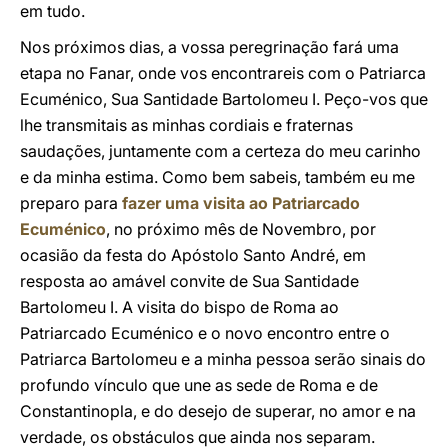
em tudo.
Nos próximos dias, a vossa peregrinação fará uma
etapa no Fanar, onde vos encontrareis com o Patriarca
Ecuménico, Sua Santidade Bartolomeu I. Peço-vos que
lhe transmitais as minhas cordiais e fraternas
saudações, juntamente com a certeza do meu carinho
e da minha estima. Como bem sabeis, também eu me
preparo para
fazer uma visita ao Patriarcado
Ecuménico
, no próximo mês de Novembro, por
ocasião da festa do Apóstolo Santo André, em
resposta ao amável convite de Sua Santidade
Bartolomeu I. A visita do bispo de Roma ao
Patriarcado Ecuménico e o novo encontro entre o
Patriarca Bartolomeu e a minha pessoa serão sinais do
profundo vínculo que une as sede de Roma e de
Constantinopla, e do desejo de superar, no amor e na
verdade, os obstáculos que ainda nos separam.