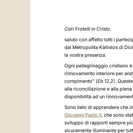
Cari Fratelli in Cristo,
saluto con affetto tutti i part
dal Metropolita Kàllistos di Dio
la vostra presenza.
Ogni pellegrinaggio cristiano è
rinnovamento interiore per anda
compimento” (
Eb
12,2). Queste
alla riconciliazione e alla pien
disponibilità ad un rinnovamento
Sono lieto di apprendere che i
Giovanni Paolo II
, che sono sta
sviluppo di rapporti sempre più 
sicuramente illuminante per tutt