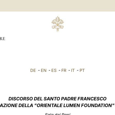
RE
DE
-
EN
-
ES
-
FR
-
IT
-
PT
DISCORSO DEL SANTO PADRE FRANCESCO
AZIONE DELLA "ORIENTALE LUMEN FOUNDATION"
Sala dei Papi