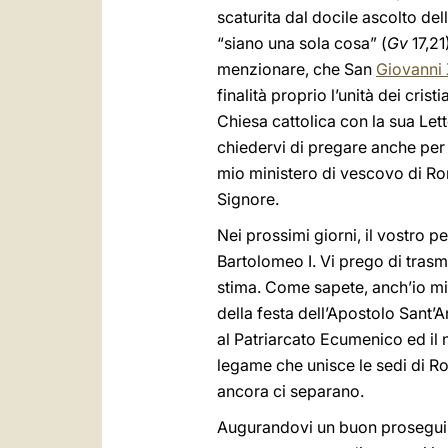
scaturita dal docile ascolto del
“siano una sola cosa” (
Gv
17,21
menzionare, che San
Giovanni 
finalità proprio l’unità dei crist
Chiesa cattolica con la sua Let
chiedervi di pregare anche per 
mio ministero di vescovo di Rom
Signore.
Nei prossimi giorni, il vostro p
Bartolomeo I. Vi prego di trasmet
stima. Come sapete, anch’io m
della festa dell’Apostolo Sant’A
al Patriarcato Ecumenico ed il
legame che unisce le sedi di Rom
ancora ci separano.
Augurandovi un buon proseguime