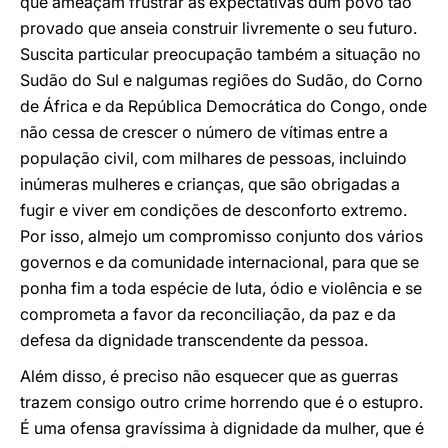
que ameaçam frustrar as expectativas dum povo tão
provado que anseia construir livremente o seu futuro.
Suscita particular preocupação também a situação no
Sudão do Sul e nalgumas regiões do Sudão, do Corno
de África e da República Democrática do Congo, onde
não cessa de crescer o número de vítimas entre a
população civil, com milhares de pessoas, incluindo
inúmeras mulheres e crianças, que são obrigadas a
fugir e viver em condições de desconforto extremo.
Por isso, almejo um compromisso conjunto dos vários
governos e da comunidade internacional, para que se
ponha fim a toda espécie de luta, ódio e violência e se
comprometa a favor da reconciliação, da paz e da
defesa da dignidade transcendente da pessoa.
Além disso, é preciso não esquecer que as guerras
trazem consigo outro crime horrendo que é o estupro.
É uma ofensa gravíssima à dignidade da mulher, que é