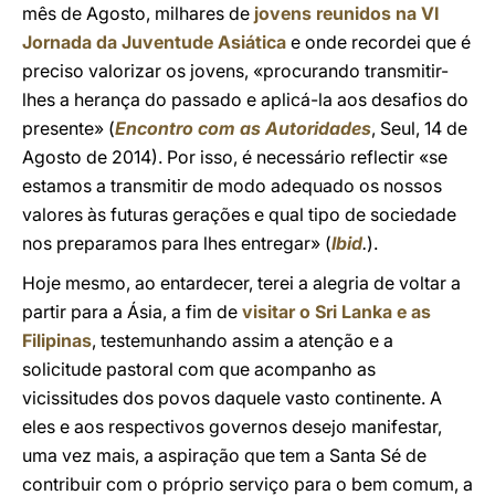
mês de Agosto, milhares de
jovens reunidos na VI
Jornada da Juventude Asiática
e onde recordei que é
preciso valorizar os jovens, «procurando transmitir-
lhes a herança do passado e aplicá-la aos desafios do
presente» (
Encontro com as Autoridades
, Seul, 14 de
Agosto de 2014). Por isso, é necessário reflectir «se
estamos a transmitir de modo adequado os nossos
valores às futuras gerações e qual tipo de sociedade
nos preparamos para lhes entregar» (
Ibid
.
).
Hoje mesmo, ao entardecer, terei a alegria de voltar a
partir para a Ásia, a fim de
visitar o Sri Lanka e as
Filipinas
, testemunhando assim a atenção e a
solicitude pastoral com que acompanho as
vicissitudes dos povos daquele vasto continente. A
eles e aos respectivos governos desejo manifestar,
uma vez mais, a aspiração que tem a Santa Sé de
contribuir com o próprio serviço para o bem comum, a