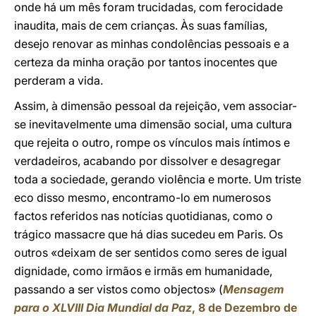
onde há um mês foram trucidadas, com ferocidade
inaudita, mais de cem crianças. Às suas famílias,
desejo renovar as minhas condolências pessoais e a
certeza da minha oração por tantos inocentes que
perderam a vida.
Assim, à dimensão pessoal da rejeição, vem associar-
se inevitavelmente uma dimensão social, uma cultura
que rejeita o outro, rompe os vínculos mais íntimos e
verdadeiros, acabando por dissolver e desagregar
toda a sociedade, gerando violência e morte. Um triste
eco disso mesmo, encontramo-lo em numerosos
factos referidos nas notícias quotidianas, como o
trágico massacre que há dias sucedeu em Paris. Os
outros «deixam de ser sentidos como seres de igual
dignidade, como irmãos e irmãs em humanidade,
passando a ser vistos como objectos» (
Mensagem
para o XLVIII Dia Mundial da Paz
, 8 de Dezembro de