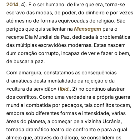
2014
, 4). E o ser humano, de livre que era, torna-se
escravo das modas, do poder, do dinheiro e por vezes
até mesmo de formas equivocadas de religião. São
perigos que quis salientar na
Mensagem
para o
recente Dia Mundial da Paz, dedicada à problemática
das múltiplas escravidões modernas. Estas nascem
dum coração corrupto, incapaz de ver e fazer o bem,
de buscar a paz.
Com amargura, constatamos as consequências
dramáticas desta mentalidade da rejeição e da
«cultura da servidão» (
Ibid
.
, 2) no contínuo alastrar
dos conflitos. Como uma verdadeira e própria guerra
mundial combatida por pedaços, tais conflitos tocam,
embora sob diferentes formas e intensidade, várias
áreas do planeta, a começar pela vizinha Ucrânia,
tornada dramático teatro de confronto e para a qual
almejo que, através do diálogo, se consolidem os