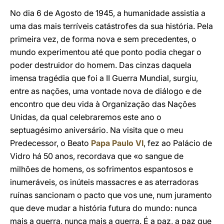
No dia 6 de Agosto de 1945, a humanidade assistia a
uma das mais terríveis catástrofes da sua história. Pela
primeira vez, de forma nova e sem precedentes, o
mundo experimentou até que ponto podia chegar o
poder destruidor do homem. Das cinzas daquela
imensa tragédia que foi a II Guerra Mundial, surgiu,
entre as nações, uma vontade nova de diálogo e de
encontro que deu vida à Organização das Nações
Unidas, da qual celebraremos este ano o
septuagésimo aniversário. Na visita que o meu
Predecessor, o Beato
Papa Paulo VI
, fez ao Palácio de
Vidro há 50 anos, recordava que «o sangue de
milhões de homens, os sofrimentos espantosos e
inumeráveis, os inúteis massacres e as aterradoras
ruínas sancionam o pacto que vos une, num juramento
que deve mudar a história futura do mundo: nunca
mais a guerra, nunca mais a guerra. É a paz, a paz que