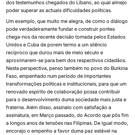
dos testemunhos chegados do Líbano, ao qual almejo
poder superar as actuais dificuldades políticas.
Um exemplo, que muito me alegra, de como o diálogo
pode verdadeiramente fundar e construir pontes
chega-nos da recente decisão tomada pelos Estados
Unidos e Cuba de porem termo a um silêncio
recíproco que durou mais de meio século e
aproximarem-se para bem dos respectivos cidadãos.
Nesta perspectiva, penso também no povo do Burkina
Faso, empenhado num período de importantes
transformações políticas e institucionais, para que um
renovado espírito de colaboração possa contribuir
para o desenvolvimento duma sociedade mais justa e
fraterna. Além disso, assinalo com satisfação a
assinatura, em Março passado, do Acordo que pôs fim
a longos anos de tensões nas Filipinas. De igual modo,
encorajo o empenho a favor duma paz estável na