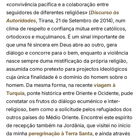
«convivência pacífica e a colaboração entre
seguidores de diferentes religiões» (
Discurso às
Autoridades
, Tirana, 21 de Setembro de 2014), num
clima de respeito e confiança mútua entre católicos,
ortodoxos e muçulmanos. É um sinal importante de
que uma fé sincera em Deus abre ao outro, gera
diálogo e concorre para o bem, enquanto a violência
nasce sempre duma mistificação da própria religião,
assumida como pretexto para projectos ideológicos
cuja única finalidade é o domínio do homem sobre o
homem. Da mesma forma, na recente
viagem à
Turquia
, ponte histórica entre Oriente e Ocidente, pude
constatar os frutos do diálogo ecuménico e inter-
religioso, bem como a solicitude pelos refugiados dos
outros países do Médio Oriente. Encontrei este espírito
de recepção também na Jordânia, que visitei no início
da minha
peregrinação à Terra Santa
, e ainda através