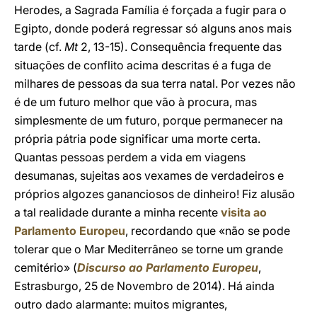
Herodes, a Sagrada Família é forçada a fugir para o
Egipto, donde poderá regressar só alguns anos mais
tarde (cf.
Mt
2, 13-15). Consequência frequente das
situações de conflito acima descritas é a fuga de
milhares de pessoas da sua terra natal. Por vezes não
é de um futuro melhor que vão à procura, mas
simplesmente de um futuro, porque permanecer na
própria pátria pode significar uma morte certa.
Quantas pessoas perdem a vida em viagens
desumanas, sujeitas aos vexames de verdadeiros e
próprios algozes gananciosos de dinheiro! Fiz alusão
a tal realidade durante a minha recente
visita ao
Parlamento Europeu
, recordando que «não se pode
tolerar que o Mar Mediterrâneo se torne um grande
cemitério» (
Discurso ao Parlamento Europeu
,
Estrasburgo, 25 de Novembro de 2014). Há ainda
outro dado alarmante: muitos migrantes,