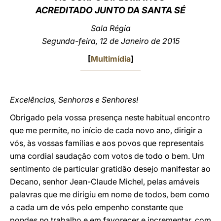
ACREDITADO JUNTO DA SANTA SÉ
LATINE
Sala Régia
Segunda-feira, 12 de Janeiro de 2015
[
Multimídia
]
Excelências, Senhoras e Senhores!
Obrigado pela vossa presença neste habitual encontro
que me permite, no início de cada novo ano, dirigir a
vós, às vossas famílias e aos povos que representais
uma cordial saudação com votos de todo o bem. Um
sentimento de particular gratidão desejo manifestar ao
Decano, senhor Jean-Claude Michel, pelas amáveis
palavras que me dirigiu em nome de todos, bem como
a cada um de vós pelo empenho constante que
pondes no trabalho e em favorecer e incrementar, com