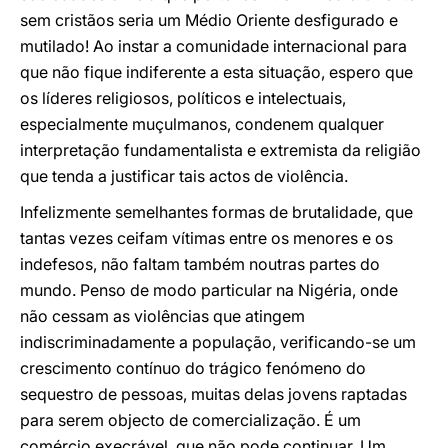
sem cristãos seria um Médio Oriente desfigurado e
mutilado! Ao instar a comunidade internacional para
que não fique indiferente a esta situação, espero que
os líderes religiosos, políticos e intelectuais,
especialmente muçulmanos, condenem qualquer
interpretação fundamentalista e extremista da religião
que tenda a justificar tais actos de violência.
Infelizmente semelhantes formas de brutalidade, que
tantas vezes ceifam vítimas entre os menores e os
indefesos, não faltam também noutras partes do
mundo. Penso de modo particular na Nigéria, onde
não cessam as violências que atingem
indiscriminadamente a população, verificando-se um
crescimento contínuo do trágico fenómeno do
sequestro de pessoas, muitas delas jovens raptadas
para serem objecto de comercialização. É um
comércio execrável, que não pode continuar. Um