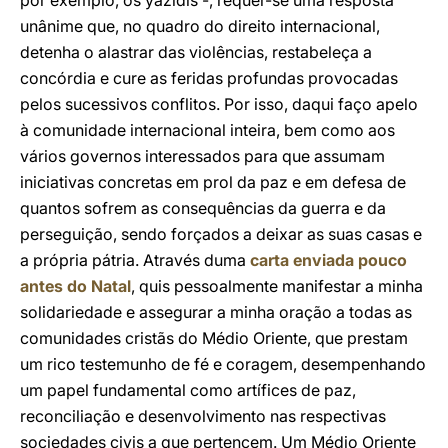
por exemplo, os yazidis -, requer-se uma resposta
unânime que, no quadro do direito internacional,
detenha o alastrar das violências, restabeleça a
concórdia e cure as feridas profundas provocadas
pelos sucessivos conflitos. Por isso, daqui faço apelo
à comunidade internacional inteira, bem como aos
vários governos interessados para que assumam
iniciativas concretas em prol da paz e em defesa de
quantos sofrem as consequências da guerra e da
perseguição, sendo forçados a deixar as suas casas e
a própria pátria. Através duma
carta enviada pouco
antes do Natal
, quis pessoalmente manifestar a minha
solidariedade e assegurar a minha oração a todas as
comunidades cristãs do Médio Oriente, que prestam
um rico testemunho de fé e coragem, desempenhando
um papel fundamental como artífices de paz,
reconciliação e desenvolvimento nas respectivas
sociedades civis a que pertencem. Um Médio Oriente