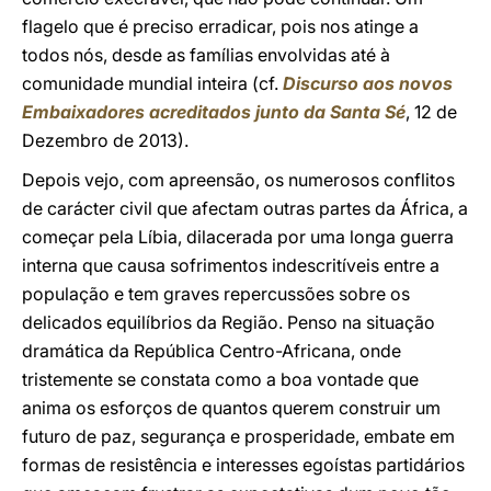
flagelo que é preciso erradicar, pois nos atinge a
todos nós, desde as famílias envolvidas até à
comunidade mundial inteira (cf.
Discurso aos novos
Embaixadores acreditados junto da Santa Sé
, 12 de
Dezembro de 2013).
Depois vejo, com apreensão, os numerosos conflitos
de carácter civil que afectam outras partes da África, a
começar pela Líbia, dilacerada por uma longa guerra
interna que causa sofrimentos indescritíveis entre a
população e tem graves repercussões sobre os
delicados equilíbrios da Região. Penso na situação
dramática da República Centro-Africana, onde
tristemente se constata como a boa vontade que
anima os esforços de quantos querem construir um
futuro de paz, segurança e prosperidade, embate em
formas de resistência e interesses egoístas partidários