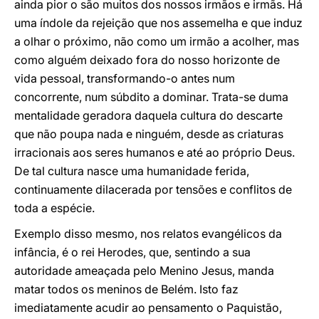
ainda pior o são muitos dos nossos irmãos e irmãs. Há
uma índole da rejeição que nos assemelha e que induz
a olhar o próximo, não como um irmão a acolher, mas
como alguém deixado fora do nosso horizonte de
vida pessoal, transformando-o antes num
concorrente, num súbdito a dominar. Trata-se duma
mentalidade geradora daquela cultura do descarte
que não poupa nada e ninguém, desde as criaturas
irracionais aos seres humanos e até ao próprio Deus.
De tal cultura nasce uma humanidade ferida,
continuamente dilacerada por tensões e conflitos de
toda a espécie.
Exemplo disso mesmo, nos relatos evangélicos da
infância, é o rei Herodes, que, sentindo a sua
autoridade ameaçada pelo Menino Jesus, manda
matar todos os meninos de Belém. Isto faz
imediatamente acudir ao pensamento o Paquistão,