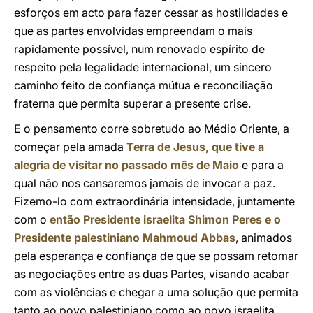
esforços em acto para fazer cessar as hostilidades e
que as partes envolvidas empreendam o mais
rapidamente possível, num renovado espírito de
respeito pela legalidade internacional, um sincero
caminho feito de confiança mútua e reconciliação
fraterna que permita superar a presente crise.
E o pensamento corre sobretudo ao Médio Oriente, a
começar pela amada
Terra de Jesus, que tive a
alegria de visitar no passado mês de Maio
e para a
qual não nos cansaremos jamais de invocar a paz.
Fizemo-lo com extraordinária intensidade, juntamente
com o
então Presidente israelita Shimon Peres e o
Presidente palestiniano Mahmoud Abbas
, animados
pela esperança e confiança de que se possam retomar
as negociações entre as duas Partes, visando acabar
com as violências e chegar a uma solução que permita
tanto ao povo palestiniano como ao povo israelita