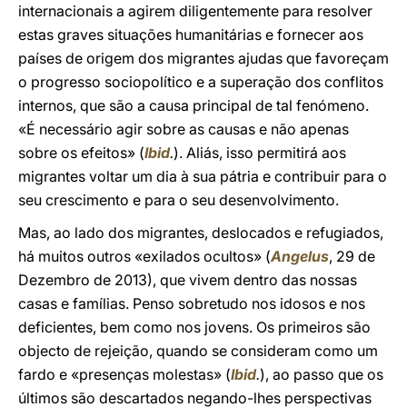
internacionais a agirem diligentemente para resolver
estas graves situações humanitárias e fornecer aos
países de origem dos migrantes ajudas que favoreçam
o progresso sociopolítico e a superação dos conflitos
internos, que são a causa principal de tal fenómeno.
«É necessário agir sobre as causas e não apenas
sobre os efeitos» (
Ibid
.
). Aliás, isso permitirá aos
migrantes voltar um dia à sua pátria e contribuir para o
seu crescimento e para o seu desenvolvimento.
Mas, ao lado dos migrantes, deslocados e refugiados,
há muitos outros «exilados ocultos» (
Angelus
, 29 de
Dezembro de 2013), que vivem dentro das nossas
casas e famílias. Penso sobretudo nos idosos e nos
deficientes, bem como nos jovens. Os primeiros são
objecto de rejeição, quando se consideram como um
fardo e «presenças molestas» (
Ibid
.
), ao passo que os
últimos são descartados negando-lhes perspectivas